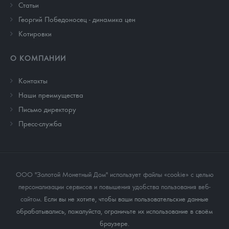
Cтатьи
Георгий Победоносец - динамика цен
Котировки
О КОМПАНИИ
Контакты
Наши преимущества
Письмо директору
Пресс-служба
ООО "Золотой Монетный Дом" использует файлы «cookie» с целью
персонализации сервисов и повышения удобства пользования веб-
сайтом
. Если вы не хотите, чтобы ваши пользовательские данные
обрабатывались, пожалуйста, ограничьте их использование в своём
браузере.