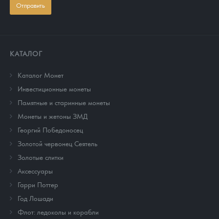
Отправить
КАТАЛОГ
Каталог Монет
Инвестиционные монеты
Памятные и старинные монеты
Монеты и жетоны ЗМД
Георгий Победоносец
Золотой червонец Сеятель
Золотые слитки
Аксессуары
Гарри Поттер
Год Лошади
Флот: ледоколы и корабли