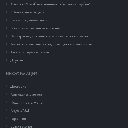
Жетоны "Необыкновенные обитатели глубин"
Ювелирные изделия
Русская нумизматика
Золотая карманная галерея
Наборы подарочных и коллекционных монет
Монеты и жетоны из недрагоценных металлов
Книги по нумизматике
Другое
ИНФОРМАЦИЯ
Доставка
Как сделать заказ
Подлинность монет
Клуб ЗМД
Гарантии
Выкуп монет