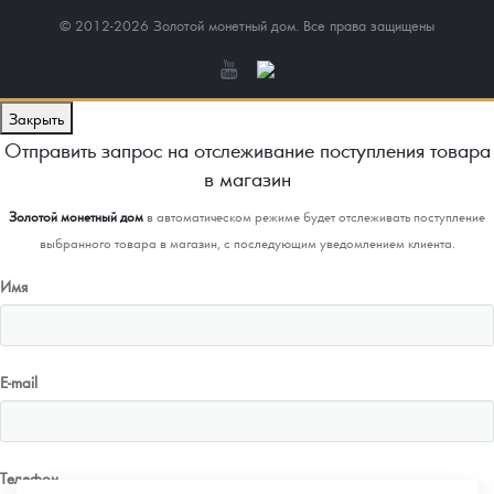
© 2012-2026 Золотой монетный дом. Все права защищены
Закрыть
Отправить запрос на отслеживание поступления товара
в магазин
Золотой монетный дом
в автоматическом режиме будет отслеживать поступление
выбранного товара в магазин, с последующим уведомлением клиента.
Имя
E-mail
Телефон