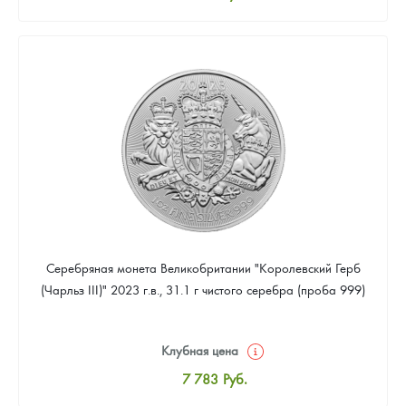
Стандартная цена
8 043
Руб.
Цена выкупа
Звоните
Серебряная монета Великобритании "Королевский Герб
(Чарльз III)" 2023 г.в., 31.1 г чистого серебра (проба 999)
Клубная цена
7 783
Руб.
Стандартная цена