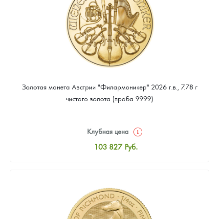
Золотая монета Австрии "Филармоникер" 2026 г.в., 7.78 г
чистого золота (проба 9999)
Клубная цена
103 827
Руб.
Стандартная цена
104 275
Руб.
Цена выкупа
93 982
Руб.