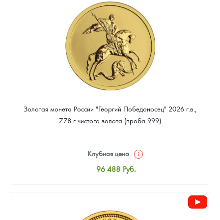
91 296
Руб.
Золотая монета России "Георгий Победоносец" 2026 г.в.,
7.78 г чистого золота (проба 999)
Клубная цена
96 488
Руб.
Стандартная цена
96 935
Руб.
Цена выкупа