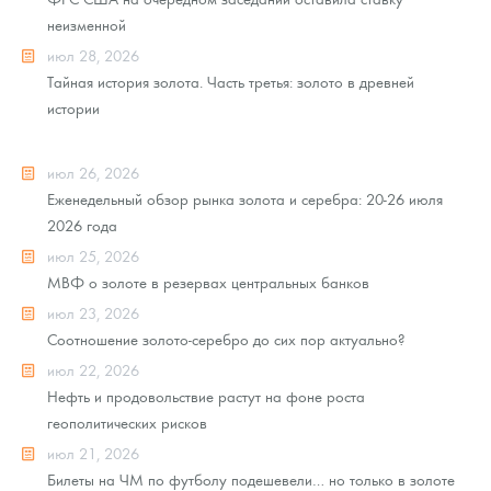
неизменной
июл 28, 2026
Тайная история золота. Часть третья: золото в древней
истории
июл 26, 2026
Еженедельный обзор рынка золота и серебра: 20-26 июля
2026 года
июл 25, 2026
МВФ о золоте в резервах центральных банков
июл 23, 2026
Соотношение золото-серебро до сих пор актуально?
июл 22, 2026
Нефть и продовольствие растут на фоне роста
геополитических рисков
июл 21, 2026
Билеты на ЧМ по футболу подешевели… но только в золоте