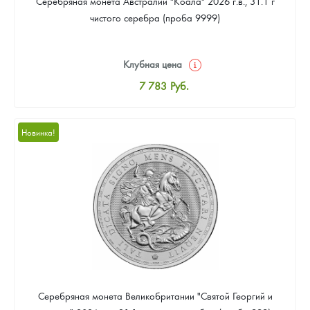
Серебряная монета Австралии "Коала" 2026 г.в., 31.1 г
чистого серебра (проба 9999)
Клубная цена
7 783
Руб.
Стандартная цена
8 043
Руб.
Новинка!
Цена выкупа
Звоните
Серебряная монета Великобритании "Святой Георгий и