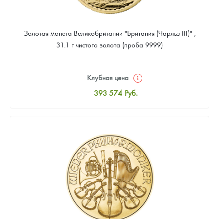
Золотая монета Великобритании "Британия (Чарльз III)" ,
31.1 г чистого золота (проба 9999)
Клубная цена
393 574
Руб.
Стандартная цена
395 363
Руб.
Цена выкупа
373 895
Руб.