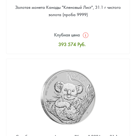
Золотая монета Канады "Кленовый Лист", 31.1 г чистого
золота (проба 9999)
Клубная цена
393 574
Руб.
Стандартная цена
395 363
Руб.
Цена выкупа
373 895
Руб.