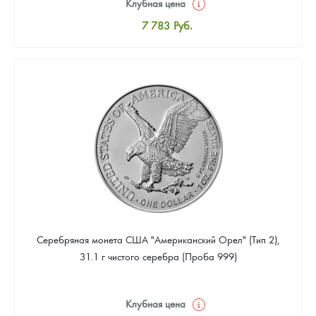
Клубная цена
7 783
Руб.
Стандартная цена
8 043
Руб.
Цена выкупа
4 670
Руб.
Серебряная монета США "Американский Орел" (Тип 2),
31.1 г чистого серебра (Проба 999)
Клубная цена