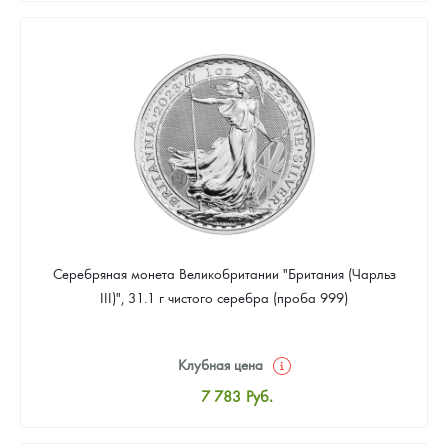
8 043
Руб.
Цена выкупа
Звоните
Серебряная монета Великобритании "Британия (Чарльз
III)", 31.1 г чистого серебра (проба 999)
Клубная цена
7 783
Руб.
Стандартная цена