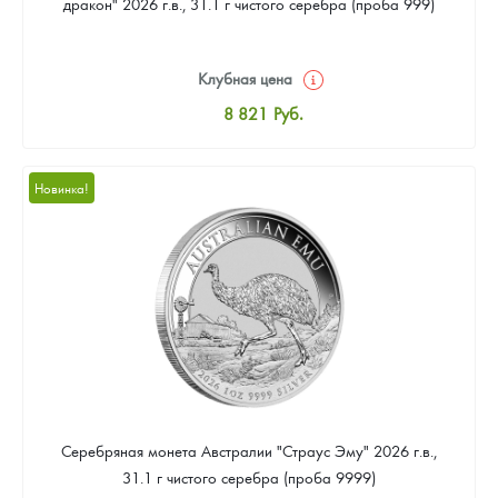
дракон" 2026 г.в., 31.1 г чистого серебра (проба 999)
Клубная цена
8 821
Руб.
Стандартная цена
9 340
Руб.
Новинка!
Цена выкупа
Звоните
Серебряная монета Австралии "Страус Эму" 2026 г.в.,
31.1 г чистого серебра (проба 9999)