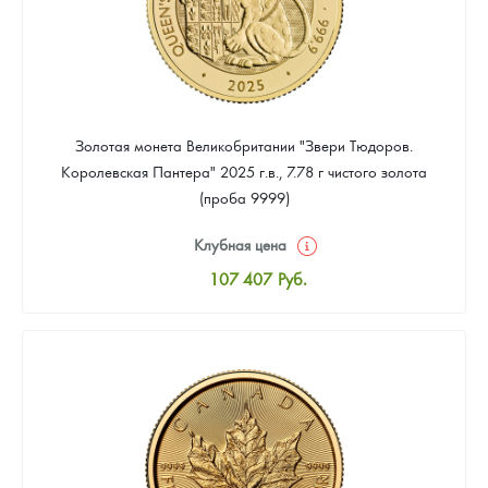
Золотая монета Великобритании "Звери Тюдоров.
Королевская Пантера" 2025 г.в., 7.78 г чистого золота
(проба 9999)
Клубная цена
107 407
Руб.
Стандартная цена
108 302
Руб.
Цена выкупа
Звоните