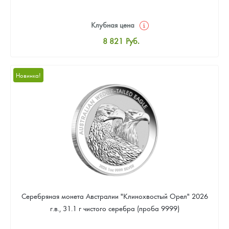
Клубная цена
8 821
Руб.
Стандартная цена
9 340
Руб.
Новинка!
Цена выкупа
Звоните
Серебряная монета Австралии "Клинохвостый Орел" 2026
г.в., 31.1 г чистого серебра (проба 9999)