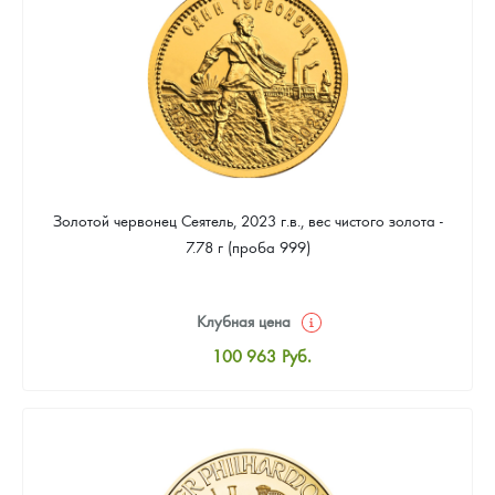
92 191
Руб.
Золотой червонец Сеятель, 2023 г.в., вес чистого золота -
7.78 г (проба 999)
Клубная цена
100 963
Руб.
Стандартная цена
101 411
Руб.
Цена выкупа
92 191
Руб.