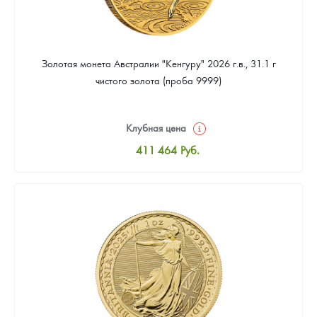
Золотая монета Австралии "Кенгуру" 2026 г.в., 31.1 г
чистого золота (проба 9999)
Клубная цена
411 464
Руб.
Стандартная цена
413 253
Руб.
Цена выкупа
379 262
Руб.