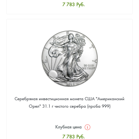
7 783
Руб.
Стандартная цена
8 043
Руб.
Цена выкупа
Звоните
Серебряная инвестиционная монета США "Американский
Орел" 31.1 г чистого серебра (проба 999)
Клубная цена
7 783
Руб.