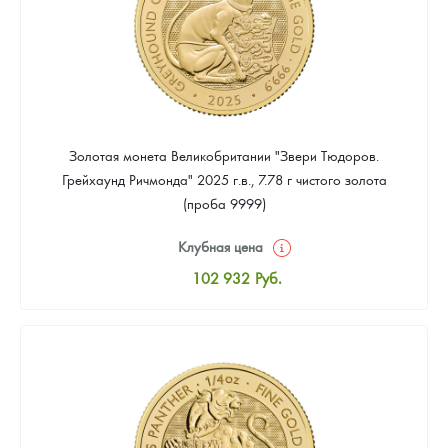
Золотая монета Великобритании "Звери Тюдоров.
Грейхаунд Ричмонда" 2025 г.в., 7.78 г чистого золота
(проба 9999)
Клубная цена
102 932
Руб.
Стандартная цена
103 827
Руб.
Цена выкупа
Звоните