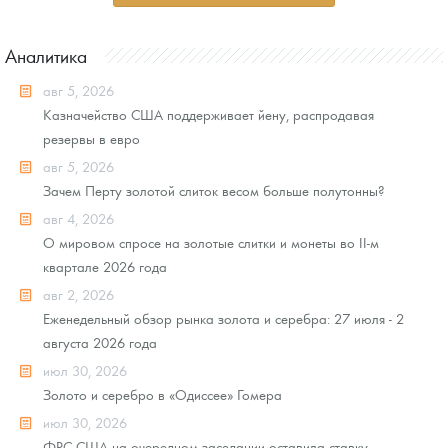
Аналитика
авг 5, 2026
Казначейство США поддерживает йену, распродавая
резервы в евро
авг 5, 2026
Зачем Перту золотой слиток весом больше полутонны?
авг 4, 2026
О мировом спросе на золотые слитки и монеты во II-м
квартале 2026 года
авг 2, 2026
Еженедельный обзор рынка золота и серебра: 27 июля - 2
августа 2026 года
июл 30, 2026
Золото и серебро в «Одиссее» Гомера
июл 30, 2026
ФРС США на очередном заседании оставила ставку