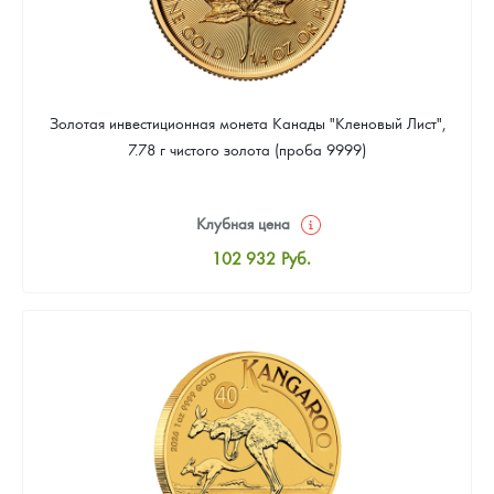
Золотая инвестиционная монета Канады "Кленовый Лист",
7.78 г чистого золота (проба 9999)
Клубная цена
102 932
Руб.
Стандартная цена
103 380
Руб.
Цена выкупа
92 191
Руб.