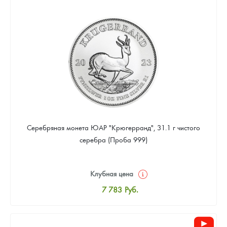
8 043
Руб.
Цена выкупа
Звоните
Серебряная монета ЮАР "Крюгерранд", 31.1 г чистого
серебра (Проба 999)
Клубная цена
7 783
Руб.
Стандартная цена
8 043
Руб.