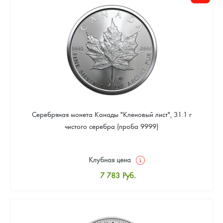
Цена выкупа
Звоните
Серебряная монета Канады "Кленовый лист", 31.1 г
чистого серебра (проба 9999)
Клубная цена
7 783
Руб.
Стандартная цена
8 043
Руб.
Цена выкупа