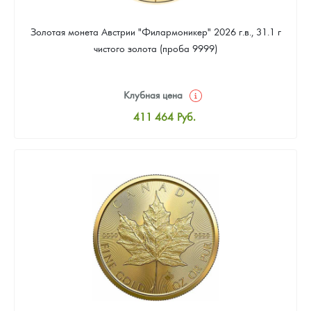
Золотая монета Австрии "Филармоникер" 2026 г.в., 31.1 г
чистого золота (проба 9999)
Клубная цена
411 464
Руб.
Стандартная цена
413 253
Руб.
Цена выкупа
379 262
Руб.