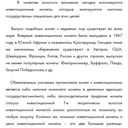
В качестве золотого вложения сегодня используются
инвестиционные монеты, которые эмитируются многими
государствами специально для этих целей.
Выпуск подобных монет с недавних пор существует во всем
мире. Впервые инвестиционная монета была выпущена в 1967
году в Южной Африке и называлась Крюгерранд. Сегодня такие
же механизмы сбережения существуют в Австрии, США,
Швейцарии, Франции, Китае, России и других странах, выпуская
не менее популярные монеты: Филармоникер, Буффало, Панда,
Георгий Победоносец и др.
Обязательным условием причисления монет к инвестиционным
является либо наличие номинала монеты в денежных единицах
государства-эмитента, либо законодательное придание монете
статуса инвестиционной. Т.е. теоретически золотой
инвестиционной монетой можно расплатиться по номиналу за
любую покупку. Конечно же, номинал инвестиционной монеты и
цена инвестиционной монеты – это две большие разницы.