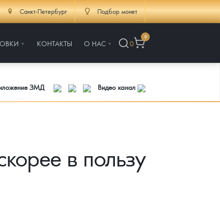
Санкт-Петербург
Подбор монет
0
РОВКИ
КОНТАКТЫ
О НАС
0
риложение ЗМД
Видео канал
скорее в пользу