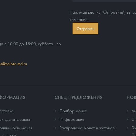
Нажимая кнопку "Отправить", вы 
компании.
Отправить
ца с 10:00 до 18:00, суббота - по
ss@zoloto-md.ru
ФОРМАЦИЯ
СПЕЦ ПРЕДЛОЖЕНИЯ
НО
оставка
Подбор монет
Ан
ак сделать заказ
Информация
Cт
одлинность монет
Распродажа монет и жетонов
Ге
По