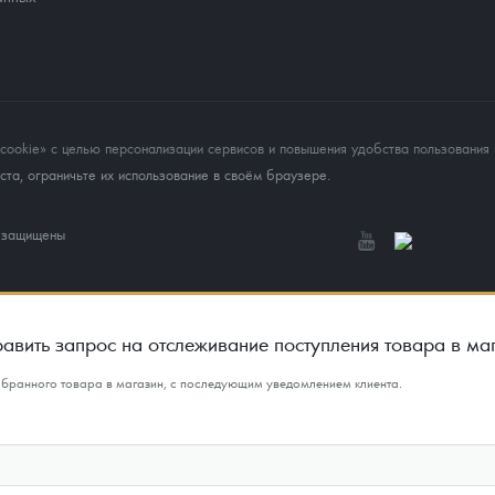
okie» с целью персонализации сервисов и повышения удобства пользования 
та, ограничьте их использование в своём браузере.
а защищены
авить запрос на отслеживание поступления товара в ма
ыбранного товара в магазин, с последующим уведомлением клиента.