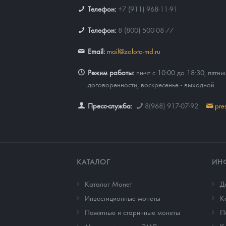
Телефон:
+7 (911) 968-11-91
Телефон:
8 (800) 500-08-77
Email:
mail@zoloto-md.ru
Режим работы:
пн-чт с 10:00 до 18:30, пятни
договоренности, воскресенье - выходной.
Пресс-служба:
8(968) 917-07-92
pre
КАТАЛОГ
ИН
Каталог Монет
Д
Инвестиционные монеты
К
Памятные и старинные монеты
П