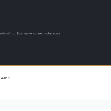
веб-сайтом
. Если вы не хотите, чтобы ваши
газин