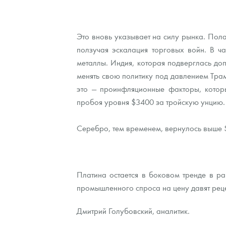
Это вновь указывает на силу рынка. Пола
ползучая эскалация торговых войн. В ч
металлы. Индия, которая подверглась д
менять свою политику под давлением Тра
это — проинфляционные факторы, которы
пробоя уровня $3400 за тройскую унцию.
Серебро, тем временем, вернулось выше 
Платина остается в боковом тренде в р
промышленного спроса на цену давят рец
Дмитрий Голубовский, аналитик.