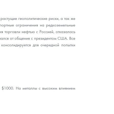
растущие геополитические риски, а так же
спортные ограничения на редкоземельные
 торговли нефтью с Россией, отказалась
зался от общения с президентом США. Все
консолидируется для очередной попытки
ь $1000. На металлы с высоким влиянием