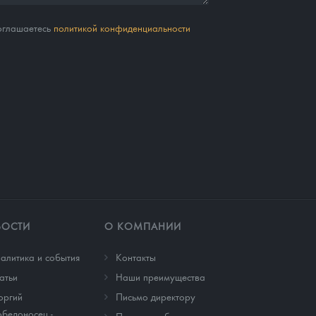
соглашаетесь
политикой конфиденциальности
ВОСТИ
О КОМПАНИИ
алитика и события
Контакты
атьи
Наши преимущества
оргий
Письмо директору
бедоносец -