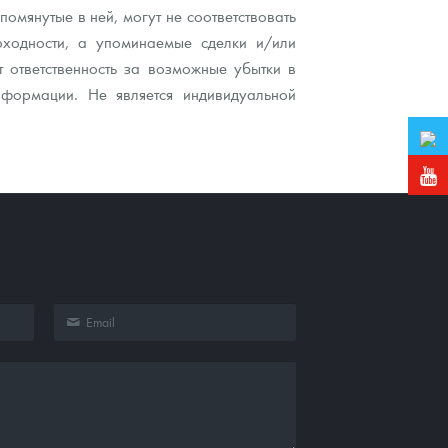
мянутые в ней, могут не соответствовать
ходности, а упоминаемые сделки и/или
 ответственность за возможные убытки в
нформации. Не является индивидуальной