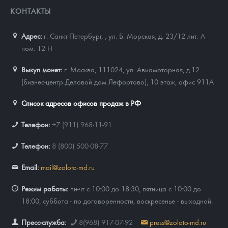
КОНТАКТЫ
Адрес:
г. Санкт-Петербург,
,
ул. Б. Морская, д. 23/12 лит. А
пом. 12 Н
Выкуп монет:
г. Москва, 111024, ул. Авиамоторная, д.12
(бизнес-центр Деловой дом Лефортово), 10 этаж, офис 911А
Список адресов офисов продаж в РФ
Телефон:
+7 (911) 968-11-91
Телефон:
8 (800) 500-08-77
Email:
mail@zoloto-md.ru
Режим работы:
пн-чт с 10:00 до 18:30, пятница с 10:00 до
18:00, суббота - по договоренности, воскресенье - выходной.
Пресс-служба:
8(968) 917-07-92
press@zoloto-md.ru