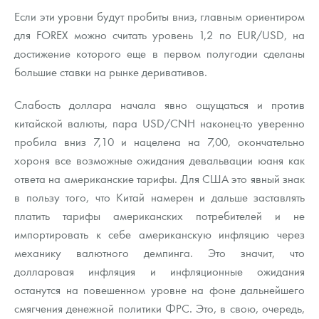
Если эти уровни будут пробиты вниз, главным ориентиром
для FOREX можно считать уровень 1,2 по EUR/USD, на
достижение которого еще в первом полугодии сделаны
большие ставки на рынке деривативов.
Слабость доллара начала явно ощущаться и против
китайской валюты, пара USD/CNH наконец-то уверенно
пробила вниз 7,10 и нацелена на 7,00, окончательно
хороня все возможные ожидания девальвации юаня как
ответа на американские тарифы. Для США это явный знак
в пользу того, что Китай намерен и дальше заставлять
платить тарифы американских потребителей и не
импортировать к себе американскую инфляцию через
механику валютного демпинга. Это значит, что
долларовая инфляция и инфляционные ожидания
останутся на повешенном уровне на фоне дальнейшего
смягчения денежной политики ФРС. Это, в свою, очередь,