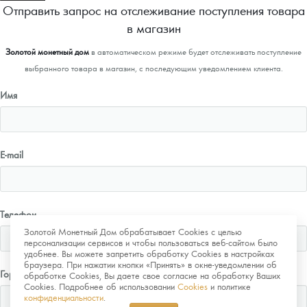
Отправить запрос на отслеживание поступления товара
в магазин
Золотой монетный дом
в автоматическом режиме будет отслеживать поступление
выбранного товара в магазин, с последующим уведомлением клиента.
Имя
E-mail
Телефон
Золотой Монетный Дом обрабатывает Cookies с целью
персонализации сервисов и чтобы пользоваться веб-сайтом было
удобнее. Вы можете запретить обработку Cookies в настройках
браузера. При нажатии кнопки «Принять» в окне-уведомлении об
Город
обработке Cookies, Вы даете свое согласие на обработку Ваших
Cookies. Подробнее об использовании
Cookies
и политике
конфиденциальности
.