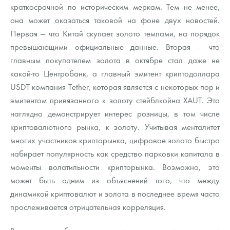
краткосрочной по историческим меркам. Тем не менее,
она может оказаться таковой на фоне двух новостей.
Первая — что Китай скупает золото темпами, на порядок
превышающими официальные данные. Вторая — что
главным покупателем золота в октябре стал даже не
какой-то Центробанк, а главный эмитент криптодоллара
USDT компания Tether, которая является с некоторых пор и
эмитентом привязанного к золоту стейблкойна XAUT. Это
наглядно демонстрирует интерес розницы, в том числе
криптовалютного рынка, к золоту. Учитывая менталитет
многих участников крипторынка, цифровое золото быстро
набирает популярность как средство парковки капитала в
моменты волатильности крипторынка. Возможно, это
может быть одним из объяснений того, что между
динамикой криптовалют и золота в последнее время часто
прослеживается отрицательная корреляция.