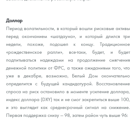
Доллар
Период волатильности, в который вошли рисковые активы
перед окончанием «шатдауна», и который длился три
недели, похоже, подошел к концу. Традиционное
«рождественское ралли», все-таки, будет, и будет
подпитываться надеждами на продолжение смягчения
денежной политики от ФРС, а также ожиданиями того, что
уже в декабре, возможно, Белый Дом окончательно
определится с будущей кандидатурой. Восстановление
спроса на риск остановило в моменте усиление доллара,
индекс доллара (DXY) так и не смог закрепиться выше 100,
и это выглядит как среднесрочный сигнал на снижение.
Первая поддержка снизу — 98, затем район чуть выше 96: