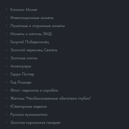
Каталог Монет
Инвестиционные монеты
Памятные и старинные монеты
Монеты и жетоны ЗМД
Георгий Победоносец
Золотой червонец Сеятель
Золотые слитки
Аксессуары
Гарри Поттер
Год Лошади
Флот: ледоколы и корабли
Жетоны "Необыкновенные обитатели глубин"
Ювелирные изделия
Русская нумизматика
Золотая карманная галерея