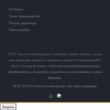
Контакты
Наши преимущества
Письмо директору
Пресс-служба
ООО "Золотой Монетный Дом" использует файлы «cookie» с целью
персонализации сервисов и повышения удобства пользования веб-
сайтом
. Если вы не хотите, чтобы ваши пользовательские данные
обрабатывались, пожалуйста, ограничьте их использование в своём
браузере.
© 2012-2026 Золотой монетный дом. Все права защищены
Закрыть