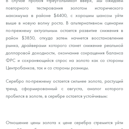
В случае пробоя «треугольника» вверх, мы ожидаем
повторного тестирования золотом исторического
максимума в районе $4400, с хорошим шансом уйти
выше в новую волну роста. В альтернативном сценарии
по-прежнему актуальным остается развитие снижения в
район $3850, откуда затем начнется восстановление
рынка, драйверами которого станет снижение реальной
долларовой доходности, окончание сокращения баланса
ФРС и сохраняющийся спрос на золото как со стороны
Центробанков, так и со стороны розницы.
Серебро по-прежнему остается сильнее золота, растущий
тренд, сформированный с августа, аналог которого
пробился в золоте, в серебре остается устойчивым:
Отношение цены золота к цене серебра стремится уйти