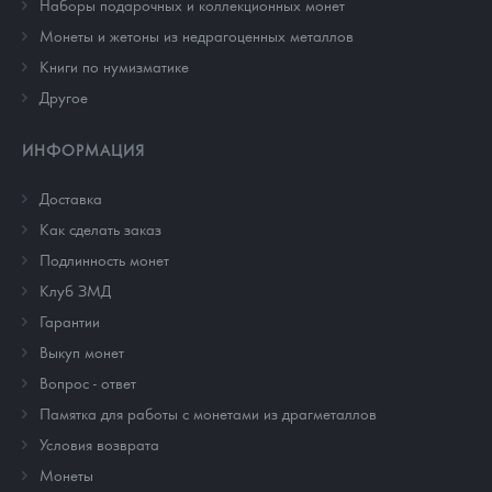
Наборы подарочных и коллекционных монет
Монеты и жетоны из недрагоценных металлов
Книги по нумизматике
Другое
ИНФОРМАЦИЯ
Доставка
Как сделать заказ
Подлинность монет
Клуб ЗМД
Гарантии
Выкуп монет
Вопрос - ответ
Памятка для работы с монетами из драгметаллов
Условия возврата
Монеты