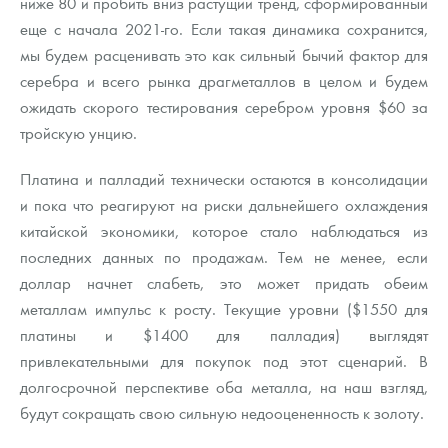
ниже 80 и пробить вниз растущий тренд, сформированный
еще с начала 2021-го. Если такая динамика сохранится,
мы будем расценивать это как сильный бычий фактор для
серебра и всего рынка драгметаллов в целом и будем
ожидать скорого тестирования серебром уровня $60 за
тройскую унцию.
Платина и палладий технически остаются в консолидации
и пока что реагируют на риски дальнейшего охлаждения
китайской экономики, которое стало наблюдаться из
последних данных по продажам. Тем не менее, если
доллар начнет слабеть, это может придать обеим
металлам импульс к росту. Текущие уровни ($1550 для
платины и $1400 для палладия) выглядят
привлекательными для покупок под этот сценарий. В
долгосрочной перспективе оба металла, на наш взгляд,
будут сокращать свою сильную недооцененность к золоту.