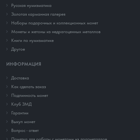
Русская нумизматика
Золотая карманная галерея
Наборы подарочных и коллекционных монет
Монеты и жетоны из недрагоценных металлов
Книги по нумизматике
Другое
ИНФОРМАЦИЯ
Доставка
Как сделать заказ
Подлинность монет
Клуб ЗМД
Гарантии
Выкуп монет
Вопрос - ответ
Памятка для работы с монетами из драгметаллов