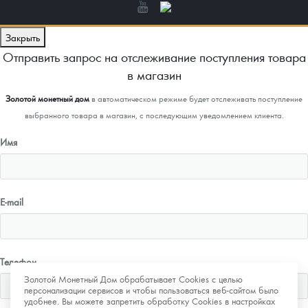
Закрыть
Отправить запрос на отслеживание поступления товара
в магазин
Золотой монетный дом
в автоматическом режиме будет отслеживать поступление
выбранного товара в магазин, с последующим уведомлением клиента.
Имя
E-mail
Телефон
Золотой Монетный Дом обрабатывает Cookies с целью
персонализации сервисов и чтобы пользоваться веб-сайтом было
удобнее. Вы можете запретить обработку Cookies в настройках