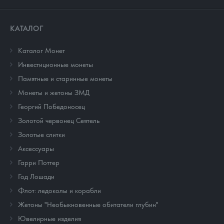
КАТАЛОГ
Каталог Монет
Инвестиционные монеты
Памятные и старинные монеты
Монеты и жетоны ЗМД
Георгий Победоносец
Золотой червонец Сеятель
Золотые слитки
Аксессуары
Гарри Поттер
Год Лошади
Флот: ледоколы и корабли
Жетоны "Необыкновенные обитатели глубин"
Ювелирные изделия