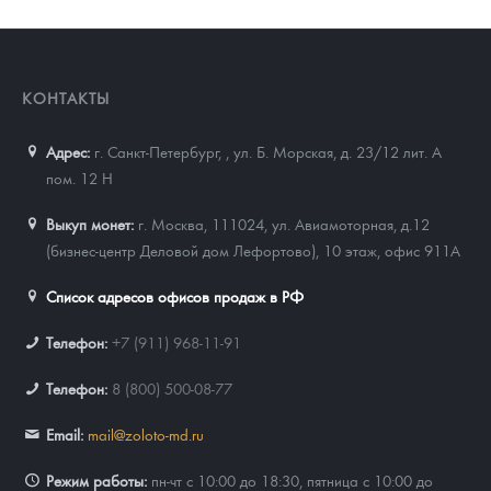
КОНТАКТЫ
Адрес:
г. Санкт-Петербург,
,
ул. Б. Морская, д. 23/12 лит. А
пом. 12 Н
Выкуп монет:
г. Москва, 111024, ул. Авиамоторная, д.12
(бизнес-центр Деловой дом Лефортово), 10 этаж, офис 911А
Список адресов офисов продаж в РФ
Телефон:
+7 (911) 968-11-91
Телефон:
8 (800) 500-08-77
Email:
mail@zoloto-md.ru
Режим работы:
пн-чт с 10:00 до 18:30, пятница с 10:00 до