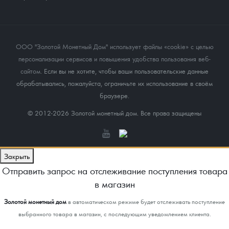
ООО "Золотой Монетный Дом" использует файлы «cookie» с целью
персонализации сервисов и повышения удобства пользования веб-
сайтом
. Если вы не хотите, чтобы ваши пользовательские данные
обрабатывались, пожалуйста, ограничьте их использование в своём
браузере.
© 2012-2026 Золотой монетный дом. Все права защищены
Закрыть
Отправить запрос на отслеживание поступления товара
в магазин
Золотой монетный дом
в автоматическом режиме будет отслеживать поступление
выбранного товара в магазин, с последующим уведомлением клиента.