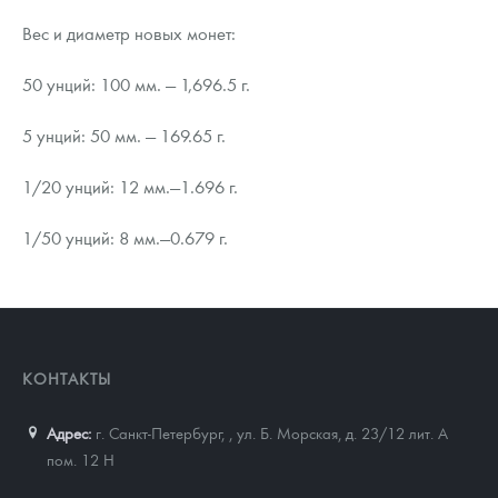
Вес и диаметр новых монет:
50 унций: 100 мм. — 1,696.5 г.
5 унций: 50 мм. — 169.65 г.
1/20 унций: 12 мм.—1.696 г.
1/50 унций: 8 мм.—0.679 г.
КОНТАКТЫ
Адрес:
г. Санкт-Петербург,
,
ул. Б. Морская, д. 23/12 лит. А
пом. 12 Н