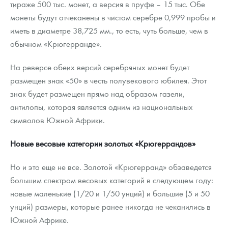
тираже 500 тыс. монет, а версия в пруфе – 15 тыс. Обе
монеты будут отчеканены в чистом серебре 0,999 пробы и
иметь в диаметре 38,725 мм., то есть, чуть больше, чем в
обычном «Крюгерранде».
На реверсе обеих версий серебряных монет будет
размещен знак «50» в честь полувекового юбилея. Этот
знак будет размещен прямо над образом газели,
антилопы, которая является одним из национальных
символов Южной Африки.
Новые весовые категории золотых «Крюгеррандов»
Но и это еще не все. Золотой «Крюгерранд» обзаведется
большим спектром весовых категорий в следующем году:
новые маленькие (1/20 и 1/50 унций) и большие (5 и 50
унций) размеры, которые ранее никогда не чеканились в
Южной Африке.