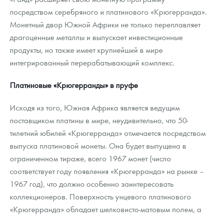
посредством серебряного и платинового «Крюгерранда».
Монетный двор Южной Африки не только переплавляет
драгоценные металлы и выпускает инвестиционные
продукты, но также имеет крупнейший в мире
интегрированный перерабатывающий комплекс.
Платиновые «Крюгерранды» в пруфе
Исходя из того, Южная Африка является ведущим
поставщиком платины в мире, неудивительно, что 50-
тилетний юбилей «Крюгерранда» отмечается посредством
выпуска платиновой монеты. Она будет выпущена в
ограниченном тираже, всего 1967 монет (число
соответствует году появления «Крюгерранда» на рынке –
1967 год), что должно особенно заинтересовать
коллекционеров. Поверхность унцевого платинового
«Крюгерранда» обладает шелковисто-матовым полем, а