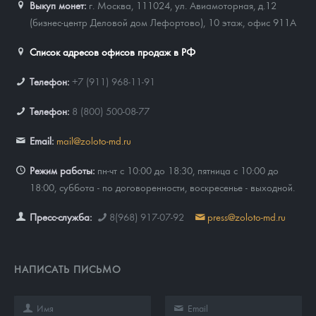
Выкуп монет:
г. Москва, 111024, ул. Авиамоторная, д.12
(бизнес-центр Деловой дом Лефортово), 10 этаж, офис 911А
Список адресов офисов продаж в РФ
Телефон:
+7 (911) 968-11-91
Телефон:
8 (800) 500-08-77
Email:
mail@zoloto-md.ru
Режим работы:
пн-чт с 10:00 до 18:30, пятница с 10:00 до
18:00, суббота - по договоренности, воскресенье - выходной.
Пресс-служба:
8(968) 917-07-92
press@zoloto-md.ru
НАПИСАТЬ ПИСЬМО