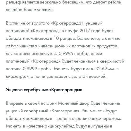
рельеф является зеркально блестящим, что делает детали
дизайна более четкими.
В отличие от золотого «Крюгерранда», унцевый
платиновый «Крюгерранд» в пруфе 2017 года будет
обладать номиналом в 10 рандов. Более того, в отличие
от большинства инвестиционных платиновых продуктов,
для которых используется 0,9995 проба, новый
платиновый «Крюгерранд» будет чеканиться в сверхчистой
платине 0,9999 пробы. Монеты будут иметь 32,69 мм. в
диаметре, что почти совпадает с золотой версией.
Унцевые серебряные «Крюгерранды»
Впервые в своей истории Монетный двор будет чеканить
унцевый серебряный «Крюгерранд». Эти монеты будут
обладать номиналом в 1 ранд и ограниченным тиражом.
Монеты в качестве анциркулейтед будут выпущены в