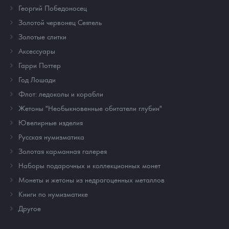
Георгий Победоносец
Золотой червонец Сеятель
Золотые слитки
Аксессуары
Гарри Поттер
Год Лошади
Флот: ледоколы и корабли
Жетоны "Необыкновенные обитатели глубин"
Ювелирные изделия
Русская нумизматика
Золотая карманная галерея
Наборы подарочных и коллекционных монет
Монеты и жетоны из недрагоценных металлов
Книги по нумизматике
Другое