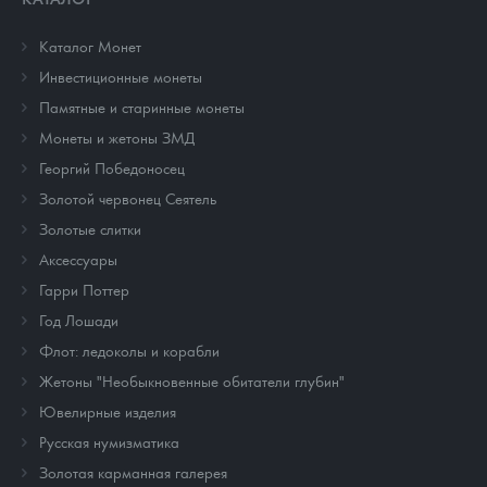
Каталог Монет
Инвестиционные монеты
Памятные и старинные монеты
Монеты и жетоны ЗМД
Георгий Победоносец
Золотой червонец Сеятель
Золотые слитки
Аксессуары
Гарри Поттер
Год Лошади
Флот: ледоколы и корабли
Жетоны "Необыкновенные обитатели глубин"
Ювелирные изделия
Русская нумизматика
Золотая карманная галерея