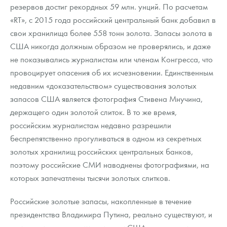
резервов достиг рекордных 59 млн. унций. По расчетам
«RT», с 2015 года российский центральный банк добавил в
свои хранилища более 558 тонн золота. Запасы золота в
США никогда должным образом не проверялись, и даже
не показывались журналистам или членам Конгресса, что
провоцирует опасения об их исчезновении. Единственным
недавним «доказательством» существования золотых
запасов США является фотография Стивена Мнучина,
держащего один золотой слиток. В то же время,
российским журналистам недавно разрешили
беспрепятственно прогуливаться в одном из секретных
золотых хранилищ российских центральных банков,
поэтому российские СМИ наводнены фотографиями, на
которых запечатлены тысячи золотых слитков.
Российские золотые запасы, накопленные в течение
президентства Владимира Путина, реально существуют, и