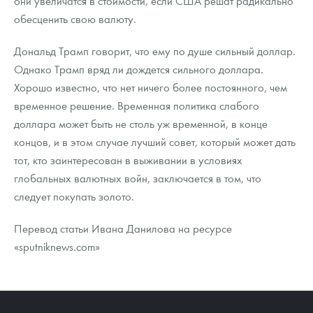
они увеличатся в стоимости, если США решат радикально
обесценить свою валюту.
Дональд Трамп говорит, что ему по душе сильный доллар.
Однако Трамп вряд ли дождется сильного доллара.
Хорошо известно, что нет ничего более постоянного, чем
временное решение. Временная политика слабого
доллара может быть не столь уж временной, в конце
концов, и в этом случае лучший совет, который может дать
тот, кто заинтересован в выживании в условиях
глобальных валютных войн, заключается в том, что
следует покупать золото.
Перевод статьи Ивана Данилова на ресурсе
«sputniknews.com»