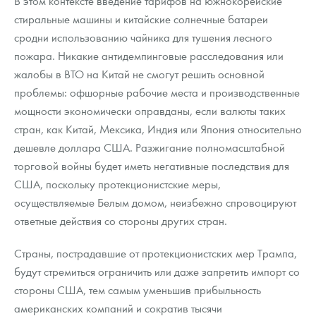
В этом контексте введение тарифов на южнокорейские
стиральные машины и китайские солнечные батареи
сродни использованию чайника для тушения лесного
пожара. Никакие антидемпинговые расследования или
жалобы в ВТО на Китай не смогут решить основной
проблемы: офшорные рабочие места и производственные
мощности экономически оправданы, если валюты таких
стран, как Китай, Мексика, Индия или Япония относительно
дешевле доллара США. Разжигание полномасштабной
торговой войны будет иметь негативные последствия для
США, поскольку протекционистские меры,
осуществляемые Белым домом, неизбежно спровоцируют
ответные действия со стороны других стран.
Страны, пострадавшие от протекционистских мер Трампа,
будут стремиться ограничить или даже запретить импорт со
стороны США, тем самым уменьшив прибыльность
американских компаний и сократив тысячи