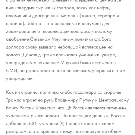
виды твердых сырьевых товаров, таких как нефть,
алюминий и драгоценные металлы (золото, серебро и
платина). Золото – это идеальный инструмент для
хеджирования от девальвации доллара, и поэтому
одобрение Стивеном Мнучиным политики слабого
доллара сразу вызвало небольшой всплеск цен на
золото. Дональд Трамп попытался уменьшить ущерб,
утверждая, что заявление Мнучина было искажено в
СМИ, но рынок золота пока не слишком уверился в этом
утверждении.
Как ни странно, политика слабого доллара со стороны
Трампа играет на руку Владимиру Путину и Центральному
банку России. Известно, что ЦБ России является активным
участником рынка золота. По последним данным, Россия
добавила 300 тыс. унций (9,3 тонны) золота к своим
резервам, а это привело к тому, что совокупный объем