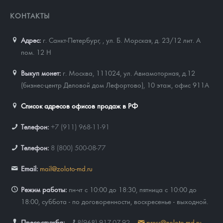
КОНТАКТЫ
Адрес:
г. Санкт-Петербург,
,
ул. Б. Морская, д. 23/12 лит. А
пом. 12 Н
Выкуп монет:
г. Москва, 111024, ул. Авиамоторная, д.12
(бизнес-центр Деловой дом Лефортово), 10 этаж, офис 911А
Список адресов офисов продаж в РФ
Телефон:
+7 (911) 968-11-91
Телефон:
8 (800) 500-08-77
Email:
mail@zoloto-md.ru
Режим работы:
пн-чт с 10:00 до 18:30, пятница с 10:00 до
18:00, суббота - по договоренности, воскресенье - выходной.
Пресс-служба:
8(968) 917-07-92
press@zoloto-md.ru