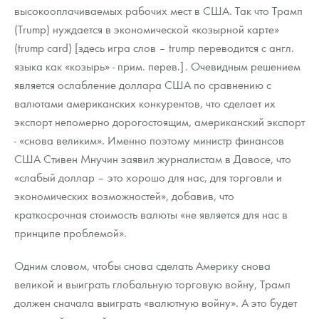
высокооплачиваемых рабочих мест в США. Так что Трамп
(Trump) нуждается в экономической «козырной карте»
(trump card) [здесь игра слов – trump переводится с англ.
языка как «козырь» - прим. перев.]. Очевидным решением
является ослабление доллара США по сравнению с
валютами американских конкурентов, что сделает их
экспорт непомерно дорогостоящим, американский экспорт
- «снова великим». Именно поэтому министр финансов
США Стивен Мнучин заявил журналистам в Давосе, что
«слабый доллар – это хорошо для нас, для торговли и
экономических возможностей», добавив, что
краткосрочная стоимость валюты «не является для нас в
принципе проблемой».
Одним словом, чтобы снова сделать Америку снова
великой и выиграть глобальную торговую войну, Трамп
должен сначала выиграть «валютную войну». А это будет