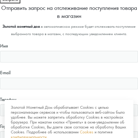
Отправить запрос на отслеживание поступления товара
в магазин
Золотой монетный дом
в автоматическом режиме будет отслеживать поступление
выбранного товара в магазин, с последующим уведомлением клиента.
Имя
E-mail
Телефон
Золотой Монетный Дом обрабатывает Cookies с целью
персонализации сервисов и чтобы пользоваться веб-сайтом было
удобнее. Вы можете запретить обработку Cookies в настройках
браузера. При нажатии кнопки «Принять» в окне-уведомлении об
Город
обработке Cookies, Вы даете свое согласие на обработку Ваших
Cookies. Подробнее об использовании
Cookies
и политике
конфиденциальности
.