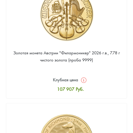
Золотая монета Австрии "Филармоникер" 2026 г.в., 7.78 г
чистого золота (проба 9999)
Клубная цена
107 907
Руб.
Стандартная цена
108 372
Руб.
Цена выкупа
97 674
Руб.