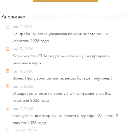
Аналитика
авг 7, 2026
Центробанки резко увеличили покупки золота во II-м
квартале 2026 года
авг 5, 2026
Казначейство США поддерживает йену, распродавая
резервы в евро
авг 5, 2026
Зачем Перту золотой слиток весом больше полутонны?
авг 4, 2026
О мировом спросе на золотые слитки и монеты во II-м
квартале 2026 года
авг 2, 2026
Еженедельный обзор рынка золота и серебра: 27 июля - 2
августа 2026 года
июл 30, 2026