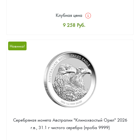
Клубная цена
9 258
Руб.
Стандартная цена
9 803
Руб.
Новинка!
Цена выкупа
Звоните
Серебряная монета Австралии "Клинохвостый Орел" 2026
г.в., 31.1 г чистого серебра (проба 9999)