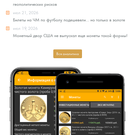
геополитических рисков
июл 21, 2026
Билеты на ЧМ по футболу подешевели… но только в золоте
июл 19, 2026
Монетный двор США не выпускал еще монеты такой формы!
Вся аналитика