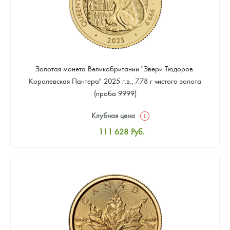
Золотая монета Великобритании "Звери Тюдоров.
Королевская Пантера" 2025 г.в., 7.78 г чистого золота
(проба 9999)
Клубная цена
111 628
Руб.
Стандартная цена
112 558
Руб.
Цена выкупа
Звоните