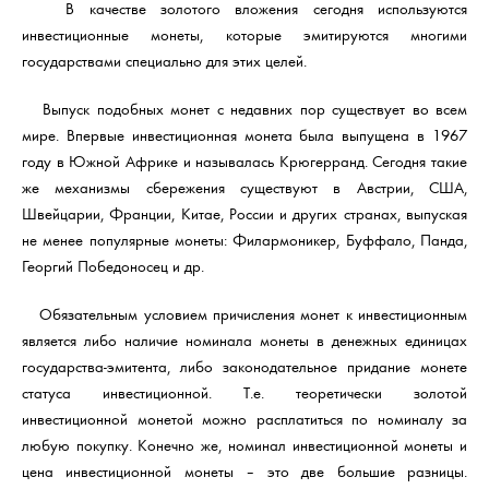
В качестве золотого вложения сегодня используются
инвестиционные монеты, которые эмитируются многими
государствами специально для этих целей.
Выпуск подобных монет с недавних пор существует во всем
мире. Впервые инвестиционная монета была выпущена в 1967
году в Южной Африке и называлась Крюгерранд. Сегодня такие
же механизмы сбережения существуют в Австрии, США,
Швейцарии, Франции, Китае, России и других странах, выпуская
не менее популярные монеты: Филармоникер, Буффало, Панда,
Георгий Победоносец и др.
Обязательным условием причисления монет к инвестиционным
является либо наличие номинала монеты в денежных единицах
государства-эмитента, либо законодательное придание монете
статуса инвестиционной. Т.е. теоретически золотой
инвестиционной монетой можно расплатиться по номиналу за
любую покупку. Конечно же, номинал инвестиционной монеты и
цена инвестиционной монеты – это две большие разницы.