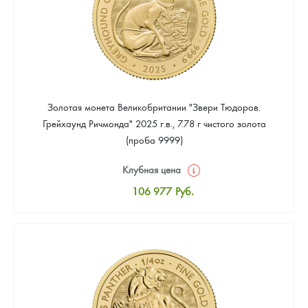
Золотая монета Великобритании "Звери Тюдоров.
Грейхаунд Ричмонда" 2025 г.в., 7.78 г чистого золота
(проба 9999)
Клубная цена
106 977
Руб.
Стандартная цена
107 907
Руб.
Цена выкупа
Звоните