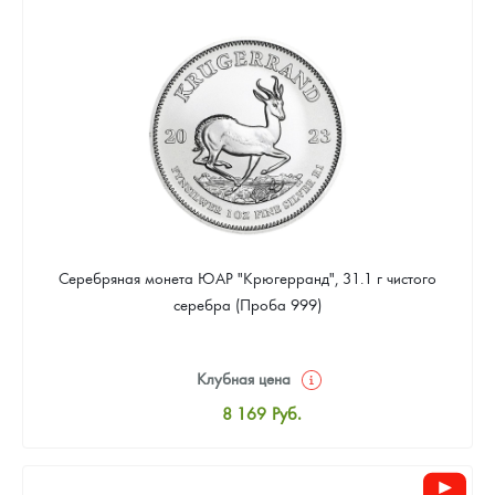
8 441
Руб.
Цена выкупа
Звоните
Серебряная монета ЮАР "Крюгерранд", 31.1 г чистого
серебра (Проба 999)
Клубная цена
8 169
Руб.
Стандартная цена
8 441
Руб.