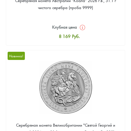
Серебряная монета Австралии "Коала" 2026 г.в., 31.1 г
чистого серебра (проба 9999)
Клубная цена
8 169
Руб.
Стандартная цена
8 441
Руб.
Новинка!
Цена выкупа
Звоните
Серебряная монета Великобритании "Святой Георгий и