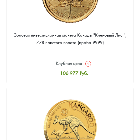
Золотая инвестиционная монета Канады "Кленовый Лист",
7.78 г чистого золота (проба 9999)
Клубная цена
106 977
Руб.
Стандартная цена
107 442
Руб.
Цена выкупа
95 814
Руб.