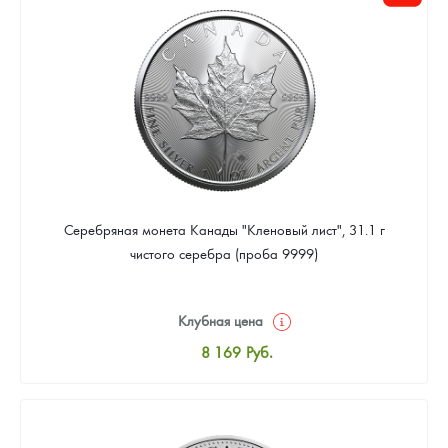
Цена выкупа
Звоните
Серебряная монета Канады "Кленовый лист", 31.1 г
чистого серебра (проба 9999)
Клубная цена
8 169
Руб.
Стандартная цена
8 441
Руб.
Цена выкупа