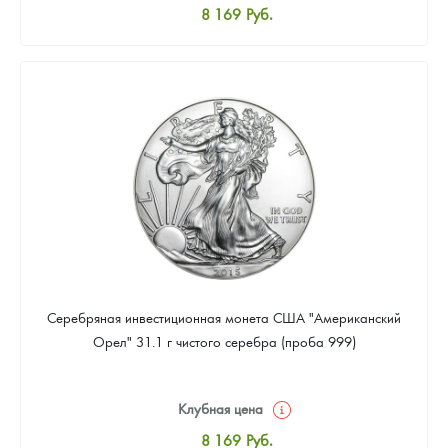
8 169
Руб.
Стандартная цена
8 441
Руб.
Цена выкупа
Звоните
Серебряная инвестиционная монета США "Американский
Орел" 31.1 г чистого серебра (проба 999)
Клубная цена
8 169
Руб.