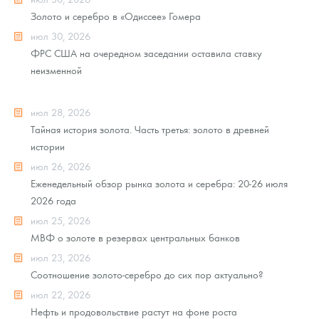
Золото и серебро в «Одиссее» Гомера
июл 30, 2026
ФРС США на очередном заседании оставила ставку
неизменной
июл 28, 2026
Тайная история золота. Часть третья: золото в древней
истории
июл 26, 2026
Еженедельный обзор рынка золота и серебра: 20-26 июля
2026 года
июл 25, 2026
МВФ о золоте в резервах центральных банков
июл 23, 2026
Соотношение золото-серебро до сих пор актуально?
июл 22, 2026
Нефть и продовольствие растут на фоне роста