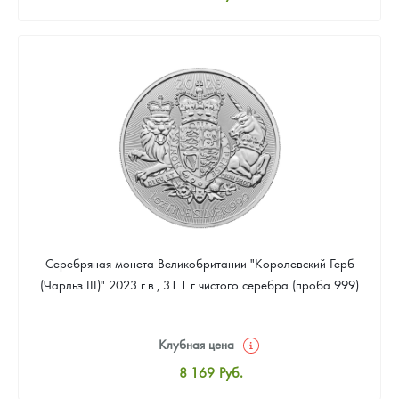
Стандартная цена
8 441
Руб.
Цена выкупа
Звоните
Серебряная монета Великобритании "Королевский Герб
(Чарльз III)" 2023 г.в., 31.1 г чистого серебра (проба 999)
Клубная цена
8 169
Руб.
Стандартная цена