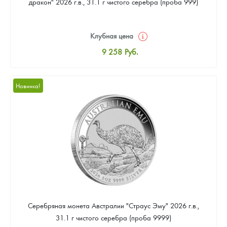
дракон" 2026 г.в., 31.1 г чистого серебра (проба 999)
Клубная цена
9 258
Руб.
Стандартная цена
9 803
Руб.
Новинка!
Цена выкупа
Звоните
Серебряная монета Австралии "Страус Эму" 2026 г.в.,
31.1 г чистого серебра (проба 9999)