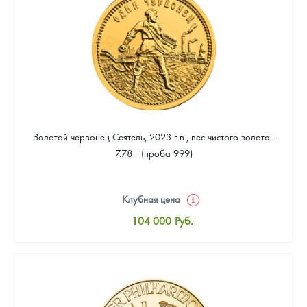
93 953
Руб.
Золотой червонец Сеятель, 2023 г.в., вес чистого золота -
7.78 г (проба 999)
Клубная цена
104 000
Руб.
Стандартная цена
104 465
Руб.
Цена выкупа
93 953
Руб.