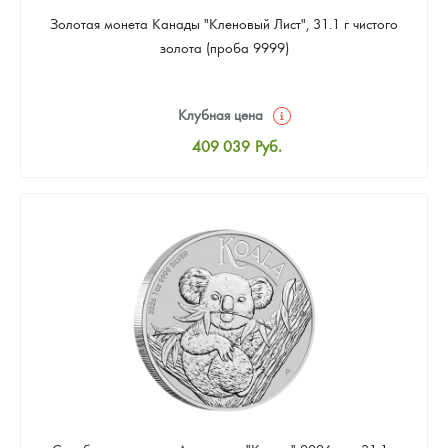
Золотая монета Канады "Кленовый Лист", 31.1 г чистого
золота (проба 9999)
Клубная цена
409 039
Руб.
Стандартная цена
410 898
Руб.
Цена выкупа
384 869
Руб.