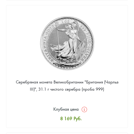
8 441
Руб.
Цена выкупа
Звоните
Серебряная монета Великобритании "Британия (Чарльз
III)", 31.1 г чистого серебра (проба 999)
Клубная цена
8 169
Руб.
Стандартная цена