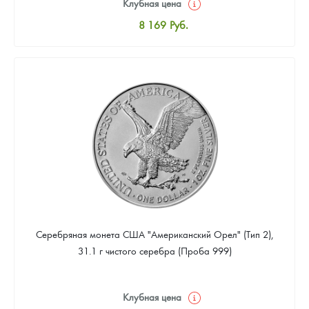
Клубная цена
8 169
Руб.
Стандартная цена
8 441
Руб.
Цена выкупа
4 901
Руб.
Серебряная монета США "Американский Орел" (Тип 2),
31.1 г чистого серебра (Проба 999)
Клубная цена