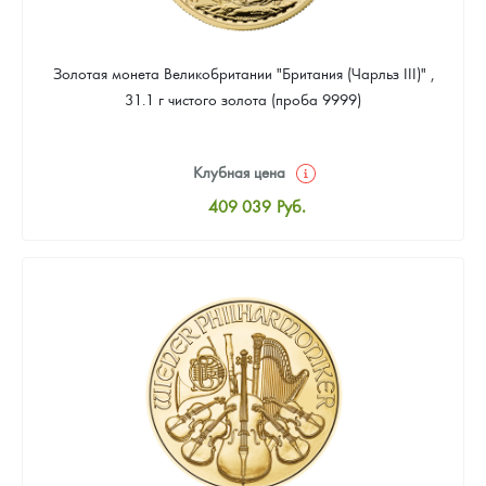
Золотая монета Великобритании "Британия (Чарльз III)" ,
31.1 г чистого золота (проба 9999)
Клубная цена
409 039
Руб.
Стандартная цена
410 898
Руб.
Цена выкупа
388 587
Руб.