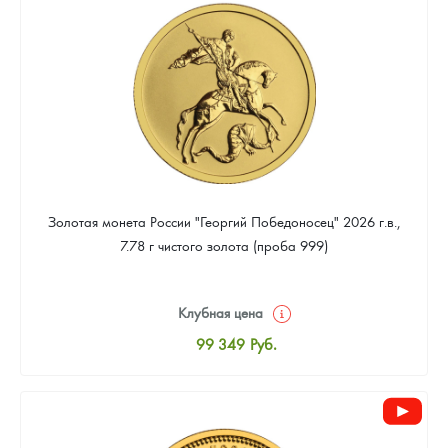
93 023
Руб.
Золотая монета России "Георгий Победоносец" 2026 г.в.,
7.78 г чистого золота (проба 999)
Клубная цена
99 349
Руб.
Стандартная цена
99 814
Руб.
Цена выкупа