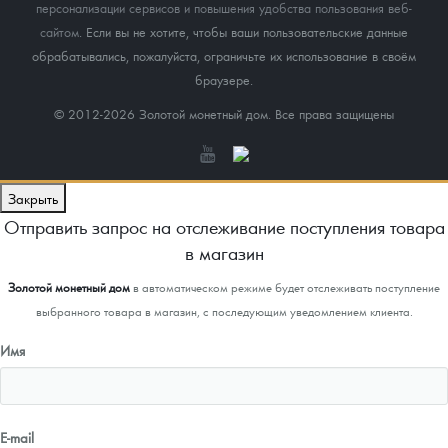
персонализации сервисов и повышения удобства пользования веб-
сайтом
. Если вы не хотите, чтобы ваши пользовательские данные
обрабатывались, пожалуйста, ограничьте их использование в своём
браузере.
© 2012-2026 Золотой монетный дом. Все права защищены
Закрыть
Отправить запрос на отслеживание поступления товара
в магазин
Золотой монетный дом
в автоматическом режиме будет отслеживать поступление
выбранного товара в магазин, с последующим уведомлением клиента.
Имя
E-mail