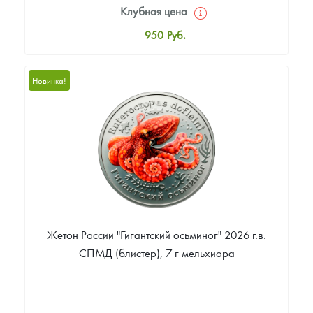
Клубная цена
950
Руб.
Стандартная цена
1 000
Руб.
Новинка!
Цена выкупа
Звоните
Жетон России "Гигантский осьминог" 2026 г.в.
СПМД (блистер), 7 г мельхиора