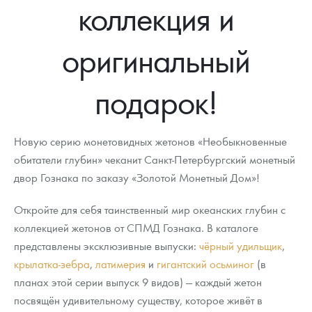
коллекция и
оригинальный
подарок!
Новую серию монетовидных жетонов «Необыкновенные
обитатели глубин» чеканит Санкт-Петербургский монетный
двор Гознака по заказу «Золотой Монетный Дом»!
Откройте для себя таинственный мир океанских глубин с
коллекцией жетонов от СПМД Гознака. В каталоге
представлены эксклюзивные выпуски:
чёрный удильщик
,
крылатка-зебра
,
латимерия
и
гигантский осьминог
(в
планах этой серии выпуск 9 видов) — каждый жетон
посвящён удивительному существу, которое живёт в