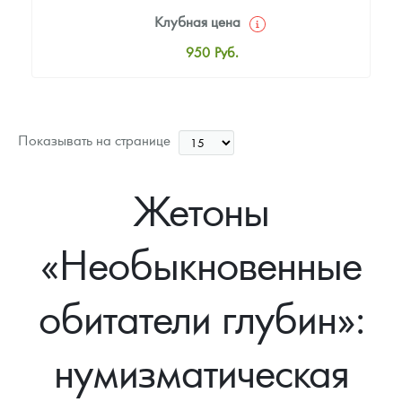
Клубная цена
950
Руб.
Стандартная цена
1 000
Руб.
Цена выкупа
Показывать на странице
Звоните
Жетоны
«Необыкновенные
обитатели глубин»:
нумизматическая