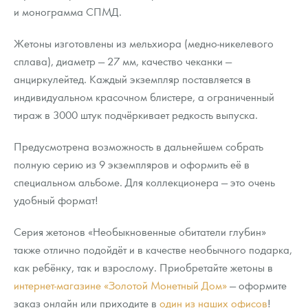
и монограмма СПМД.
Жетоны изготовлены из мельхиора (медно-никелевого
сплава), диаметр — 27 мм, качество чеканки —
анциркулейтед. Каждый экземпляр поставляется в
индивидуальном красочном блистере, а ограниченный
тираж в 3000 штук подчёркивает редкость выпуска.
Предусмотрена возможность в дальнейшем собрать
полную серию из 9 экземпляров и оформить её в
специальном альбоме. Для коллекционера — это очень
удобный формат!
Серия жетонов «Необыкновенные обитатели глубин»
также отлично подойдёт и в качестве необычного подарка,
как ребёнку, так и взрослому. Приобретайте жетоны в
интернет-магазине «Золотой Монетный Дом»
— оформите
заказ онлайн или приходите в
один из наших офисов
!