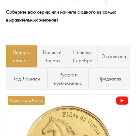
Соберите всю серию или начните с одного из самых
выразительных жетонов!
Лидеры
Новинки
Новинки
Эксклюзив
продаж
Золото
Серебро
Русская
Год Лошади
Предзаказ
нумизматика
Отчеканено в России