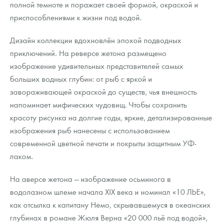
полной темноте и поражает своей формой, окраской и
приспособлениями к жизни под водой.
Дизайн коллекции вдохновлён эпохой подводных
приключений. На реверсе жетона размещено
изображение удивительных представителей самых
больших водных глубин: от рыб с яркой и
завораживающей окраской до существ, чья внешность
напоминает мифических чудовищ. Чтобы сохранить
красоту рисунка на долгие годы, яркие, детализированные
изображения рыб нанесены с использованием
современной цветной печати и покрыты защитным УФ-
лаком.
На аверсе жетона — изображение осьминога в
водолазном шлеме начала XIX века и номинал «10 ЛЬЕ»,
как отсылка к капитану Немо, скрывавшемуся в океанских
глубинах в романе Жюля Верна «20 000 льё под водой»,