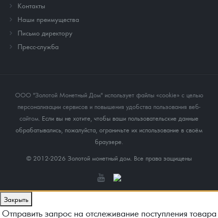
Контакты
Наши преимущества
Письмо директору
Пресс-служба
ООО "Золотой Монетный Дом" использует файлы «cookie» с целью
персонализации сервисов и повышения удобства пользования веб-
сайтом
. Если вы не хотите, чтобы ваши пользовательские данные
обрабатывались, пожалуйста, ограничьте их использование в своём
браузере.
© 2012-2026 Золотой монетный дом. Все права защищены
Закрыть
Отправить запрос на отслеживание поступления товара