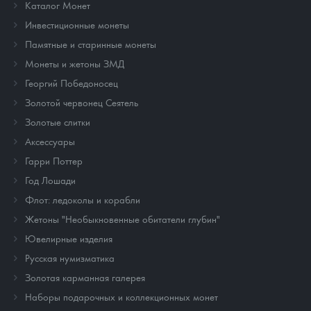
Каталог Монет
Инвестиционные монеты
Памятные и старинные монеты
Монеты и жетоны ЗМД
Георгий Победоносец
Золотой червонец Сеятель
Золотые слитки
Аксессуары
Гарри Поттер
Год Лошади
Флот: ледоколы и корабли
Жетоны "Необыкновенные обитатели глубин"
Ювелирные изделия
Русская нумизматика
Золотая карманная галерея
Наборы подарочных и коллекционных монет