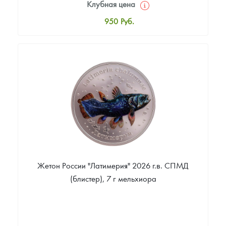
Клубная цена
950
Руб.
Стандартная цена
1 000
Руб.
Цена выкупа
Звоните
Жетон России "Латимерия" 2026 г.в. СПМД
(блистер), 7 г мельхиора