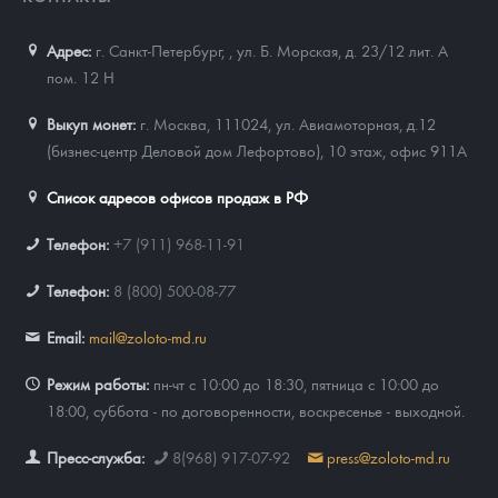
Адрес:
г. Санкт-Петербург,
,
ул. Б. Морская, д. 23/12 лит. А
пом. 12 Н
Выкуп монет:
г. Москва, 111024, ул. Авиамоторная, д.12
(бизнес-центр Деловой дом Лефортово), 10 этаж, офис 911А
Список адресов офисов продаж в РФ
Телефон:
+7 (911) 968-11-91
Телефон:
8 (800) 500-08-77
Email:
mail@zoloto-md.ru
Режим работы:
пн-чт с 10:00 до 18:30, пятница с 10:00 до
18:00, суббота - по договоренности, воскресенье - выходной.
Пресс-служба:
8(968) 917-07-92
press@zoloto-md.ru