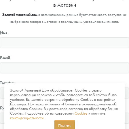
в магазин
Золотой монетный дом
в автоматическом режиме будет отслеживать поступление
выбранного товара в магазин, с последующим уведомлением клиента.
Имя
E-mail
Телефон
Золотой Монетный Дом обрабатывает Cookies с целью
персонализации сервисов и чтобы пользоваться веб-сайтом было
удобнее. Вы можете запретить обработку Cookies в настройках
браузера. При нажатии кнопки «Принять» в окне-уведомлении об
Город
обработке Cookies, Вы даете свое согласие на обработку Ваших
Cookies. Подробнее об использовании
Cookies
и политике
конфиденциальности
.
Принять