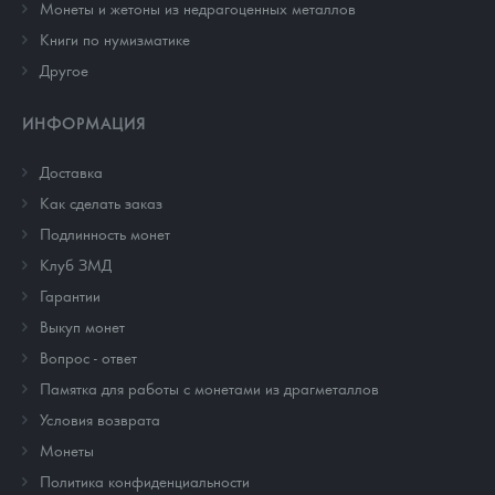
Монеты и жетоны из недрагоценных металлов
Книги по нумизматике
Другое
ИНФОРМАЦИЯ
Доставка
Как сделать заказ
Подлинность монет
Клуб ЗМД
Гарантии
Выкуп монет
Вопрос - ответ
Памятка для работы с монетами из драгметаллов
Условия возврата
Монеты
Политика конфиденциальности