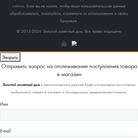
сайтом
. Если вы не хотите, чтобы ваши пользовательские данные
обрабатывались, пожалуйста, ограничьте их использование в своём
браузере.
© 2012-2026 Золотой монетный дом. Все права защищены
Закрыть
Отправить запрос на отслеживание поступления товара
в магазин
Золотой монетный дом
в автоматическом режиме будет отслеживать поступление
выбранного товара в магазин, с последующим уведомлением клиента.
Имя
E-mail