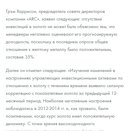
Грэм Харрисон, председатель совета директоров
компании «ARC», заявил следующее: отсутствие
инвестиций в золото не может быть объяснено тем, что
менеджеры негативно оценивают его прогнозируемую
доходность, поскольку в последнем опросе общее
отношение к желтому металлу было положительным,
составив 35%.
Далее он отметил следующее: «Изучение изменений в
настроениях управляющих инвестиционными активами по
отношению к золоту с течением времени выявило сильную
корреляцию с показателями золота за предыдущий 12-
месячный период. Наиболее негативные настроения
наблюдались в 2012-2014 гг. и, как правило, были
позитивными, когда курс золота имел положительную
динамику. С точки зрения высокодоходного
инвестирования, нет никаких сомнений в том, что