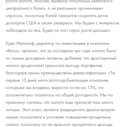
ралли золота, похоже, вызвано покупками китайского
центрального банка, а не реальным «розничным»
спросом, поскольку Китай стремится сократить долю
долларов США в своих резервах. Мы будем с интересом
наблюдать за тем, будет ли этот спрос расти дальше».
Крис Меткалф, директор по инвестициям в компании
«Iboss», признал, что за последние три года золото было
их самым доходным активом, добавив, что драгоценный
металл продолжает приносить выгоду портфелям
благодаря своим преимуществам диверсификации: «За
первые 15 дней июля золотодобывающие компании,
которыми мы владеем, выросли почти на 15%, что
положительно сказалось на общей доходности. Мы по-
прежнему считаем, что золото еще принесет нам много
пользы. Этот класс активов традиционно демонстрирует
низкие показатели в условиях повышения процентных
ставок, поскольку он не приносит процентного дохода.