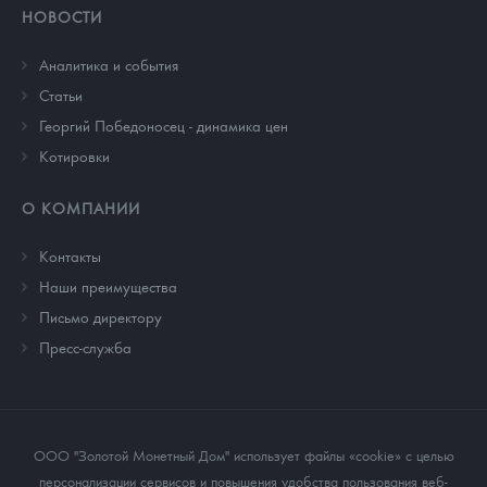
НОВОСТИ
Аналитика и события
Cтатьи
Георгий Победоносец - динамика цен
Котировки
О КОМПАНИИ
Контакты
Наши преимущества
Письмо директору
Пресс-служба
ООО "Золотой Монетный Дом" использует файлы «cookie» с целью
персонализации сервисов и повышения удобства пользования веб-