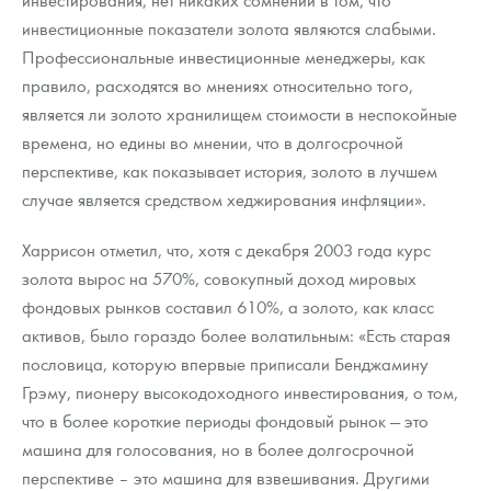
инвестиционные показатели золота являются слабыми.
Профессиональные инвестиционные менеджеры, как
правило, расходятся во мнениях относительно того,
является ли золото хранилищем стоимости в неспокойные
времена, но едины во мнении, что в долгосрочной
перспективе, как показывает история, золото в лучшем
случае является средством хеджирования инфляции».
Харрисон отметил, что, хотя с декабря 2003 года курс
золота вырос на 570%, совокупный доход мировых
фондовых рынков составил 610%, а золото, как класс
активов, было гораздо более волатильным: «Есть старая
пословица, которую впервые приписали Бенджамину
Грэму, пионеру высокодоходного инвестирования, о том,
что в более короткие периоды фондовый рынок — это
машина для голосования, но в более долгосрочной
перспективе – это машина для взвешивания. Другими