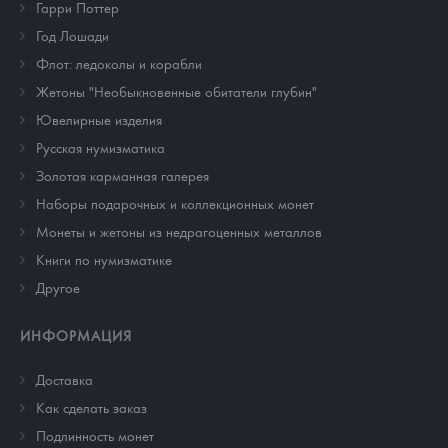
Гарри Поттер
Год Лошади
Флот: ледоколы и корабли
Жетоны "Необыкновенные обитатели глубин"
Ювелирные изделия
Русская нумизматика
Золотая карманная галерея
Наборы подарочных и коллекционных монет
Монеты и жетоны из недрагоценных металлов
Книги по нумизматике
Другое
ИНФОРМАЦИЯ
Доставка
Как сделать заказ
Подлинность монет