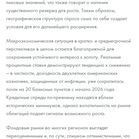
пиковых значений, что также говорит о наличии
существенного резерва для роста. Таким образом,
географическая структура спроса сама по себе создает
условия для его дальнейшего расширения.
Макроэкономическая ситуация в кратко- и среднесрочной
перспективах в целом остается благоприятной для
сохранения устойчивого интереса к золоту. Реальные
процентные ставки демонстрируют тенденцию к снижению
— в частности, доходность двухлетних американских
казначеек, защищенных от инфляции, уже сократилась
почти на 20 базисных пунктов с начала 2026 года.
Кредитные спреды по-прежнему находятся вблизи
исторических минимумов, однако волатильность на рынке
облигаций подает сигналы возможного роста.
Фондовые рынки во многих регионах выглядят
переоцененными и, по сути, слишком оптимистичными, что