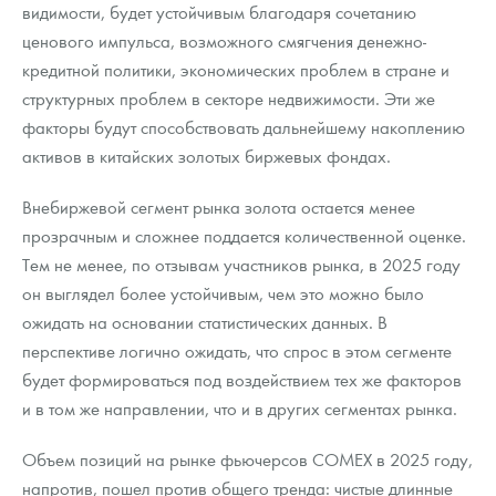
видимости, будет устойчивым благодаря сочетанию
ценового импульса, возможного смягчения денежно-
кредитной политики, экономических проблем в стране и
структурных проблем в секторе недвижимости. Эти же
факторы будут способствовать дальнейшему накоплению
активов в китайских золотых биржевых фондах.
Внебиржевой сегмент рынка золота остается менее
прозрачным и сложнее поддается количественной оценке.
Тем не менее, по отзывам участников рынка, в 2025 году
он выглядел более устойчивым, чем это можно было
ожидать на основании статистических данных. В
перспективе логично ожидать, что спрос в этом сегменте
будет формироваться под воздействием тех же факторов
и в том же направлении, что и в других сегментах рынка.
Объем позиций на рынке фьючерсов COMEX в 2025 году,
напротив, пошел против общего тренда: чистые длинные