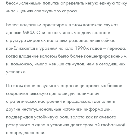
бессмысленными попытки определить некую единую точку
«насыщения» совокупного спроса.
Более надежным ориентиром в этом контексте служат
данные МВФ. Они показывают, что доля золота в
структуре мировых валютных резервов лишь сейчас
приближается к уровням начала 1990-х годов — периода,
когда владение золотом было более концентрированным
и, возможно, имело меньше стимулов, чем в сегодняшних
условиях.
На этом фоне результаты опросов центральных банков
сохраняют высокую ценность для понимания
стратегических настроений и продолжают дополнять
другие институциональные источники информации,
подтверждая устойчивую роль золота как ключевого
резервного актива в условиях долгосрочной глобальной
неопределенности.