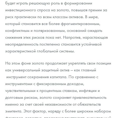
будет играть решающую роль в формировании
инвестиционного спроса на золото, повышая премии за
риск практически по всем классам активов. В мире,
который становится все более фрагментированным,
конфликтным и поляризованным, оснований ожидать
снижения этих рисков пока нет. Напротив, нарастающая
неопределенность постепенно становится устойчивой
характеристикой глобальной системы.
На этом фоне золото продолжает укреплять свои позиции
как универсальный защитный актив — как главный
инструмент сохранения капитала. По сравнению с
инструментами с фиксированным доходом,
чувствительными к процентным ставкам, инфляции и
долговым рискам, золото сохраняет привлекательность
именно за счет своей независимости от обязательств
эмитента. Этот фактор, наряду с более широким набором
факторов, вероятно, продолжит притягивать значительный