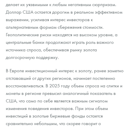
делает их уязвимыми к любым негативным сюрпризам.
Доллар США остается дорогим в реальном эффективном
выражении, усиливая интерес инвесторов к
альтернативным формам сбережения стоимости.
Геополитические риски находятся на высоком уровне, а
центральные банки продолжают играть роль важного
источника спроса, обеспечивая рынку золота
долгосрочную поддержку.
В Европе инвестиционный интерес к золоту, ранее заметно
отстававший от других регионов, начинает постепенно
восстанавливаться. В 2025 году объем спроса на слитки и
монеты в регионе превысил аналогичный показатель в
США, что само по себе является важным сигналом
изменения поведения инвесторов. При этом объем
инвестиций в золотые биржевые фонды остается
сравнительно небольшим, что скорее говорит о