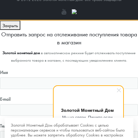
Закрыть
Отправить запрос на отслеживание поступления товара
в магазин
Золотой монетный дом
в автоматическом режиме будет отслеживать поступление
выбранного товара в магазин, с последующим уведомлением клиента.
Имя
E-mail
Золотой Монетный Дом
Мы на связи. Пишите если
возникнут любые вопросы.
Золотой Монетный Дом обрабатывает Cookies с целью
Телефон
Рады помочь.
персонализации сервисов и чтобы пользоваться веб-сайтом было
удобнее. Вы можете запретить обработку Cookies в настройках