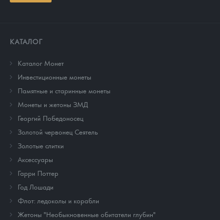
КАТАЛОГ
Каталог Монет
Инвестиционные монеты
Памятные и старинные монеты
Монеты и жетоны ЗМД
Георгий Победоносец
Золотой червонец Сеятель
Золотые слитки
Аксессуары
Гарри Поттер
Год Лошади
Флот: ледоколы и корабли
Жетоны "Необыкновенные обитатели глубин"