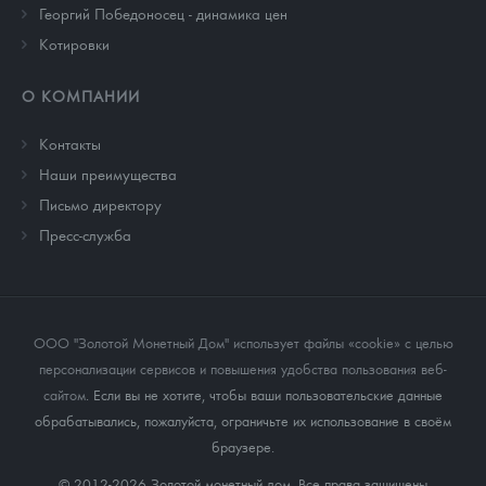
Георгий Победоносец - динамика цен
Котировки
О КОМПАНИИ
Контакты
Наши преимущества
Письмо директору
Пресс-служба
ООО "Золотой Монетный Дом" использует файлы «cookie» с целью
персонализации сервисов и повышения удобства пользования веб-
сайтом
. Если вы не хотите, чтобы ваши пользовательские данные
обрабатывались, пожалуйста, ограничьте их использование в своём
браузере.
© 2012-2026 Золотой монетный дом. Все права защищены