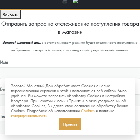
Закрыть
Отправить запрос на отслеживание поступления товара
в магазин
Золотой монетный дом
в автоматическом режиме будет отслеживать поступление
выбранного товара в магазин, с последующим уведомлением клиента.
Имя
Золотой Монетный Дом обрабатывает Cookies с целью
E-mail
персонализации сервисов и чтобы пользоваться веб-сайтом было
удобнее. Вы можете запретить обработку Cookies в настройках
браузера. При нажатии кнопки «Принять» в окне-уведомлении об
обработке Cookies, Вы даете свое согласие на обработку Ваших
Cookies. Подробнее об использовании
Cookies
и политике
конфиденциальности
.
Телефон
Принять