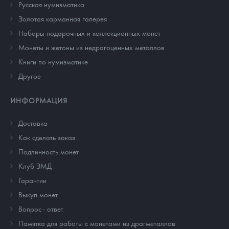
Русская нумизматика
Золотая карманная галерея
Наборы подарочных и коллекционных монет
Монеты и жетоны из недрагоценных металлов
Книги по нумизматике
Другое
ИНФОРМАЦИЯ
Доставка
Как сделать заказ
Подлинность монет
Клуб ЗМД
Гарантии
Выкуп монет
Вопрос - ответ
Памятка для работы с монетами из драгметаллов