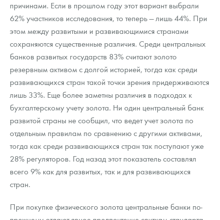
причинами. Если в прошлом году этот вариант выбрали
62% участников исследования, то теперь — лишь 44%. При
этом между развитыми и развивающимися странами
сохраняются существенные различия. Среди центральных
банков развитых государств 83% считают золото
резервным активом с долгой историей, тогда как среди
развивающихся стран такой точки зрения придерживаются
лишь 33%. Еще более заметны различия в подходах к
бухгалтерскому учету золота. Ни один центральный банк
развитой страны не сообщил, что ведет учет золота по
отдельным правилам по сравнению с другими активами,
тогда как среди развивающихся стран так поступают уже
28% регуляторов. Год назад этот показатель составлял
всего 9% как для развитых, так и для развивающихся
стран.
При покупке физического золота центральные банки по-
прежнему отдают явное предпочтение слиткам стандарта