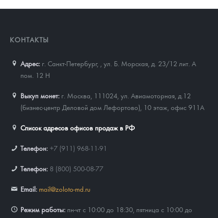
КОНТАКТЫ
Адрес:
г. Санкт-Петербург,
,
ул. Б. Морская, д. 23/12 лит. А
пом. 12 Н
Выкуп монет:
г. Москва, 111024, ул. Авиамоторная, д.12
(бизнес-центр Деловой дом Лефортово), 10 этаж, офис 911А
Список адресов офисов продаж в РФ
Телефон:
+7 (911) 968-11-91
Телефон:
8 (800) 500-08-77
Email:
mail@zoloto-md.ru
Режим работы:
пн-чт с 10:00 до 18:30, пятница с 10:00 до