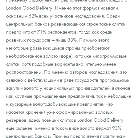
London Good Delivery. Именно этот формат назвали
основным 62% всех участников исследования. Среди
центральных банков развивающихся стран такие слитки
предпочитают 71% респондентов, тогда как среди
развитых государств — лишь 33%. Помимо этого
некоторые развивающиеся страны приобретают
необработанное золото (доре), а также килограммовые
слитки, хотя подобные варианты значительно менее
распространены. По мнению авторов исследования, это
связано с действующими в ряде государств программами
закупки золота у национальных производителей, включая
как крупные промышленные предприятия, так и небольшие
и кустарные золотодобывающие предприятия. Что
касается хранения уже сформированных золотых
резервов, здесь позиции слитков London Good Delivery
еще сильнее: именно в таком виде золото держат 93%
центральных банков. Причем предпочтения практически