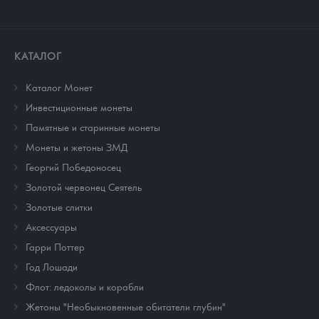
КАТАЛОГ
Каталог Монет
Инвестиционные монеты
Памятные и старинные монеты
Монеты и жетоны ЗМД
Георгий Победоносец
Золотой червонец Сеятель
Золотые слитки
Аксессуары
Гарри Поттер
Год Лошади
Флот: ледоколы и корабли
Жетоны "Необыкновенные обитатели глубин"