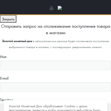
Закрыть
Отправить запрос на отслеживание поступления товара
в магазин
Золотой монетный дом
в автоматическом режиме будет отслеживать поступление
выбранного товара в магазин, с последующим уведомлением клиента.
Имя
E-mail
Телефон
Золотой Монетный Дом обрабатывает Cookies с целью
персонализации сервисов и чтобы пользоваться веб-сайтом было