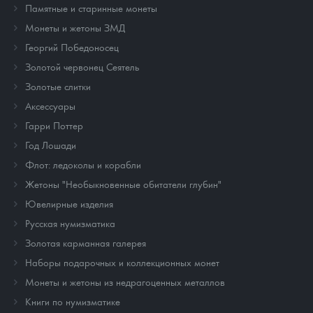
Памятные и старинные монеты
Монеты и жетоны ЗМД
Георгий Победоносец
Золотой червонец Сеятель
Золотые слитки
Аксессуары
Гарри Поттер
Год Лошади
Флот: ледоколы и корабли
Жетоны "Необыкновенные обитатели глубин"
Ювелирные изделия
Русская нумизматика
Золотая карманная галерея
Наборы подарочных и коллекционных монет
Монеты и жетоны из недрагоценных металлов
Книги по нумизматике