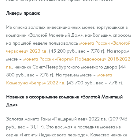
Лидеры продаж
Из списка золотых инвестиционных монет, торгующихся в
компании «Золотой Монетный Дом», наибольшим спросом
на прошлой неделе пользовалась
монета России «Золотой
червонец» 2023 г.в.
(45 200 руб., вес – 7,78 г). На втором
месте –
монета России «Георгий Победоносец» 2018-2022
г.в.
, чеканки Санкт-Петербургского монетного двора (44
800 руб., вес – 7,78 г). На третьем месте –
монета
Камеруна «Вепрь» 2022 г.в.
(43 700 руб., вес – 7,78 г).
Новинки в ассортименте компании «Золотой Монетный
Дом»
Золотая монета Ганы «Пещерный лев» 2022 г.в. (209 945
руб., вес – 31,1 г). Это восьмая и последняя монета из
серии «Гиганты Ледникового периода». Качество чеканки