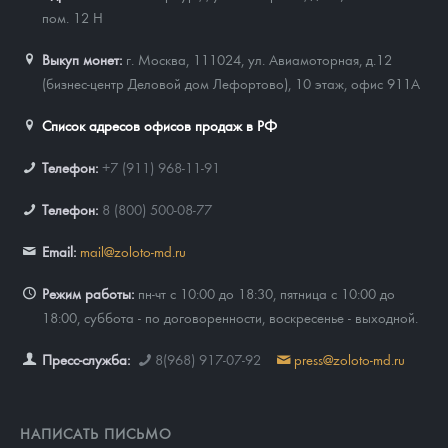
пом. 12 Н
Выкуп монет:
г. Москва, 111024, ул. Авиамоторная, д.12
(бизнес-центр Деловой дом Лефортово), 10 этаж, офис 911А
Список адресов офисов продаж в РФ
Телефон:
+7 (911) 968-11-91
Телефон:
8 (800) 500-08-77
Email:
mail@zoloto-md.ru
Режим работы:
пн-чт с 10:00 до 18:30, пятница с 10:00 до
18:00, суббота - по договоренности, воскресенье - выходной.
Пресс-служба:
8(968) 917-07-92
press@zoloto-md.ru
НАПИСАТЬ ПИСЬМО