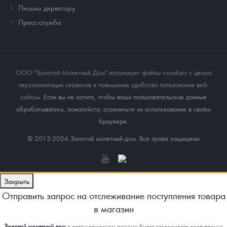
Письмо директору
Пресс-служба
ООО "Золотой Монетный Дом" использует файлы «cookie» с целью
персонализации сервисов и повышения удобства пользования веб-
сайтом
. Если вы не хотите, чтобы ваши пользовательские данные
обрабатывались, пожалуйста, ограничьте их использование в своём
браузере.
© 2012-2026 Золотой монетный дом. Все права защищены
Закрыть
Отправить запрос на отслеживание поступления товара
в магазин
Золотой монетный дом
в автоматическом режиме будет отслеживать поступление