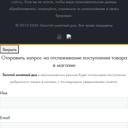
сайтом
. Если вы не хотите, чтобы ваши пользовательские данные
обрабатывались, пожалуйста, ограничьте их использование в своём
браузере.
© 2012-2026 Золотой монетный дом. Все права защищены
Закрыть
Отправить запрос на отслеживание поступления товара
в магазин
Золотой монетный дом
в автоматическом режиме будет отслеживать поступление
выбранного товара в магазин, с последующим уведомлением клиента.
Имя
E-mail