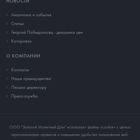
НОВОСТИ
Аналитика и события
Cтатьи
Георгий Победоносец - динамика цен
Котировки
О КОМПАНИИ
Контакты
Наши преимущества
Письмо директору
Пресс-служба
ООО "Золотой Монетный Дом" использует файлы «cookie» с целью
персонализации сервисов и повышения удобства пользования веб-