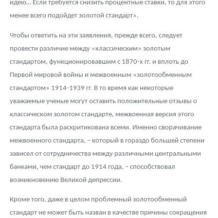
идею… Если требуется снизить процентные ставки, то для этого
менее всего подойдет золотой стандарт».
Чтобы ответить на эти заявления, прежде всего, следует
провести различие между «классическим» золотым
стандартом, функционировавшим с 1870-х гг. и вплоть до
Первой мировой войны и межвоенным «золотообменным
стандартом» 1914-1939 гг. В то время как некоторые
уважаемые ученые могут оставить положительные отзывы о
классическом золотом стандарте, межвоенная версия этого
стандарта была раскритикована всеми. Именно сворачивание
межвоенного стандарта, – который в гораздо большей степени
зависел от сотрудничества между различными центральными
банками, чем стандарт до 1914 года, – способствовал
возникновению Великой депрессии.
Кроме того, даже в целом проблемный золотообменный
стандарт не может быть назван в качестве причины сокращения