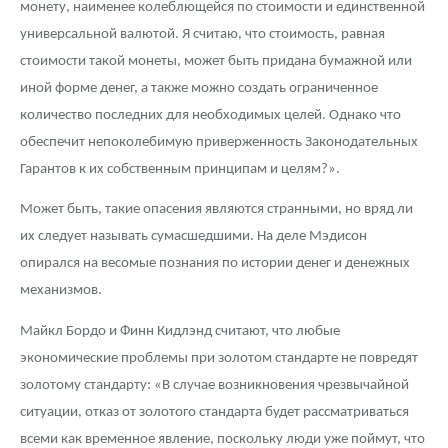
монету, наименее колеблющейся по стоимости и единственной
универсальной валютой. Я считаю, что стоимость, равная
стоимости такой монеты, может быть придана бумажной или
иной форме денег, а также можно создать ограниченное
количество последних для необходимых целей. Однако что
обеспечит непоколебимую приверженность Законодательных
Гарантов к их собственным принципам и целям?».
Может быть, такие опасения являются странными, но вряд ли
их следует называть сумасшедшими. На деле Мэдисон
опирался на весомые познания по истории денег и денежных
механизмов.
Майкл Бордо и Финн Кидлэнд считают, что любые
экономические проблемы при золотом стандарте не повредят
золотому стандарту: «В случае возникновения чрезвычайной
ситуации, отказ от золотого стандарта будет рассматриваться
всеми как временное явление, поскольку люди уже поймут, что