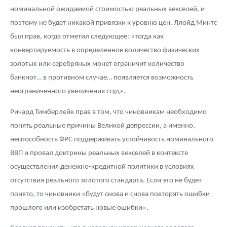
номинальной ожидаемой стоимостью реальных векселей, и
поэтому не будет никакой привязки к уровню цен. Ллойд Минтс
был прав, когда отметил следующее: «тогда как
конвертируемость в определенное количество физических
золотых или серебряных монет ограничит количество
банкнот… в противном случае… появляется возможность
неограниченного увеличения ссуд».
Ричард Тимберлейк прав в том, что чиновникам необходимо
понять реальные причины Великой депрессии, а именно,
неспособность ФРС поддерживать устойчивость номинального
ВВП и провал доктрины реальных векселей в контексте
осуществления денежно-кредитной политики в условиях
отсутствия реального золотого стандарта. Если это не будет
понято, то чиновники «будут снова и снова повторять ошибки
прошлого или изобретать новые ошибки».