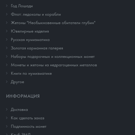
Год Лошади
Флот: ледоколы и корабли
Жетоны "Необыкновенные обитатели глубин"
Ювелирные изделия
Русская нумизматика
Золотая карманная галерея
Наборы подарочных и коллекционных монет
Монеты и жетоны из недрагоценных металлов
Книги по нумизматике
Другое
ИНФОРМАЦИЯ
Доставка
Как сделать заказ
Подлинность монет
Клуб ЗМД