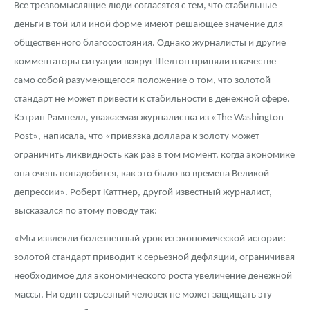
Все трезвомыслящие люди согласятся с тем, что стабильные
деньги в той или иной форме имеют решающее значение для
общественного благосостояния. Однако журналисты и другие
комментаторы ситуации вокруг Шелтон приняли в качестве
само собой разумеющегося положение о том, что золотой
стандарт не может привести к стабильности в денежной сфере.
Кэтрин Рампелл, уважаемая журналистка из «The Washington
Post», написала, что «привязка доллара к золоту может
ограничить ликвидность как раз в том момент, когда экономике
она очень понадобится, как это было во времена Великой
депрессии». Роберт Каттнер, другой известный журналист,
высказался по этому поводу так:
«Мы извлекли болезненный урок из экономической истории:
золотой стандарт приводит к серьезной дефляции, ограничивая
необходимое для экономического роста увеличение денежной
массы. Ни один серьезный человек не может защищать эту