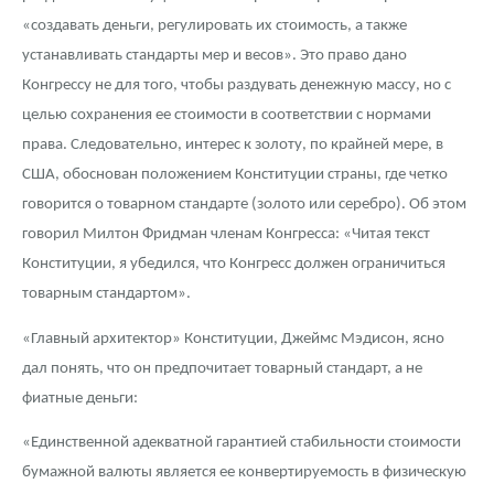
«создавать деньги, регулировать их стоимость, а также
устанавливать стандарты мер и весов». Это право дано
Конгрессу не для того, чтобы раздувать денежную массу, но с
целью сохранения ее стоимости в соответствии с нормами
права. Следовательно, интерес к золоту, по крайней мере, в
США, обоснован положением Конституции страны, где четко
говорится о товарном стандарте (золото или серебро). Об этом
говорил Милтон Фридман членам Конгресса: «Читая текст
Конституции, я убедился, что Конгресс должен ограничиться
товарным стандартом».
«Главный архитектор» Конституции, Джеймс Мэдисон, ясно
дал понять, что он предпочитает товарный стандарт, а не
фиатные деньги:
«Единственной адекватной гарантией стабильности стоимости
бумажной валюты является ее конвертируемость в физическую