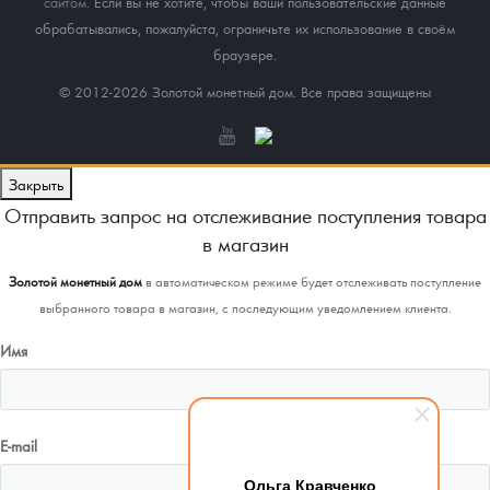
сайтом
. Если вы не хотите, чтобы ваши пользовательские данные
обрабатывались, пожалуйста, ограничьте их использование в своём
браузере.
© 2012-2026 Золотой монетный дом. Все права защищены
Закрыть
Отправить запрос на отслеживание поступления товара
в магазин
Золотой монетный дом
в автоматическом режиме будет отслеживать поступление
выбранного товара в магазин, с последующим уведомлением клиента.
Имя
E-mail
Ольга Кравченко