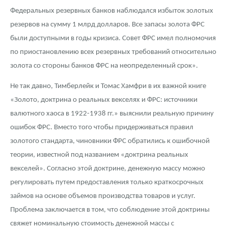
Федеральных резервных банков наблюдался избыток золотых
резервов на сумму 1 млрд долларов. Все запасы золота ФРС
были доступными в годы кризиса. Совет ФРС имел полномочия
по приостановлению всех резервных требований относительно
золота со стороны банков ФРС на неопределенный срок».
Не так давно, Тимберлейк и Томас Хамфри в их важной книге
«Золото, доктрина о реальных векселях и ФРС: источники
валютного хаоса в 1922-1938 гг.» выяснили реальную причину
ошибок ФРС. Вместо того чтобы придерживаться правил
золотого стандарта, чиновники ФРС обратились к ошибочной
теории, известной под названием «доктрина реальных
векселей». Согласно этой доктрине, денежную массу можно
регулировать путем предоставления только краткосрочных
займов на основе объемов производства товаров и услуг.
Проблема заключается в том, что соблюдение этой доктрины
свяжет номинальную стоимость денежной массы с