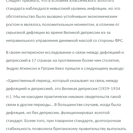
Следует признать, что в условиях классического золотого
стандарта наблюдался невысокий уровень инфляции, но это
обстоятельство было вызвано устойчивым экономическим
ростом и являлось положительным моментом, в отличие от
серьезной дефляции во время Великой депрессии из-за
неправильного управления денежной массой со стороны ФРС.
В своем интересном исследовании о связи между дефляцией и
депрессией в 17 странах на протяжении более чем столетия,
Эндрю Аткенсон и Патрик Кехо пришли к следующему выводу:
«Единственный период, который указывает на связь между
дефляцией и депрессией, это Великая депрессия (1929-1934
гг.). Мы не находим практически никаких свидетельств такой
связи в другие периоды… В большинстве случаев, когда была
дефляция, но без депрессии, функционировал золотой
стандарт. Более того, при товарном стандарте, долгосрочная
стабильность позволила британскому правительству выпускать