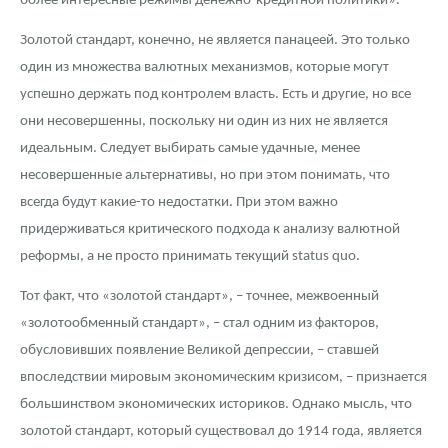
более интересные режимы денежно-кредитной политики».
Золотой стандарт, конечно, не является панацеей. Это только
один из множества валютных механизмов, которые могут
успешно держать под контролем власть. Есть и другие, но все
они несовершенны, поскольку ни один из них не является
идеальным. Следует выбирать самые удачные, менее
несовершенные альтернативы, но при этом понимать, что
всегда будут какие-то недостатки. При этом важно
придерживаться критического подхода к анализу валютной
реформы, а не просто принимать текущий status quo.
Тот факт, что «золотой стандарт», – точнее, межвоенный
«золотообменный стандарт», – стал одним из факторов,
обусловивших появление Великой депрессии, – ставшей
впоследствии мировым экономическим кризисом, – признается
большинством экономических историков. Однако мысль, что
золотой стандарт, который существовал до 1914 года, является