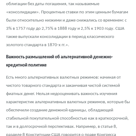
облигации без даты погашения, так называемые
«консолидации». Процентные ставки по этим ценным бумагам
были относительно низкими и даже снижались со временем: с
3% в 1757 году до 2,75% в 1888 году и 2,5% к 1903 году. США
также выпускали консолидации в период классического
золотого стандарта в 1870-х гг.».
Важность размышлений об альтернативной денежно-
кредитной политике
Есть много альтернативных валютных режимов: начиная от
чистого товарного стандарта и заканчивая чистой системой
фиатных денег. Нельзя недооценивать важность изучения
характеристик альтернативных валютных режимов, которые бы
обеспечили создание денежной единицы, обладающей
стабильной покупательной способностью как в краткосрочной,
так и в долгосрочной перспективах. Например, в статье 8,
разделе 8 Конституции США говорится о праве Конгресса