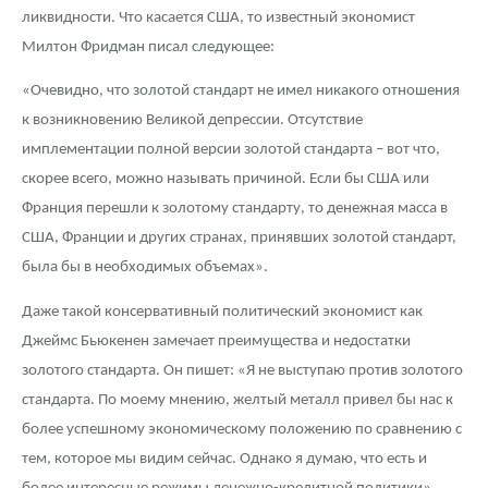
ликвидности. Что касается США, то известный экономист
Милтон Фридман писал следующее:
«Очевидно, что золотой стандарт не имел никакого отношения
к возникновению Великой депрессии. Отсутствие
имплементации полной версии золотой стандарта – вот что,
скорее всего, можно называть причиной. Если бы США или
Франция перешли к золотому стандарту, то денежная масса в
США, Франции и других странах, принявших золотой стандарт,
была бы в необходимых объемах».
Даже такой консервативный политический экономист как
Джеймс Бьюкенен замечает преимущества и недостатки
золотого стандарта. Он пишет: «Я не выступаю против золотого
стандарта. По моему мнению, желтый металл привел бы нас к
более успешному экономическому положению по сравнению с
тем, которое мы видим сейчас. Однако я думаю, что есть и