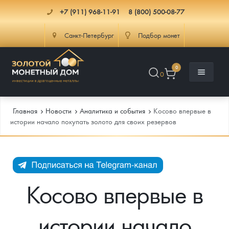
+7 (911) 968-11-91
8 (800) 500-08-77
Санкт-Петербург
Подбор монет
0
0
Главная
Новости
Аналитика и события
Косово впервые в
истории начало покупать золото для своих резервов
Каталог
Инфо
Каталог Монет
Косово впервые в
Доставка
Инвестиционные монеты
Как сделать заказ
истории начало
Услуги
Памятные и старинные монеты
Подлинность монет
Монеты Россия и СССР