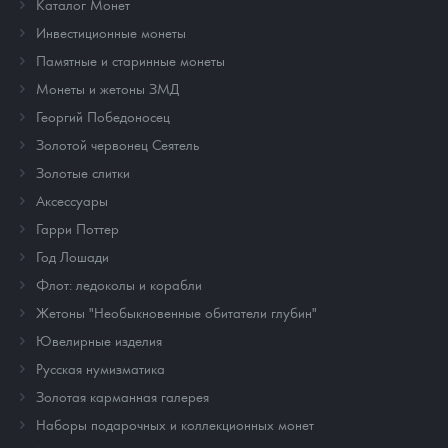
Каталог Монет
Инвестиционные монеты
Памятные и старинные монеты
Монеты и жетоны ЗМД
Георгий Победоносец
Золотой червонец Сеятель
Золотые слитки
Аксессуары
Гарри Поттер
Год Лошади
Флот: ледоколы и корабли
Жетоны "Необыкновенные обитатели глубин"
Ювелирные изделия
Русская нумизматика
Золотая карманная галерея
Наборы подарочных и коллекционных монет