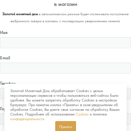
в магазин
Золотой монетный дом
в автоматическом режиме будет отслеживать поступление
выбранного товара в магазин, с последующим уведомлением клиента.
Имя
E-mail
Телефон
Золотой Монетный Дом обрабатывает Cookies с целью
персонализации сервисов и чтобы пользоваться веб-сайтом было
удобнее. Вы можете запретить обработку Cookies в настройках
браузера. При нажатии кнопки «Принять» в окне-уведомлении об
Город
обработке Cookies, Вы даете свое согласие на обработку Ваших
Cookies. Подробнее об использовании
Cookies
и политике
конфиденциальности
.
Принять