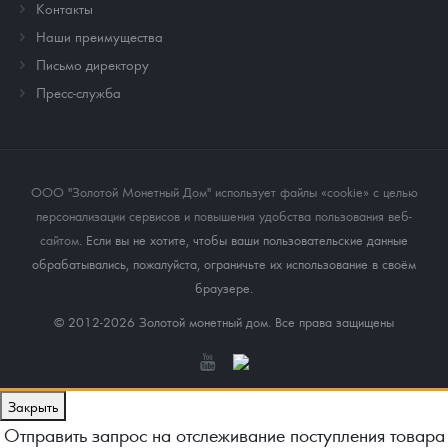
Контакты
Наши преимущества
Письмо директору
Пресс-служба
ООО "Золотой Монетный Дом" использует файлы «cookie» с целью
персонализации сервисов и повышения удобства пользования веб-
сайтом
. Если вы не хотите, чтобы ваши пользовательские данные
обрабатывались, пожалуйста, ограничьте их использование в своём
браузере.
© 2012-2026 Золотой монетный дом. Все права защищены
Закрыть
Отправить запрос на отслеживание поступления товара