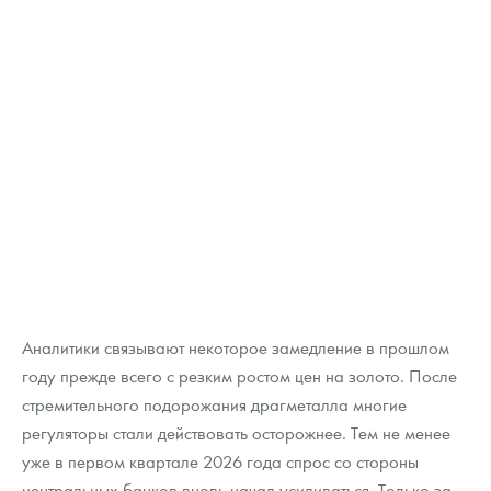
Аналитики связывают некоторое замедление в прошлом
году прежде всего с резким ростом цен на золото. После
стремительного подорожания драгметалла многие
регуляторы стали действовать осторожнее. Тем не менее
уже в первом квартале 2026 года спрос со стороны
центральных банков вновь начал усиливаться. Только за