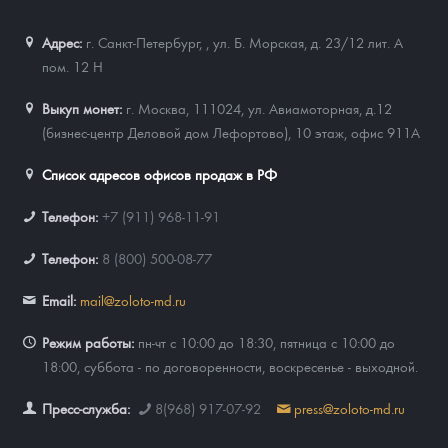
Адрес:
г. Санкт-Петербург,
,
ул. Б. Морская, д. 23/12 лит. А
пом. 12 Н
Выкуп монет:
г. Москва, 111024, ул. Авиамоторная, д.12
(бизнес-центр Деловой дом Лефортово), 10 этаж, офис 911А
Список адресов офисов продаж в РФ
Телефон:
+7 (911) 968-11-91
Телефон:
8 (800) 500-08-77
Email:
mail@zoloto-md.ru
Режим работы:
пн-чт с 10:00 до 18:30, пятница с 10:00 до
18:00, суббота - по договоренности, воскресенье - выходной.
Пресс-служба:
8(968) 917-07-92
press@zoloto-md.ru