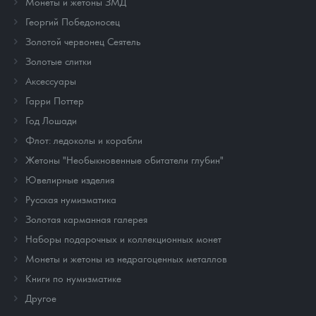
Монеты и жетоны ЗМД
Георгий Победоносец
Золотой червонец Сеятель
Золотые слитки
Аксессуары
Гарри Поттер
Год Лошади
Флот: ледоколы и корабли
Жетоны "Необыкновенные обитатели глубин"
Ювелирные изделия
Русская нумизматика
Золотая карманная галерея
Наборы подарочных и коллекционных монет
Монеты и жетоны из недрагоценных металлов
Книги по нумизматике
Другое