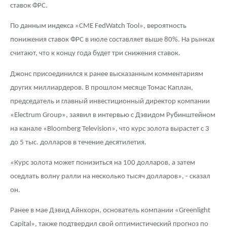
ставок ФРС.
По данным индекса «CME FedWatch Tool», вероятность
понижения ставок ФРС в июле составляет выше 80%. На рынках
считают, что к концу года будет три снижения ставок.
Джонс присоединился к ранее высказанным комментариям
других миллиардеров. В прошлом месяце Томас Каплан,
председатель и главный инвестиционный директор компании
«Electrum Group», заявил в интервью с Дэвидом Рубинштейном
на канале «Bloomberg Television», что курс золота вырастет с 3
до 5 тыс. долларов в течение десятилетия.
«Курс золота может понизиться на 100 долларов, а затем
оседлать волну ралли на несколько тысяч долларов», - сказал
он.
Ранее в мае Дэвид Айнхорн, основатель компании «Greenlight
Capital», также подтвердил свой оптимистический прогноз по