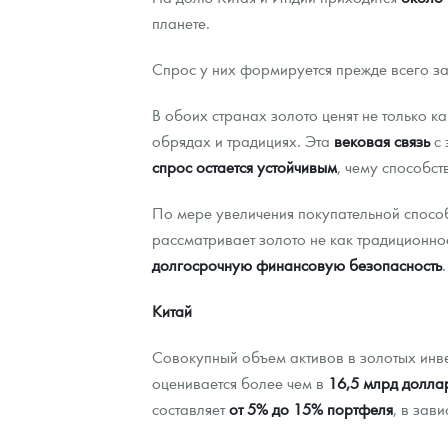
планете.
Спрос у них формируется прежде всего за
В обоих странах золото ценят не только к
обрядах и традициях. Эта
вековая связь
с 
спрос остается устойчивым
, чему способст
По мере увеличения покупательной способ
рассматривает золото не как традиционно
долгосрочную финансовую безопасность
.
Китай
Совокупный объем активов в золотых инв
оценивается более чем в
16,5 млрд долла
составляет
от 5% до 15% портфеля
, в зав