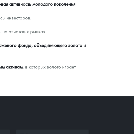
вая активность молодого поколения
.
есы инвесторов.
ь на азиатских рынках.
ржевого фонда, объединяющего золото и
.
ым активам
, в которых золото играет