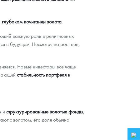
о
глубоком почитании золота
.
ающий важную роль в религиозных
тся в будущем. Несмотря на рост цен,
еняется. Новые инвесторы все чаще
ивающий
стабильность портфеля и
ы
и
структурированные золотые фонды
,
ают с золотом, его доля обычно