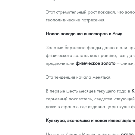
Этот стремительный рост показал, что зол
геополитические потрясения.
Новое поведение инвесторов в Азии
Золотые биржевые фонды давно стали прив
физического золота, как правило, всегда
предпочитали
физическое золото
— слитки
Эта тенденция начала меняться.
В первые шесть месяцев текущего года в
К
серьезный показатель, свидетельствующи
даже в странах, где издавна царит культ 
Культура, экономика и новая инвестицион
На долю Китая и Индии приходится
около 