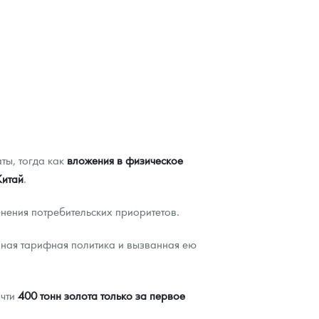
ты, тогда как
вложения в физическое
Китай
.
енения потребительских приоритетов.
ивная тарифная политика и вызванная ею
очти
400 тонн золота только за первое