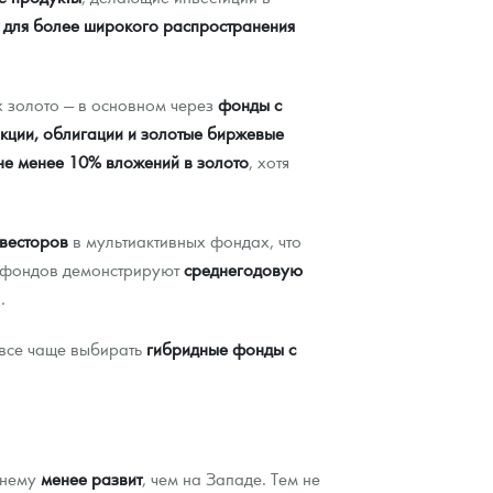
 для более широкого распространения
 золото — в основном через
фонды с
кции, облигации и золотые биржевые
не менее 10% вложений в золото
, хотя
нвесторов
в мультиактивных фондах, что
их фондов демонстрируют
среднегодовую
.
 все чаще выбирать
гибридные фонды с
жнему
менее развит
, чем на Западе. Тем не