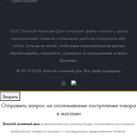
Пресс-служба
ООО "Золотой Монетный Дом" использует файлы «cookie» с целью
персонализации сервисов и повышения удобства пользования веб-
сайтом
. Если вы не хотите, чтобы ваши пользовательские данные
обрабатывались, пожалуйста, ограничьте их использование в своём
браузере.
© 2012-2026 Золотой монетный дом. Все права защищены
Закрыть
Отправить запрос на отслеживание поступления товара
в магазин
Золотой монетный дом
в автоматическом режиме будет отслеживать поступление
выбранного товара в магазин, с последующим уведомлением клиента.