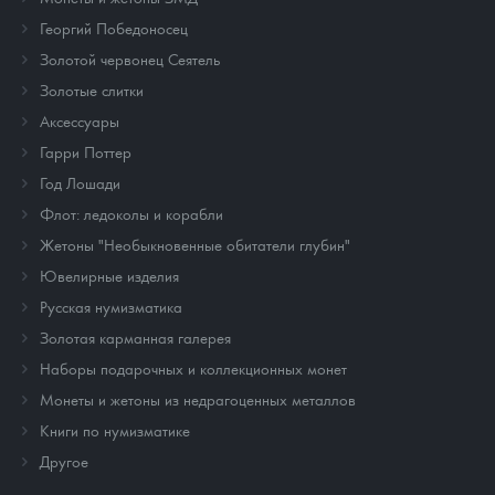
Георгий Победоносец
Золотой червонец Сеятель
Золотые слитки
Аксессуары
Гарри Поттер
Год Лошади
Флот: ледоколы и корабли
Жетоны "Необыкновенные обитатели глубин"
Ювелирные изделия
Русская нумизматика
Золотая карманная галерея
Наборы подарочных и коллекционных монет
Монеты и жетоны из недрагоценных металлов
Книги по нумизматике
Другое