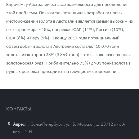
Впрочем, у Австралии есть все возможности для преодоления
этой проблемы. Показатель потенциала разработки новых
месторождений золота в Австралии является самым высоким из
всех стран мира – 18%, опережая ЮАР (11%), Россию (10%),
США (6%) и Перу (5%). К концу 2017 года потенциальный
объем добычи золота в Австралии составлял 10 070 тонн
золота, из которого 38% (3 869 тонн) - это высококачественная
золотоносная руда. Приблизительно 75% (2 903 тонн) золота в
рудных резервах приходится на текущие месторождения.
КОНТАКТЫ
Адрес:
г. Санкт-Петербург,
,
ул. Б. Морская, д. 23/12 лит. А
пом. 12 Н