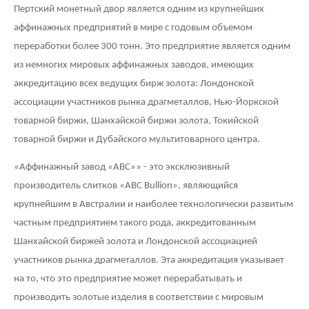
Пертский монетный двор является одним из крупнейших
аффинажных предприятий в мире с годовым объемом
переработки более 300 тонн. Это предприятие является одним
из немногих мировых аффинажных заводов, имеющих
аккредитацию всех ведущих бирж золота: Лондонской
ассоциации участников рынка драгметаллов, Нью-Йоркской
товарной биржи, Шанхайской биржи золота, Токийской
товарной биржи и Дубайского мультитоварного центра.
«Аффинажный завод «ABC»» - это эксклюзивный
производитель слитков «ABC Bullion», являющийся
крупнейшим в Австралии и наиболее технологически развитым
частным предприятием такого рода, аккредитованным
Шанхайской биржей золота и Лондонской ассоциацией
участников рынка драгметаллов. Эта аккредитация указывает
на то, что это предприятие может перерабатывать и
производить золотые изделия в соответствии с мировым