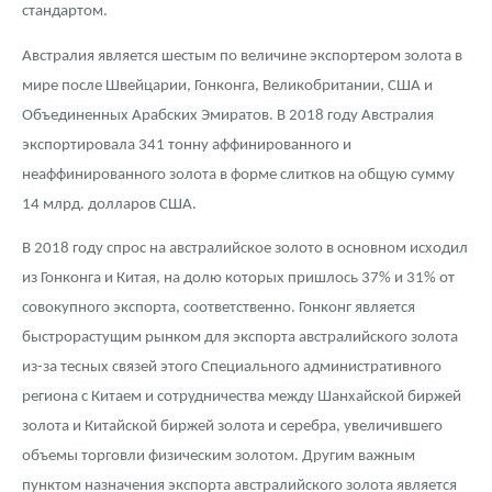
стандартом.
Австралия является шестым по величине экспортером золота в
мире после Швейцарии, Гонконга, Великобритании, США и
Объединенных Арабских Эмиратов. В 2018 году Австралия
экспортировала 341 тонну аффинированного и
неаффинированного золота в форме слитков на общую сумму
14 млрд. долларов США.
В 2018 году спрос на австралийское золото в основном исходил
из Гонконга и Китая, на долю которых пришлось 37% и 31% от
совокупного экспорта, соответственно. Гонконг является
быстрорастущим рынком для экспорта австралийского золота
из-за тесных связей этого Специального административного
региона с Китаем и сотрудничества между Шанхайской биржей
золота и Китайской биржей золота и серебра, увеличившего
объемы торговли физическим золотом. Другим важным
пунктом назначения экспорта австралийского золота является