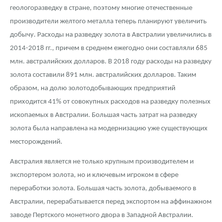
геологоразведку в стране, поэтому многие отечественные
производители желтого металла теперь планируют увеличить
добычу. Расходы на разведку золота в Австралии увеличились в
2014-2018 гг., причем в среднем ежегодно они составляли 685
млн. австралийских долларов. В 2018 году расходы на разведку
золота составили 891 млн. австралийских долларов. Таким
образом, на долю золотодобывающих предприятий
приходится 41% от совокупных расходов на разведку полезных
ископаемых в Австралии. Большая часть затрат на разведку
золота была направлена на модернизацию уже существующих
месторождений.
Австралия является не только крупным производителем и
экспортером золота, но и ключевым игроком в сфере
переработки золота. Большая часть золота, добываемого в
Австралии, перерабатывается перед экспортом на аффинажном
заводе Пертского монетного двора в Западной Австралии.