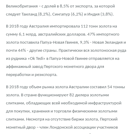
Великобритания – с долей в 8,5% от экспорта, за которой
следует Таиланд (8,2%), Сингапур (6,2%) и Индия (3,8%).
В 2018 году Австралия импортировала 112 тонн золота на
сумму 6,1 млрд. австралийских долларов. 47% импортного
золота поставила Папуа-Новая Гвинея, 9,3% - Новая Зеландия и
почти 44% - другие страны. Практически вся золотоносная руда
из рудника «Ok Tedi» в Папуа-Новой Гвинее отправляется на
аффинажный завод Пертского монетного двора для
переработки и реэкспорта.
В 2018 году объем рынка золота Австралии составил 54 тонны
золота. В стране функционируют 82 дилера золотыми
слитками, обладающих всей необходимой инфраструктурой
для покупки, хранения и торговли физическими золотыми
слитками. Несмотря на отсутствие биржи золота, Пертский
монетный двор – член Лондонской ассоциации участников