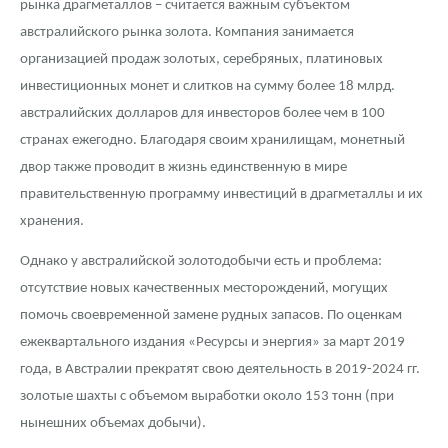
рынка драгметаллов – считается важным субъектом
австралийского рынка золота. Компания занимается
организацией продаж золотых, серебряных, платиновых
инвестиционных монет и слитков на сумму более 18 млрд.
австралийских долларов для инвесторов более чем в 100
странах ежегодно. Благодаря своим хранилищам, монетный
двор также проводит в жизнь единственную в мире
правительственную программу инвестиций в драгметаллы и их
хранения.
Однако у австралийской золотодобычи есть и проблема:
отсутствие новых качественных месторождений, могущих
помочь своевременной замене рудных запасов. По оценкам
ежеквартального издания «Ресурсы и энергия» за март 2019
года, в Австралии прекратят свою деятельность в 2019-2024 гг.
золотые шахты с объемом выработки около 153 тонн (при
нынешних объемах добычи).