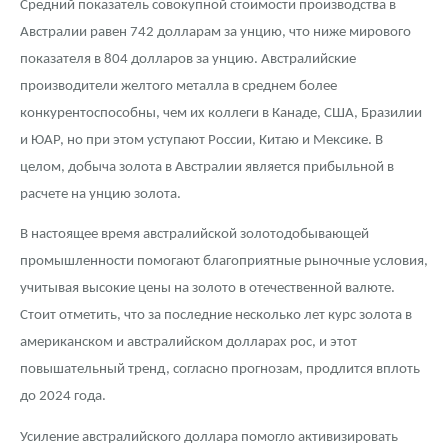
Средний показатель совокупной стоимости производства в
Австралии равен 742 долларам за унцию, что ниже мирового
показателя в 804 долларов за унцию. Австралийские
производители желтого металла в среднем более
конкурентоспособны, чем их коллеги в Канаде, США, Бразилии
и ЮАР, но при этом уступают России, Китаю и Мексике. В
целом, добыча золота в Австралии является прибыльной в
расчете на унцию золота.
В настоящее время австралийской золотодобывающей
промышленности помогают благоприятные рыночные условия,
учитывая высокие цены на золото в отечественной валюте.
Стоит отметить, что за последние несколько лет курс золота в
американском и австралийском долларах рос, и этот
повышательный тренд, согласно прогнозам, продлится вплоть
до 2024 года.
Усиление австралийского доллара помогло активизировать