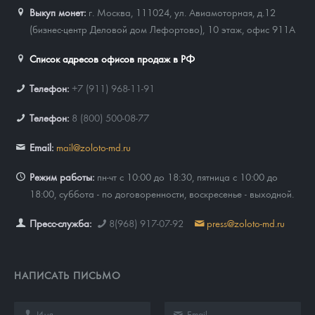
Выкуп монет:
г. Москва, 111024, ул. Авиамоторная, д.12
(бизнес-центр Деловой дом Лефортово), 10 этаж, офис 911А
Список адресов офисов продаж в РФ
Телефон:
+7 (911) 968-11-91
Телефон:
8 (800) 500-08-77
Email:
mail@zoloto-md.ru
Режим работы:
пн-чт с 10:00 до 18:30, пятница с 10:00 до
18:00, суббота - по договоренности, воскресенье - выходной.
Пресс-служба:
8(968) 917-07-92
press@zoloto-md.ru
НАПИСАТЬ ПИСЬМО