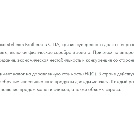
нка «Lehman Brothers» в США, кризис суверенного долга в евро
ивы, включая физическое серебро и золото. При этом на интере
идания, экономическая нестабильность и конкуренция со сторон
имеет налог на добавленную стоимость (НДС). В стране действу
еребряные инвестиционные продукты дважды менялся. Каждый ра
тношение продаж монет и слитков, а также объемы спроса.