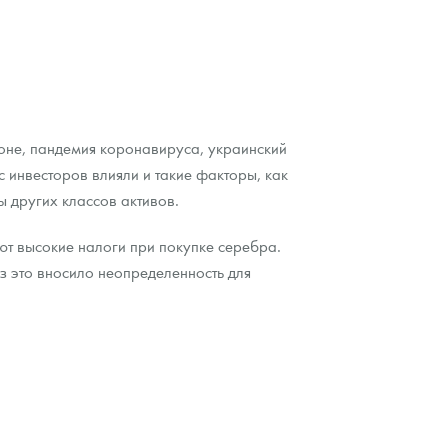
зоне, пандемия коронавируса, украинский
с инвесторов влияли и такие факторы, как
ы других классов активов.
ют высокие налоги при покупке серебра.
з это вносило неопределенность для