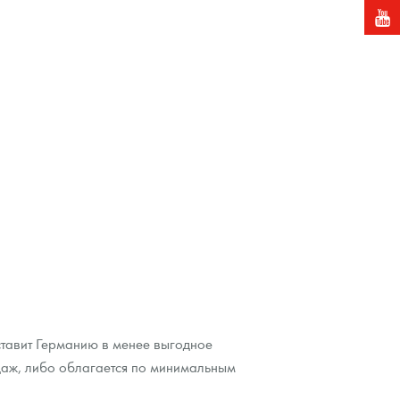
ставит Германию в менее выгодное
даж, либо облагается по минимальным