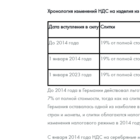
Хронология изменений НДС на изделия из
Дата вступления в силу
Слитки
До 2014 года
19% от полной ст
1 января 2014 года
19% от полной ст
1 января 2023 года
19% от полной ст
До 2014 года в Германии действовал льго
7% от полной стоимости, тогда как на слит
Германия оставалась одной из наиболее в
стран и монеты, и слитки облагаются нало
изменения налогового режима в 2014 год
С января 2014 года НДС на серебряные мо