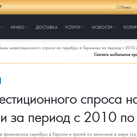
7
Поиск
ИНФО
ДОСТАВКА
УСЛУГИ
НОВОСТИ
КОТИ
ъем инвестиционного спроса на серебро в Германии за период с 2010 п
Скачать мобильное п
стиционного спроса н
и за период с 2010 по 
в физическое серебро в Европе и третий по величине в мире (з