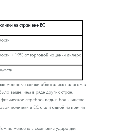
литки из стран вне ЕС
мости
мости + 19% от торговой наценки дилера
имости
ые монетные слитки облагались налогом в
 было выше, чем в ряде других стран,
 физическое серебро, ведь в большинстве
овой политики в ЕС стали одной из причин
ем не менее для смягчения удара для