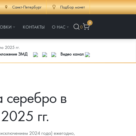
Санкт-Петербург
Подбор монет
0
РОВКИ
КОНТАКТЫ
О НАС
0
о 2025 гг.
риложение ЗМД
Видео канал
а серебро в
2025 гг.
а исключением 2024 года) ежегодно,