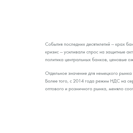
События последних десятилетий — крах ба
кризис — усиливали спрос на защитные акт
политика центральных банков, ценовые ож
Отдельное значение для немецкого рынка 
Более того, с 2014 года режим НДС на с
оптового и розничного рынка, меняло соо