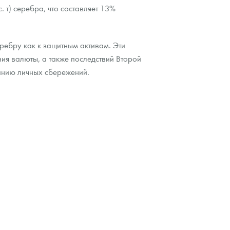
 т) серебра, что составляет 13%
еребру как к защитным активам. Эти
ия валюты, а также последствий Второй
анию личных сбережений.