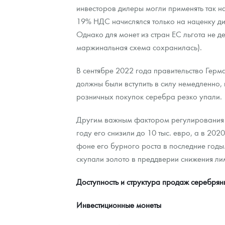
инвесторов дилеры могли применять так 
19% НДС начислялся только на наценку дил
Однако для монет из стран ЕС льгота не д
маржинальная схема сохранилась).
В сентябре 2022 года правительство Герм
должны были вступить в силу немедленно,
розничных покупок серебра резко упали.
Другим важным фактором регулирования ст
году его снизили до 10 тыс. евро, а в 202
фоне его бурного роста в последние годы
скупали золото в преддверии снижения ли
Доступность и структура продаж серебрян
Инвестиционные монеты