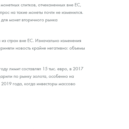
монетных слитков, отчеканенных вне ЕС,
прос на такие монеты почти не изменился.
, для монет вторичного рынка
 из стран вне ЕС. Изначально изменения
приняли новость крайне негативно: объемы
ду лимит составлял 15 тыс. евро, в 2017
ударили по рынку золота, особенно на
ц 2019 года, когда инвесторы массово