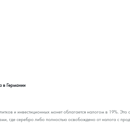
а в Германии
итков и инвестиционных монет облагается налогом в 19%. Это 
ами, где серебро либо полностью освобождено от налога с про