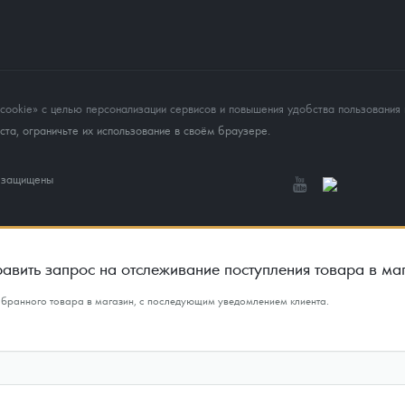
okie» с целью персонализации сервисов и повышения удобства пользования 
та, ограничьте их использование в своём браузере.
а защищены
авить запрос на отслеживание поступления товара в ма
ыбранного товара в магазин, с последующим уведомлением клиента.