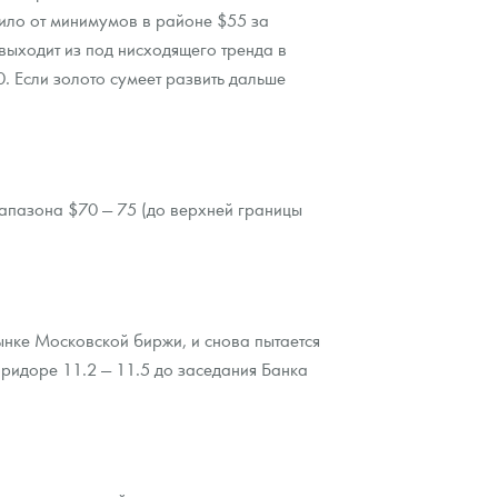
ило от минимумов в районе $55 за
выходит из под нисходящего тренда в
 Если золото сумеет развить дальше
апазона $70 — 75 (до верхней границы
нке Московской биржи, и снова пытается
ридоре 11.2 — 11.5 до заседания Банка