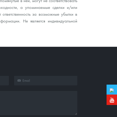
мянутые в ней, могут не соответствовать
ходности, а упоминаемые сделки и/или
 ответственность за возможные убытки в
нформации. Не является индивидуальной