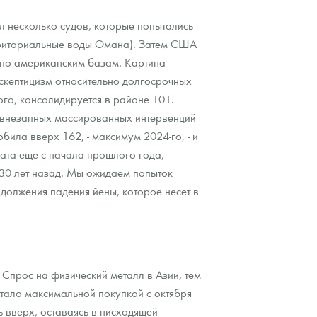
 несколько судов, которые попытались
ерриториальные воды Омана). Затем США
 по американским базам. Картина
скептицизм относительно долгосрочных
ого, консолидируется в районе 101.
е внезапных массированных интервенций
ила вверх 162, - максимум 2024-го, - и
ката еще с начала прошлого года,
 30 лет назад. Мы ожидаем попыток
олжения падения йены, которое несет в
Спрос на физический металл в Азии, тем
 стало максимальной покупкой с октября
ь вверх, оставаясь в нисходящей