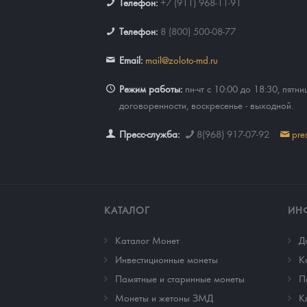
Телефон:
+7 (911) 968-11-91
Телефон:
8 (800) 500-08-77
Email:
mail@zoloto-md.ru
Режим работы:
пн-чт с 10:00 до 18:30, пятни
договоренности, воскресенье - выходной.
Пресс-служба:
8(968) 917-07-92
pre
КАТАЛОГ
ИН
Каталог Монет
Д
Инвестиционные монеты
К
Памятные и старинные монеты
П
Монеты и жетоны ЗМД
К