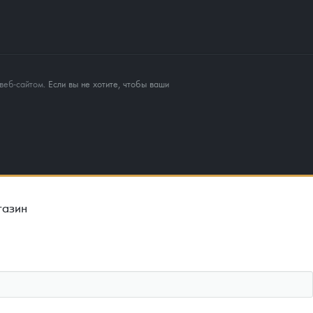
веб-сайтом
. Если вы не хотите, чтобы ваши
газин