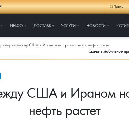
7
Поиск
ИНФО
ДОСТАВКА
УСЛУГИ
НОВОСТИ
КОТИ
ремирие между США и Ираном на гране срыва, нефть растет
Скачать мобильное п
жду США и Ираном на
нефть растет