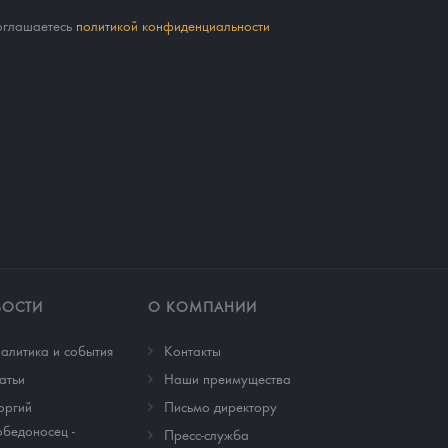
соглашаетесь
политикой конфиденциальности
ВОСТИ
О КОМПАНИИ
алитика и события
Контакты
атьи
Наши преимущества
оргий
Письмо директору
бедоносец -
Пресс-служба