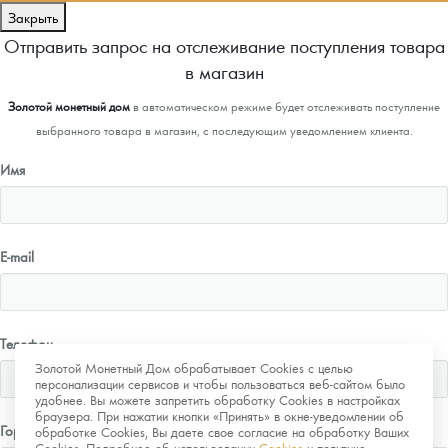
Закрыть
Отправить запрос на отслеживание поступления товара
в магазин
Золотой монетный дом
в автоматическом режиме будет отслеживать поступление
выбранного товара в магазин, с последующим уведомлением клиента.
Имя
E-mail
Телефон
Золотой Монетный Дом обрабатывает Cookies с целью
персонализации сервисов и чтобы пользоваться веб-сайтом было
удобнее. Вы можете запретить обработку Cookies в настройках
браузера. При нажатии кнопки «Принять» в окне-уведомлении об
Город
обработке Cookies, Вы даете свое согласие на обработку Ваших
Cookies. Подробнее об использовании
Cookies
и политике