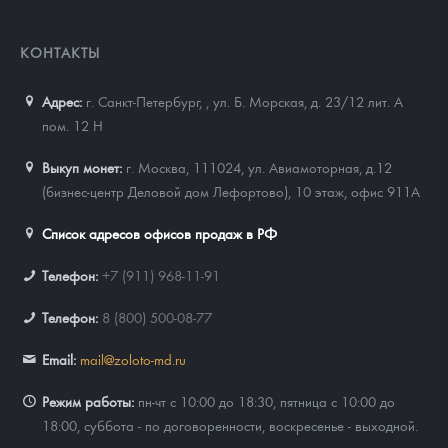
КОНТАКТЫ
Адрес:
г. Санкт-Петербург,
,
ул. Б. Морская, д. 23/12 лит. А
пом. 12 Н
Выкуп монет:
г. Москва, 111024, ул. Авиамоторная, д.12
(бизнес-центр Деловой дом Лефортово), 10 этаж, офис 911А
Список адресов офисов продаж в РФ
Телефон:
+7 (911) 968-11-91
Телефон:
8 (800) 500-08-77
Email:
mail@zoloto-md.ru
Режим работы:
пн-чт с 10:00 до 18:30, пятница с 10:00 до
18:00, суббота - по договоренности, воскресенье - выходной.