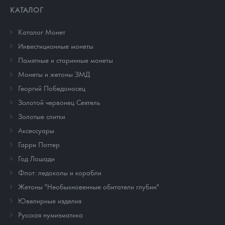
КАТАЛОГ
Каталог Монет
Инвестиционные монеты
Памятные и старинные монеты
Монеты и жетоны ЗМД
Георгий Победоносец
Золотой червонец Сеятель
Золотые слитки
Аксессуары
Гарри Поттер
Год Лошади
Флот: ледоколы и корабли
Жетоны "Необыкновенные обитатели глубин"
Ювелирные изделия
Русская нумизматика