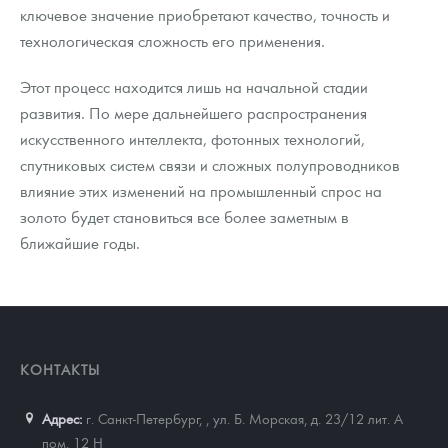
ключевое значение приобретают качество, точность и
технологическая сложность его применения.
Этот процесс находится лишь на начальной стадии
развития. По мере дальнейшего распространения
искусственного интеллекта, фотонных технологий,
спутниковых систем связи и сложных полупроводников
влияние этих изменений на промышленный спрос на
золото будет становиться все более заметным в
ближайшие годы.
КОНТАКТЫ
Адрес:
г. Санкт-Петербург,
,
ул. Б. Морская, д. 23/12 лит. А
пом. 12 Н