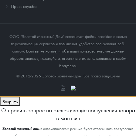
Пресс-служба
ООО "Золотой Монетный Дом" использует файлы «cookie» с целью
персонализации сервисов и повышения удобства пользования веб-
сайтом
. Если вы не хотите, чтобы ваши пользовательские данные
обрабатывались, пожалуйста, ограничьте их использование в своём
браузере.
© 2012-2026 Золотой монетный дом. Все права защищены
Закрыть
Отправить запрос на отслеживание поступления товара
в магазин
Золотой монетный дом
в автоматическом режиме будет отслеживать поступление
выбранного товара в магазин, с последующим уведомлением клиента.