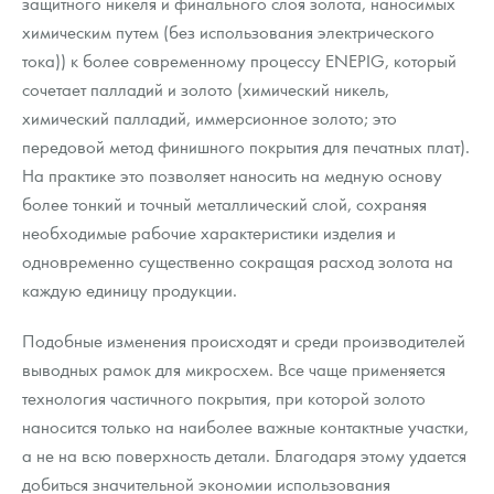
защитного никеля и финального слоя золота, наносимых
химическим путем (без использования электрического
тока)) к более современному процессу ENEPIG, который
сочетает палладий и золото (химический никель,
химический палладий, иммерсионное золото; это
передовой метод финишного покрытия для печатных плат).
На практике это позволяет наносить на медную основу
более тонкий и точный металлический слой, сохраняя
необходимые рабочие характеристики изделия и
одновременно существенно сокращая расход золота на
каждую единицу продукции.
Подобные изменения происходят и среди производителей
выводных рамок для микросхем. Все чаще применяется
технология частичного покрытия, при которой золото
наносится только на наиболее важные контактные участки,
а не на всю поверхность детали. Благодаря этому удается
добиться значительной экономии использования