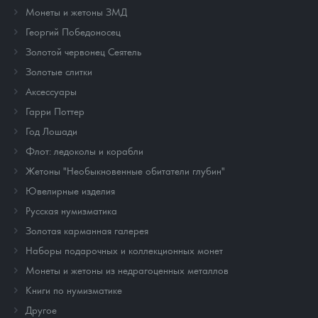
Монеты и жетоны ЗМД
Георгий Победоносец
Золотой червонец Сеятель
Золотые слитки
Аксессуары
Гарри Поттер
Год Лошади
Флот: ледоколы и корабли
Жетоны "Необыкновенные обитатели глубин"
Ювелирные изделия
Русская нумизматика
Золотая карманная галерея
Наборы подарочных и коллекционных монет
Монеты и жетоны из недрагоценных металлов
Книги по нумизматике
Другое