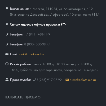
Выкуп монет:
г. Москва, 111024, ул. Авиамоторная, д.12
(бизнес-центр Деловой дом Лефортово), 10 этаж, офис 911А
Список адресов офисов продаж в РФ
Телефон:
+7 (911) 968-11-91
Телефон:
8 (800) 500-08-77
Email:
mail@zoloto-md.ru
Режим работы:
пн-чт с 10:00 до 18:30, пятница с 10:00 до
18:00, суббота - по договоренности, воскресенье - выходной.
Пресс-служба:
8(968) 917-07-92
press@zoloto-md.ru
НАПИСАТЬ ПИСЬМО