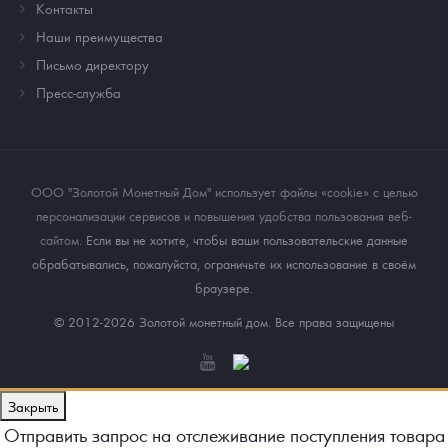
Контакты
Наши преимущества
Письмо директору
Пресс-служба
ООО "Золотой Монетный Дом" использует файлы «cookie» с целью
персонализации сервисов и повышения удобства пользования веб-
сайтом
. Если вы не хотите, чтобы ваши пользовательские данные
обрабатывались, пожалуйста, ограничьте их использование в своём
браузере.
© 2012-2026 Золотой монетный дом. Все права защищены
Закрыть
Отправить запрос на отслеживание поступления товара