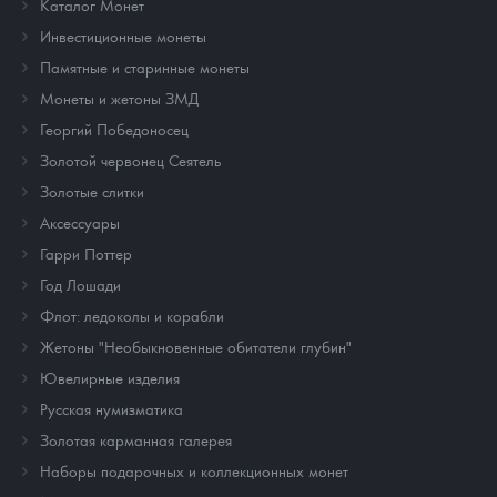
Каталог Монет
Инвестиционные монеты
Памятные и старинные монеты
Монеты и жетоны ЗМД
Георгий Победоносец
Золотой червонец Сеятель
Золотые слитки
Аксессуары
Гарри Поттер
Год Лошади
Флот: ледоколы и корабли
Жетоны "Необыкновенные обитатели глубин"
Ювелирные изделия
Русская нумизматика
Золотая карманная галерея
Наборы подарочных и коллекционных монет