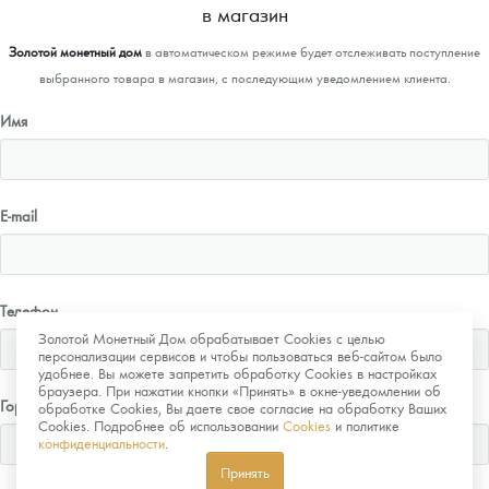
в магазин
Золотой монетный дом
в автоматическом режиме будет отслеживать поступление
выбранного товара в магазин, с последующим уведомлением клиента.
Имя
E-mail
Телефон
Золотой Монетный Дом обрабатывает Cookies с целью
персонализации сервисов и чтобы пользоваться веб-сайтом было
удобнее. Вы можете запретить обработку Cookies в настройках
браузера. При нажатии кнопки «Принять» в окне-уведомлении об
Город
обработке Cookies, Вы даете свое согласие на обработку Ваших
Cookies. Подробнее об использовании
Cookies
и политике
конфиденциальности
.
Принять