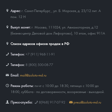
Адрес:
г. Санкт-Петербург,
,
ул. Б. Морская, д. 23/12 лит. А
пом. 12 Н
Выкуп монет:
г. Москва, 111024, ул. Авиамоторная, д.12
(бизнес-центр Деловой дом Лефортово), 10 этаж, офис 911А
Список адресов офисов продаж в РФ
Телефон:
+7 (911) 968-11-91
Телефон:
8 (800) 500-08-77
Email:
mail@zoloto-md.ru
Режим работы:
пн-чт с 10:00 до 18:30, пятница с 10:00 до
18:00, суббота - по договоренности, воскресенье - выходной.
Пресс-служба:
8(968) 917-07-92
press@zoloto-md.ru