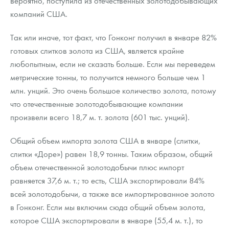
вероятно, поступила из отечественных золотодобывающих
компаний США.
Так или иначе, тот факт, что Гонконг получил в январе 82%
готовых слитков золота из США, является крайне
любопытным, если не сказать больше. Если мы переведем
метрические тонны, то получится немного больше чем 1
млн. унций. Это очень большое количество золота, потому
что отечественные золотодобывающие компании
произвели всего 18,7 м. т. золота (601 тыс. унций).
Общий объем импорта золота США в январе (слитки,
слитки «Доре») равен 18,9 тонны. Таким образом, общий
объем отечественной золотодобычи плюс импорт
равняется 37,6 м. т.; то есть, США экспортировали 84%
всей золотодобычи, а также все импортированное золото
в Гонконг. Если мы включим сюда общий объем золота,
которое США экспортировали в январе (55,4 м. т.), то