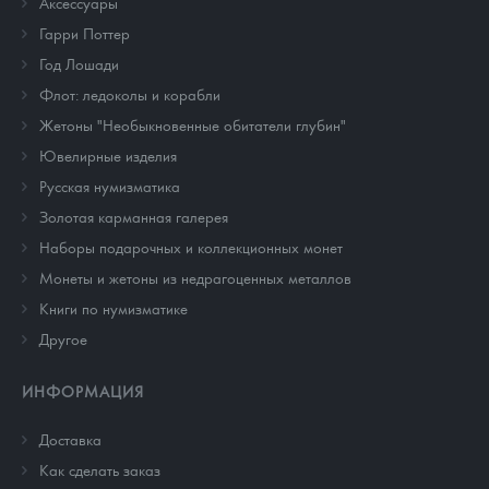
Аксессуары
Гарри Поттер
Год Лошади
Флот: ледоколы и корабли
Жетоны "Необыкновенные обитатели глубин"
Ювелирные изделия
Русская нумизматика
Золотая карманная галерея
Наборы подарочных и коллекционных монет
Монеты и жетоны из недрагоценных металлов
Книги по нумизматике
Другое
ИНФОРМАЦИЯ
Доставка
Как сделать заказ