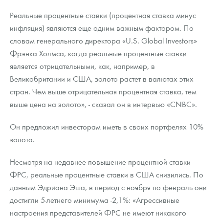
Реальные процентные ставки (процентная ставка минус
инфляция) являются еще одним важным фактором. По
словам генерального директора «U.S. Global Investors»
Фрэнка Холмса, когда реальные процентные ставки
является отрицательными, как, например, в
Великобритании и США, золото растет в валютах этих
стран. Чем выше отрицательная процентная ставка, тем
выше цена на золото», - сказал он в интервью «CNBC».
Он предложил инвесторам иметь в своих портфелях 10%
золота.
Несмотря на недавнее повышение процентной ставки
ФРС, реальные процентные ставки в США снизились. По
данным Эдриана Эша, в период с ноября по февраль они
достигли 5-летнего минимума -2,1%: «Агрессивные
настроения представителей ФРС не имеют никакого