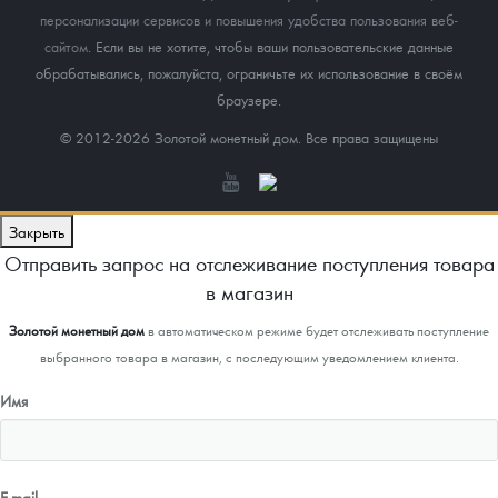
персонализации сервисов и повышения удобства пользования веб-
сайтом
. Если вы не хотите, чтобы ваши пользовательские данные
обрабатывались, пожалуйста, ограничьте их использование в своём
браузере.
© 2012-2026 Золотой монетный дом. Все права защищены
Закрыть
Отправить запрос на отслеживание поступления товара
в магазин
Золотой монетный дом
в автоматическом режиме будет отслеживать поступление
выбранного товара в магазин, с последующим уведомлением клиента.
Имя
E-mail