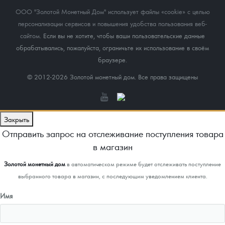
ООО "Золотой Монетный Дом" использует файлы «cookie» с целью
персонализации сервисов и повышения удобства пользования веб-
сайтом
. Если вы не хотите, чтобы ваши пользовательские данные
обрабатывались, пожалуйста, ограничьте их использование в своём
браузере.
© 2012-2026 Золотой монетный дом. Все права защищены
Закрыть
Отправить запрос на отслеживание поступления товара
в магазин
Золотой монетный дом
в автоматическом режиме будет отслеживать поступление
выбранного товара в магазин, с последующим уведомлением клиента.
Имя