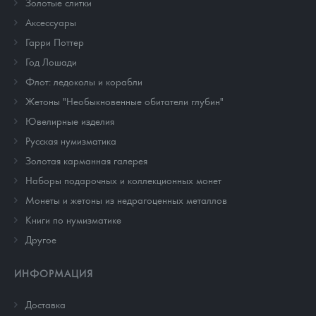
Золотые слитки
Аксессуары
Гарри Поттер
Год Лошади
Флот: ледоколы и корабли
Жетоны "Необыкновенные обитатели глубин"
Ювелирные изделия
Русская нумизматика
Золотая карманная галерея
Наборы подарочных и коллекционных монет
Монеты и жетоны из недрагоценных металлов
Книги по нумизматике
Другое
ИНФОРМАЦИЯ
Доставка