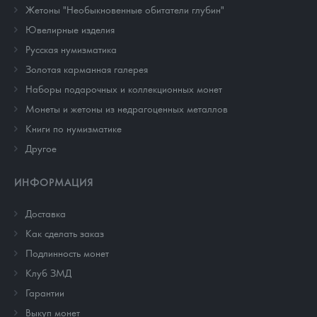
Жетоны "Необыкновенные обитатели глубин"
Ювелирные изделия
Русская нумизматика
Золотая карманная галерея
Наборы подарочных и коллекционных монет
Монеты и жетоны из недрагоценных металлов
Книги по нумизматике
Другое
ИНФОРМАЦИЯ
Доставка
Как сделать заказ
Подлинность монет
Клуб ЗМД
Гарантии
Выкуп монет