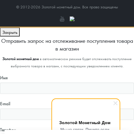
© 2012-2026 Золотой монетный дом. Все права защищены
Закрыть
Отправить запрос на отслеживание поступления товара
в магазин
Золотой монетный дом
в автоматическом режиме будет отслеживать поступление
выбранного товара в магазин, с последующим уведомлением клиента.
Имя
E-mail
Золотой Монетный Дом
Мы на связи. Пишите если
Телефон