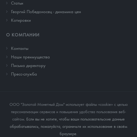
Cтатьи
Георгий Победоносец - динамика цен
Котировки
О КОМПАНИИ
Контакты
Наши преимущества
Письмо директору
Пресс-служба
ООО "Золотой Монетный Дом" использует файлы «cookie» с целью
персонализации сервисов и повышения удобства пользования веб-
сайтом
. Если вы не хотите, чтобы ваши пользовательские данные
обрабатывались, пожалуйста, ограничьте их использование в своём
браузере.