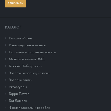
Отправить
КАТАЛОГ
Каталог Монет
Инвестиционные монеты
Памятные и старинные монеты
Монеты и жетоны ЗМД
Георгий Победоносец
Золотой червонец Сеятель
Золотые слитки
Аксессуары
Гарри Поттер
Год Лошади
Флот: ледоколы и корабли