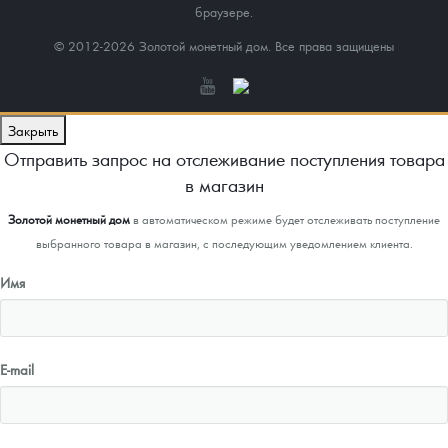
браузере.
© 2012-2026 Золотой монетный дом. Все права защищены
Закрыть
Отправить запрос на отслеживание поступления товара
в магазин
Золотой монетный дом
в автоматическом режиме будет отслеживать поступление
выбранного товара в магазин, с последующим уведомлением клиента.
Имя
E-mail