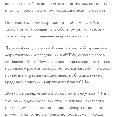
конечно же, сейчас растет угроза стагфляции, поскольку
инфляция растет, а экономика замедляется», - сказал он.
Но доллар не только страдает от проблем в США, но
также и от конкуренции на глобальном рынке, который
демонстрирует определенные признаки роста.
Джамил Ахмад, глава глобальной валютной стратегии и
маркетинговых исследований в «FXTM», сказал в своем
сообщении «Kitco News», что инвесторы сосредоточены на
постоянном росте в таких регионах, как Европа, что может
привести к агрессивным действиям в области денежно-
кредитной политики центрального банка США.
«Различие между темпом экономическим подъема США и
экономик других развитых стран в течение некоторого
времени уменьшается, но теперь трейдеры обращают
внимание на то, что это только вопрос времени, когда