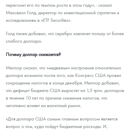
перегонит его по темпам роста в этом году», - сказал
Максвелл Голд, директор по инвестиционной стратегии и
исследованиям в «ETF Securities».
Голд также добавил, что серебро извлечет пользу от более
слабого доллара.
Почему доллар снижается?
Меллор сказал, что «медвежьи» настроения относительно
доллара возникли после того, как Конгресс США провел
сокращение налогов в конце декабря. Меллор добавил,
что дефицит бюджета США вырастет на 1,5 трлн. долларов
в течение 10 лет по причине снижения налогов, что
негативно влияет на валютный рынок.
«Для доллара США самым главным вопросом является
вопрос о том, куда пойдут бюджетные расходы. И,