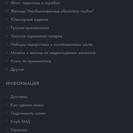
Флот: ледоколы и корабли
Жетоны "Необыкновенные обитатели глубин"
Ювелирные изделия
Русская нумизматика
Золотая карманная галерея
Наборы подарочных и коллекционных монет
Монеты и жетоны из недрагоценных металлов
Книги по нумизматике
Другое
ИНФОРМАЦИЯ
Доставка
Как сделать заказ
Подлинность монет
Клуб ЗМД
Гарантии