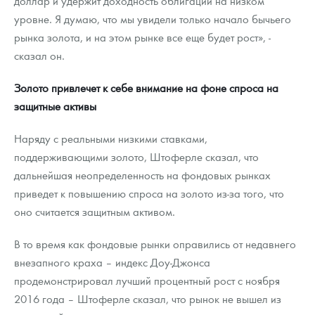
доллар и удержит доходность облигаций на низком
уровне. Я думаю, что мы увидели только начало бычьего
рынка золота, и на этом рынке все еще будет рост», -
сказал он.
Золото привлечет к себе внимание на фоне спроса на
защитные активы
Наряду с реальными низкими ставками,
поддерживающими золото, Штоферле сказал, что
дальнейшая неопределенность на фондовых рынках
приведет к повышению спроса на золото из-за того, что
оно считается защитным активом.
В то время как фондовые рынки оправились от недавнего
внезапного краха – индекс Доу-Джонса
продемонстрировал лучший процентный рост с ноября
2016 года – Штоферле сказал, что рынок не вышел из