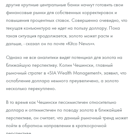
другие крупные центральные банки начнут готовить свои
финансовые рынки для собственных корректировок и
повышения процентных ставок. Совершенно очевидно, что
текущая конъюнктура не идет на пользу доллару. Пока
такая ситуация продолжается, золото может расти и
дальше, - сказал он по почте «Kitco News»».
Однако не все аналитики видят потенциал для золота на
ближайшую перспективу. Колин Чешински, главный
рыночный стратег в «SIA Wealth Management», заявил, что
ослабление доллара немного преувеличено, а золото
несколько перекуплено.
В то время как Чешински пессимистичен относительно
доллара и оптимистичен по поводу золота в ближайшей
перспективе, он считает, что данный рыночный тренд может
пойти в обратном направлении в краткосрочной
перспективе.