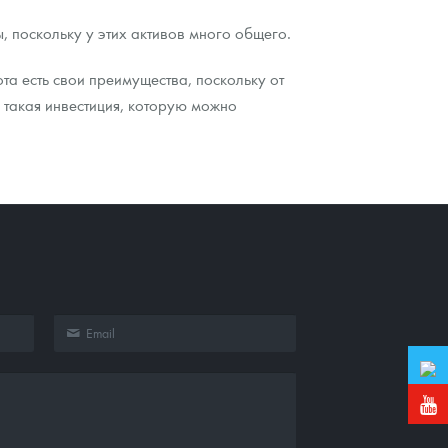
, поскольку у этих активов много общего.
та есть свои преимущества, поскольку от
о такая инвестиция, которую можно