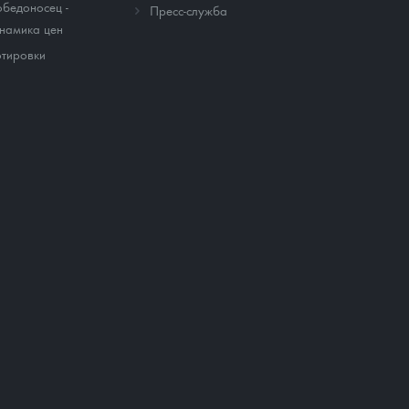
бедоносец -
Пресс-служба
намика цен
тировки