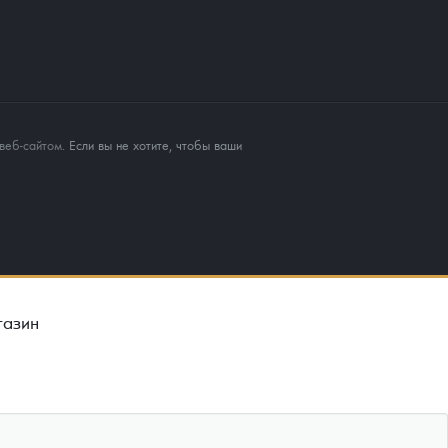
веб-сайтом
. Если вы не хотите, чтобы ваши
газин