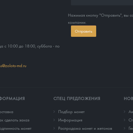
Нажимая кнопку "Отправить", вы 
компании.
Отправить
ца с 10:00 до 18:00, суббота - по
ss@zoloto-md.ru
ФОРМАЦИЯ
СПЕЦ ПРЕДЛОЖЕНИЯ
НО
оставка
Подбор монет
Ан
ак сделать заказ
Информация
Cт
одлинность монет
Распродажа монет и жетонов
Ге