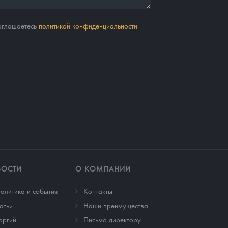
соглашаетесь
политикой конфиденциальности
ВОСТИ
О КОМПАНИИ
алитика и события
Контакты
атьи
Наши преимущества
оргий
Письмо директору