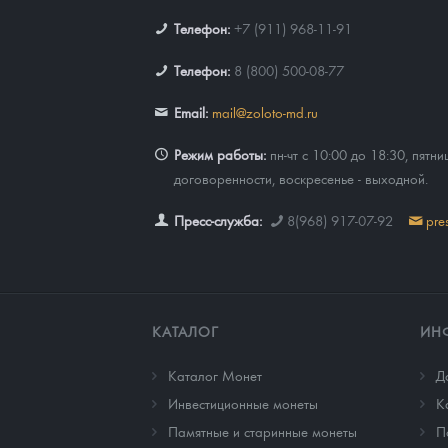
Телефон:
+7 (911) 968-11-91
Телефон:
8 (800) 500-08-77
Email:
mail@zoloto-md.ru
Режим работы:
пн-чт с 10:00 до 18:30, пятни
договоренности, воскресенье - выходной.
Пресс-служба:
8(968) 917-07-92
pre
КАТАЛОГ
ИН
Каталог Монет
Д
Инвестиционные монеты
К
Памятные и старинные монеты
П