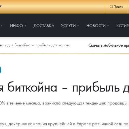
7
Поиск
ИНФО
ДОСТАВКА
УСЛУГИ
НОВОСТИ
КОТИ
ыль для биткойна – прибыль для золота
Скачать мобильное п
я биткойна – прибыль д
% в течение месяца, возникла следующая тенденция: продавцы 
ley», дочерняя компания крупнейшей в Европе розничной сети по