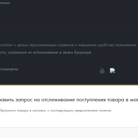
анных
okie» с целью персонализации сервисов и повышения удобства пользования 
та, ограничьте их использование в своём браузере.
а защищены
авить запрос на отслеживание поступления товара в ма
ыбранного товара в магазин, с последующим уведомлением клиента.