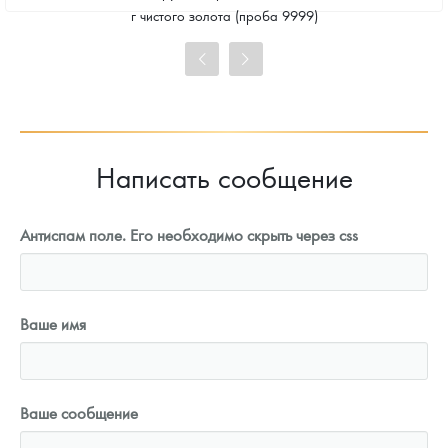
Стандартная цена
г чистого золота (проба 9999)
101 860
Руб.
Цена выкупа
93 023
Руб.
Написать сообщение
Антиспам поле. Его необходимо скрыть через css
Ваше имя
Ваше сообщение