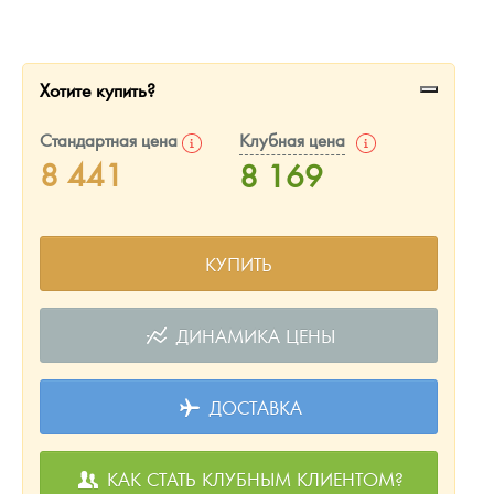
Русская нумизматика
Золотая карманная галерея
Хотите купить?
Наборы подарочных и коллекционных монет
Стандартная цена
Клубная цена
Монеты и жетоны из недрагоценных металлов
8 441
8 169
Книги по нумизматике
КУПИТЬ
ДИНАМИКА ЦЕНЫ
ДОСТАВКА
КАК СТАТЬ КЛУБНЫМ КЛИЕНТОМ?