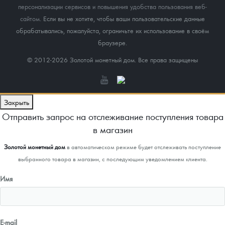
персонализации сервисов и повышения удобства пользования веб-
сайтом
. Если вы не хотите, чтобы ваши пользовательские данные
обрабатывались, пожалуйста, ограничьте их использование в своём
браузере.
© 2012-2026 Золотой монетный дом. Все права защищены
Закрыть
Отправить запрос на отслеживание поступления товара
в магазин
Золотой монетный дом
в автоматическом режиме будет отслеживать поступление
выбранного товара в магазин, с последующим уведомлением клиента.
Имя
E-mail