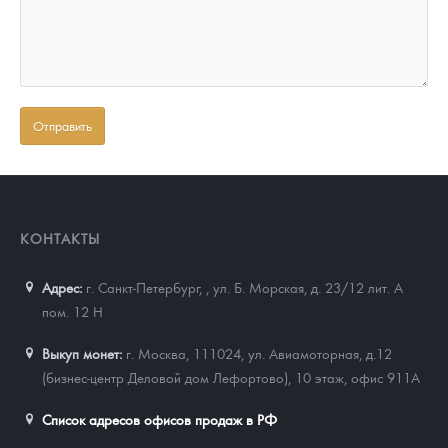
КОНТАКТЫ
Адрес:
г. Санкт-Петербург,
,
ул. Б. Морская, д. 23/12 лит. А
пом. 12 Н
Выкуп монет:
г. Москва, 111024, ул. Авиамоторная, д.12
(бизнес-центр Деловой дом Лефортово), 10 этаж, офис 911А
Список адресов офисов продаж в РФ