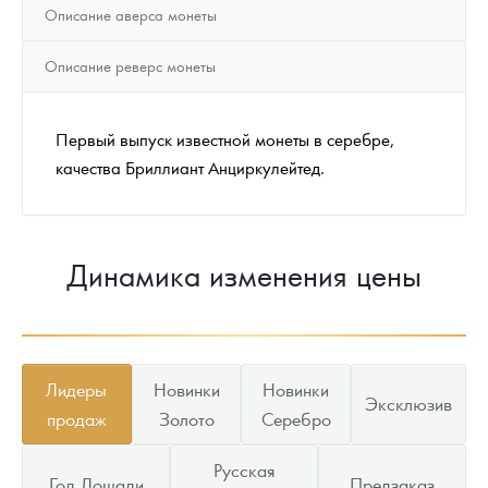
Описание аверса монеты
Описание реверс монеты
Первый выпуск известной монеты в серебре,
качества Бриллиант Анциркулейтед.
Динамика изменения цены
Лидеры
Новинки
Новинки
Эксклюзив
продаж
Золото
Серебро
Русская
Год Лошади
Предзаказ