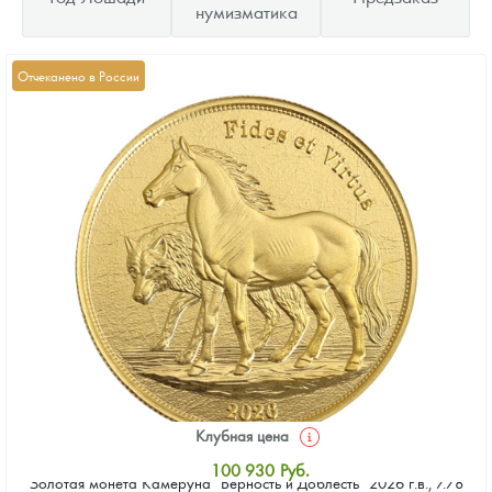
нумизматика
Отчеканено в России
Клубная цена
100 930
Руб.
Золотая монета Камеруна "Верность и Доблесть" 2026 г.в., 7.78