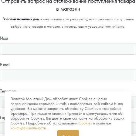
Отправить запрос на отслеживание поступления товара
в магазин
Золотой монетный дом
в автоматическом режиме будет отслеживать поступление
выбранного товара в магазин, с последующим уведомлением клиента.
Имя
E-mail
Телефон
Золотой Монетный Дом обрабатывает Cookies с целью
персонализации сервисов и чтобы пользоваться веб-сайтом было
удобнее. Вы можете запретить обработку Cookies в настройках
браузера. При нажатии кнопки «Принять» в окне-уведомлении об
Город
обработке Cookies, Вы даете свое согласие на обработку Ваших
Cookies. Подробнее об использовании
Cookies
и политике
конфиденциальности
.
Принять