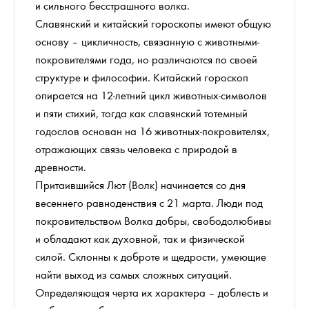
и сильного бесстрашного волка.
Славянский и китайский гороскопы имеют общую
основу – цикличность, связанную с животными-
покровителями года, но различаются по своей
структуре и философии. Китайский гороскоп
опирается на 12-летний цикл животных-символов
и пяти стихий, тогда как славянский тотемный
годослов основан на 16 животных-покровителях,
отражающих связь человека с природой в
древности.
Притаившийся Лют (Волк) начинается со дня
весеннего равноденствия с 21 марта. Люди под
покровительством Волка добры, свободолюбивы
и обладают как духовной, так и физической
силой. Склонны к доброте и щедрости, умеющие
найти выход из самых сложных ситуаций.
Определяющая черта их характера – доблесть и