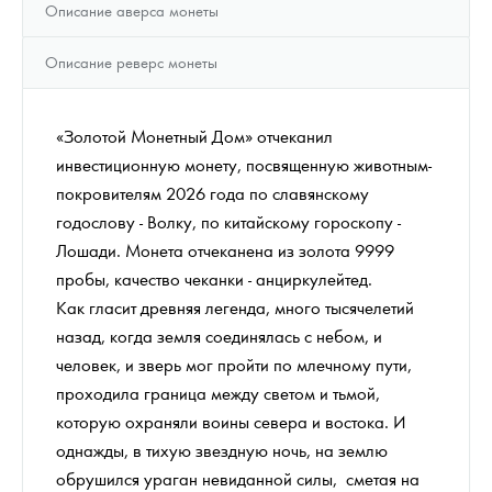
Описание аверса монеты
Описание реверс монеты
«Золотой Монетный Дом» отчеканил
инвестиционную монету, посвященную животным-
покровителям 2026 года по славянскому
годослову - Волку, по китайскому гороскопу -
Лошади. Монета отчеканена из золота 9999
пробы, качество чеканки - анциркулейтед.
Как гласит древняя легенда, много тысячелетий
назад, когда земля соединялась с небом, и
человек, и зверь мог пройти по млечному пути,
проходила граница между светом и тьмой,
которую охраняли воины севера и востока. И
однажды, в тихую звездную ночь, на землю
обрушился ураган невиданной силы, сметая на