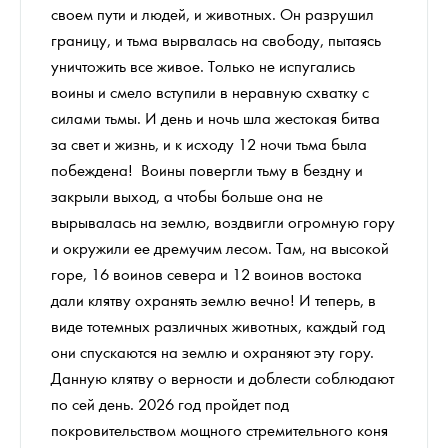
своем пути и людей, и животных. Он разрушил
границу, и тьма вырвалась на свободу, пытаясь
уничтожить все живое. Только не испугались
воины и смело вступили в неравную схватку с
силами тьмы. И день и ночь шла жестокая битва
за свет и жизнь, и к исходу 12 ночи тьма была
побеждена! Воины повергли тьму в бездну и
закрыли выход, а чтобы больше она не
вырывалась на землю, воздвигли огромную гору
и окружили ее дремучим лесом. Там, на высокой
горе, 16 воинов севера и 12 воинов востока
дали клятву охранять землю вечно! И теперь, в
виде тотемных различных животных, каждый год
они спускаются на землю и охраняют эту гору.
Данную клятву о верности и доблести соблюдают
по сей день. 2026 год пройдет под
покровительством мощного стремительного коня