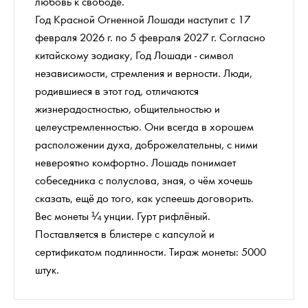
любовь к свободе.
Год Красной Огненной Лошади наступит с 17
февраля 2026 г. по 5 февраля 2027 г. Согласно
китайскому зодиаку, Год Лошади - символ
независимости, стремления и верности. Люди,
родившиеся в этот год, отличаются
жизнерадостностью, общительностью и
целеустремленностью. Они всегда в хорошем
расположении духа, доброжелательны, с ними
невероятно комфортно. Лошадь понимает
собеседника с полуслова, зная, о чём хочешь
сказать, ещё до того, как успеешь договорить.
Вес монеты ¼ унции. Гурт рифлёный.
Поставляется в блистере с капсулой и
сертификатом подлинности. Тираж монеты: 5000
штук.