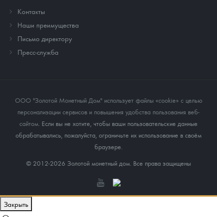
Контакты
Наши преимущества
Письмо директору
Пресс-служба
ООО "Золотой Монетный Дом" использует файлы «cookie» с целью
персонализации сервисов и повышения удобства пользования веб-
сайтом
. Если вы не хотите, чтобы ваши пользовательские данные
обрабатывались, пожалуйста, ограничьте их использование в своём
браузере.
© 2012-2026 Золотой монетный дом. Все права защищены
Закрыть