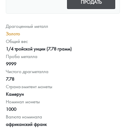
ПРОДАТЬ
Драгоценный металл
Золото
Общий вес
1/4 тройской унции (7.78 грамм)
Проба металла
9999
Чистого драгметалла
7.78
Страна-эмитент монеты
Камерун
Номинал монеты
1000
Валюта номинала
африканский франк