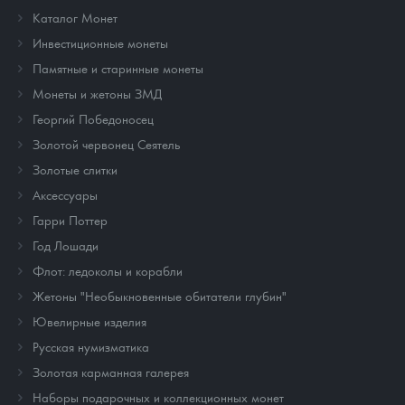
Каталог Монет
Инвестиционные монеты
Памятные и старинные монеты
Монеты и жетоны ЗМД
Георгий Победоносец
Золотой червонец Сеятель
Золотые слитки
Аксессуары
Гарри Поттер
Год Лошади
Флот: ледоколы и корабли
Жетоны "Необыкновенные обитатели глубин"
Ювелирные изделия
Русская нумизматика
Золотая карманная галерея
Наборы подарочных и коллекционных монет