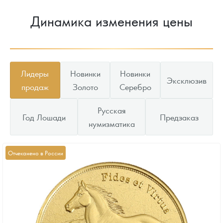
Динамика изменения цены
Лидеры
Новинки
Новинки
Эксклюзив
продаж
Золото
Серебро
Русская
Год Лошади
Предзаказ
нумизматика
Отчеканено в России