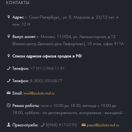
КОНТАКТЫ
Адрес:
г. Санкт-Петербург,
,
ул. Б. Морская, д. 23/12 лит. А
пом. 12 Н
Выкуп монет:
г. Москва, 111024, ул. Авиамоторная, д.12
(бизнес-центр Деловой дом Лефортово), 10 этаж, офис 911А
Список адресов офисов продаж в РФ
Телефон:
+7 (911) 968-11-91
Телефон:
8 (800) 500-08-77
Email:
mail@zoloto-md.ru
Режим работы:
пн-чт с 10:00 до 18:30, пятница с 10:00 до
18:00, суббота - по договоренности, воскресенье - выходной.
Пресс-служба:
8(968) 917-07-92
press@zoloto-md.ru