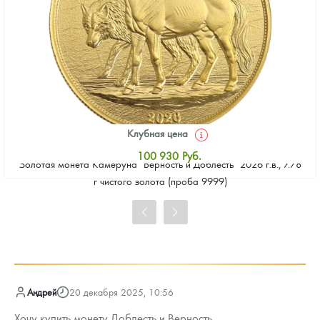
Клубная цена
100 930
Руб.
Золотая монета Камеруна "Верность и Доблесть" 2026 г.в., 7.78
Стандартная цена
г чистого золота (проба 9999)
101 860
Руб.
Цена выкупа
93 023
Руб.
Андрей
20 декабря 2025, 10:56
Хочу купить монету Доблесть и Верность