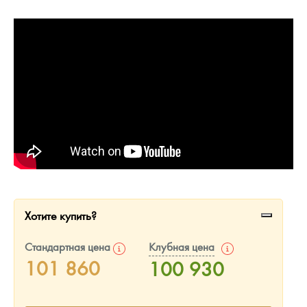
Русская нумизматика
Золотая карманная галерея
Наборы подарочных и коллекционных монет
Монеты и жетоны из недрагоценных металлов
Книги по нумизматике
Хотите купить?
Стандартная цена
Клубная цена
101 860
100 930