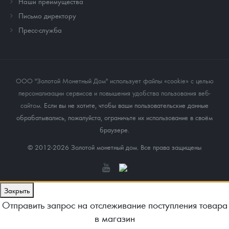
Наши преимущества
Письмо директору
Пресс-служба
ООО "Золотой Монетный Дом" использует файлы «cookie» с целью
персонализации сервисов и повышения удобства пользования веб-
сайтом
. Если вы не хотите, чтобы ваши пользовательские данные
обрабатывались, пожалуйста, ограничьте их использование в своём
браузере.
© 2012-2026 Золотой монетный дом. Все права защищены
Закрыть
Отправить запрос на отслеживание поступления товара
в магазин