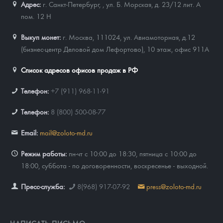
Адрес:
г. Санкт-Петербург,
,
ул. Б. Морская, д. 23/12 лит. А
пом. 12 Н
Выкуп монет:
г. Москва, 111024, ул. Авиамоторная, д.12
(бизнес-центр Деловой дом Лефортово), 10 этаж, офис 911А
Список адресов офисов продаж в РФ
Телефон:
+7 (911) 968-11-91
Телефон:
8 (800) 500-08-77
Email:
mail@zoloto-md.ru
Режим работы:
пн-чт с 10:00 до 18:30, пятница с 10:00 до
18:00, суббота - по договоренности, воскресенье - выходной.
Пресс-служба:
8(968) 917-07-92
press@zoloto-md.ru
НАПИСАТЬ ПИСЬМО