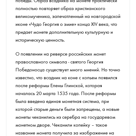
победы. Образ всадника на монете практически
полностью повторяет образ христианского
великомученика, запечатленный на новгородской
иконе «Чудо Георгия о змие» конца XIV века, что
придает монете дополнительную культурную и
историческую ценность.
О появлении на реверсе российских монет
православного символа - святого Георгия
Победоносца существует много мнений. Но точно
известно, что всадник на коне с копьем появился
после реформы Елены Глинской, которая
началась 20 марта 1535 года. После реформы
была введена единая монетная система, при
которой старые деньги были запрещены, а новые
монеты чеканились из серебра на государевом
монетном дворе. Чеканили копейку – такое
название монета получила за изображение на