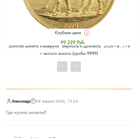
Клубная цена
99 229
Руб.
Золотая монета Камеруна "Верность и Доблесть" 2026 г.в., 7.78
Стандартная цена
г чистого золота (проба 9999)
99 678
Руб.
Цена выкупа
91 596
Руб.
Александр
04 апреля 2026, 13:54
Где купить монеты?