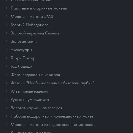
Памятные и старинные монеты
Монеты и жетоны ЗМД
Георгий Победоносец
Золотой червонец Сеятель
Золотые слитки
Аксессуары
Гарри Поттер
Год Лошади
Флот: ледоколы и корабли
Жетоны "Необыкновенные обитатели глубин"
Ювелирные изделия
Русская нумизматика
Золотая карманная галерея
Наборы подарочных и коллекционных монет
Монеты и жетоны из недрагоценных металлов
Книги по нумизматике