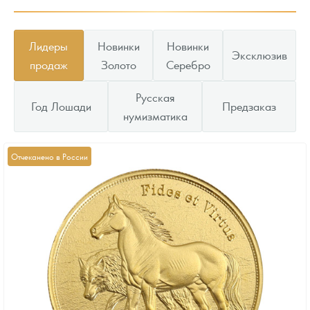
Лидеры
Новинки
Новинки
Эксклюзив
продаж
Золото
Серебро
Русская
Год Лошади
Предзаказ
нумизматика
Отчеканено в России