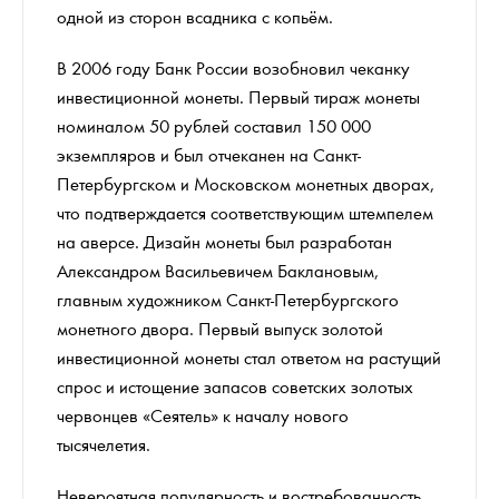
одной из сторон всадника с копьём.
В 2006 году Банк России возобновил чеканку
инвестиционной монеты. Первый тираж монеты
номиналом 50 рублей составил 150 000
экземпляров и был отчеканен на Санкт-
Петербургском и Московском монетных дворах,
что подтверждается соответствующим штемпелем
на аверсе. Дизайн монеты был разработан
Александром Васильевичем Баклановым,
главным художником Санкт-Петербургского
монетного двора. Первый выпуск золотой
инвестиционной монеты стал ответом на растущий
спрос и истощение запасов советских золотых
червонцев «Сеятель» к началу нового
тысячелетия.
Невероятная популярность и востребованность