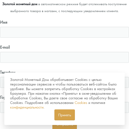
Золотой монетный дом
в автоматическом режиме будет отслеживать поступление
выбранного товара в магазин, с последующим уведомлением клиента.
Имя
E-mail
Телефон
Золотой Монетный Дом обрабатывает Cookies с целью
персонализации сервисов и чтобы пользоваться веб-сайтом было
удобнее. Вы можете запретить обработку Cookies в настройках
браузера. При нажатии кнопки «Принять» в окне-уведомлении об
Город
обработке Cookies, Вы даете свое согласие на обработку Ваших
Cookies. Подробнее об использовании
Cookies
и политике
конфиденциальности
.
Принять
Отправить