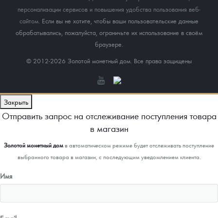
персонализации сервисов и повышения удобства пользования веб-
сайтом
. Если вы не хотите, чтобы ваши пользовательские данные
обрабатывались, пожалуйста, ограничьте их использование в своём
браузере.
© 2012-2026 Золотой монетный дом. Все права защищены
Закрыть
Отправить запрос на отслеживание поступления товара
в магазин
Золотой монетный дом
в автоматическом режиме будет отслеживать поступление
выбранного товара в магазин, с последующим уведомлением клиента.
Имя