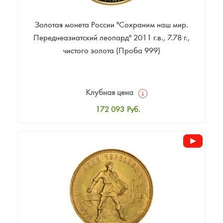
Золотая монета России "Сохраним наш мир.
Переднеазиатский леопард" 2011 г.в., 7.78 г.,
чистого золота (Проба 999)
Клубная цена
172 093
Руб.
Стандартная цена
173 023
Руб.
Цена выкупа
Звоните