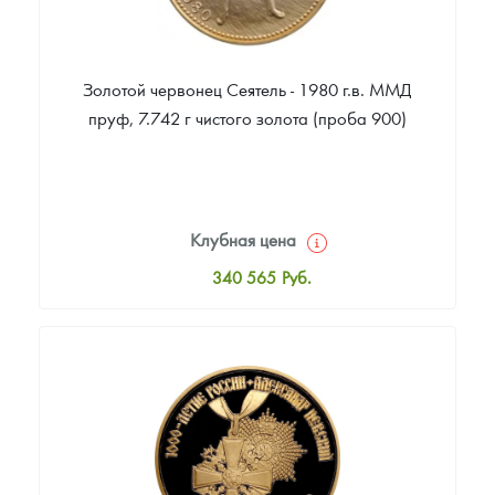
Золотой червонец Сеятель - 1980 г.в. ММД
пруф, 7.742 г чистого золота (проба 900)
Клубная цена
340 565
Руб.
Стандартная цена
341 491
Руб.
Цена выкупа
Звоните