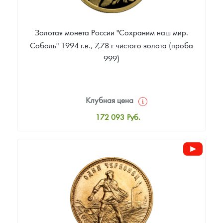
Золотая монета России "Сохраним наш мир.
Соболь" 1994 г.в., 7,78 г чистого золота (проба
999)
Клубная цена
172 093
Руб.
Стандартная цена
172 558
Руб.
Цена выкупа
Звоните