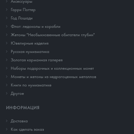
Аксессуары
Гарри Поттер
Год Лошади
Флот: ледоколы и корабли
Жетоны "Необыкновенные обитатели глубин"
Ювелирные изделия
Русская нумизматика
Золотая карманная галерея
Наборы подарочных и коллекционных монет
Монеты и жетоны из недрагоценных металлов
Книги по нумизматике
Другое
ИНФОРМАЦИЯ
Доставка
Как сделать заказ