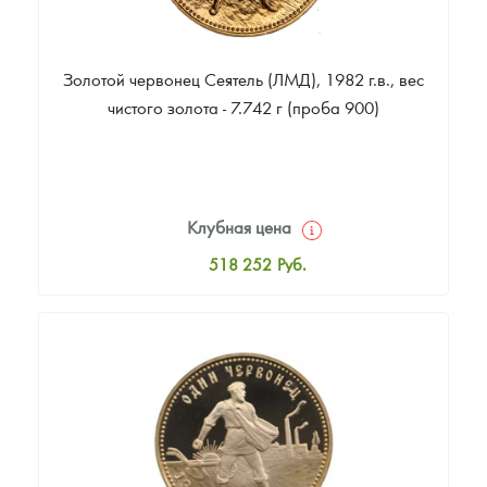
Золотой червонец Сеятель (ЛМД), 1982 г.в., вес
чистого золота - 7.742 г (проба 900)
Клубная цена
518 252
Руб.
Стандартная цена
519 177
Руб.
Цена выкупа
Звоните