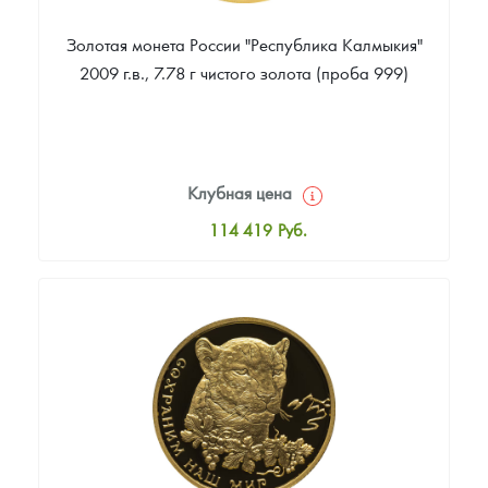
Золотая монета России "Республика Калмыкия"
2009 г.в., 7.78 г чистого золота (проба 999)
Клубная цена
114 419
Руб.
Стандартная цена
115 349
Руб.
Цена выкупа
Звоните