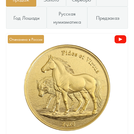
Русская
Год Лошади
Предзаказ
нумизматика
Отчеканено в России