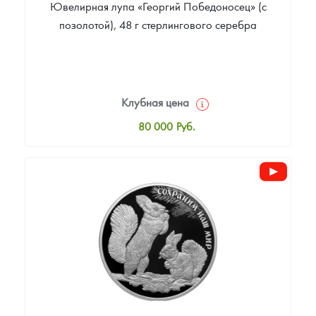
Ювелирная лупа «Георгий Победоносец» (с
позолотой), 48 г стерлингового серебра
Клубная цена
80 000
Руб.
Стандартная цена
80 000
Руб.
Цена выкупа
Звоните