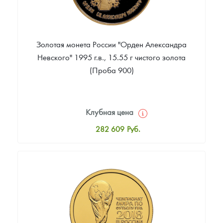
Золотая монета России "Орден Александра
Невского" 1995 г.в., 15.55 г чистого золота
(Проба 900)
Клубная цена
282 609
Руб.
Стандартная цена
284 468
Руб.
Цена выкупа
Звоните