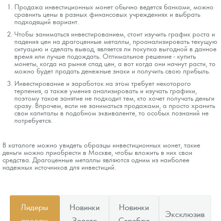
Продажа инвестиционных монет обычно ведется банками, можно
сравнить цены в разных финансовых учреждениях и выбрать
подходящий вариант.
Чтобы заниматься инвестированием, стоит изучить график роста и
падения цен на драгоценные металлы, проанализировать текущую
ситуацию и сделать вывод, является ли покупка выгодной в данное
время или лучше подождать. Оптимальное решение - купить
монеты, когда на рынке спад цен, а вот когда они начнут расти, то
можно будет продать денежные знаки и получить свою прибыль.
Инвестирование и заработок на этом требует некоторого
терпения, а также умения анализировать и изучать графики,
поэтому такое занятие не подходит тем, кто хочет получать деньги
сразу. Впрочем, если не заниматься продажами, а просто хранить
свои капиталы в подобном эквиваленте, то особых познаний не
потребуется.
В каталоге можно увидеть образцы инвестиционных монет, такие
деньги можно приобрести в Москве, чтобы вложить в них свои
средства. Драгоценные металлы являются одним из наиболее
надежных источников для инвестиций.
Лидеры
Новинки
Новинки
Эксклюзив
продаж
Золото
Серебро