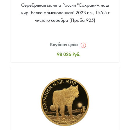
Серебряная монета России "Сохраним наш
мир. Белка обыкновенная" 2023 г.в., 155.5 г
чистого серебра (Проба 925)
Клубная цена
98 026
Руб.
Стандартная цена
99 387
Руб.
Цена выкупа
Звоните