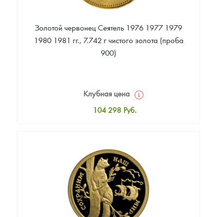
Золотой червонец Сеятель 1976 1977 1979
1980 1981 гг., 7.742 г чистого золота (проба
900)
Клубная цена
104 298
Руб.
Стандартная цена
104 761
Руб.
Цена выкупа
90 231
Руб.