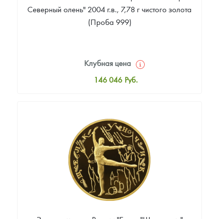
Северный олень" 2004 г.в., 7,78 г чистого золота
(Проба 999)
Клубная цена
146 046
Руб.
Стандартная цена
146 977
Руб.
Цена выкупа
Звоните