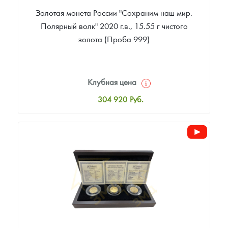
Золотая монета России "Сохраним наш мир.
Полярный волк" 2020 г.в., 15.55 г чистого
золота (Проба 999)
Клубная цена
304 920
Руб.
Стандартная цена
306 779
Руб.
Цена выкупа
Звоните