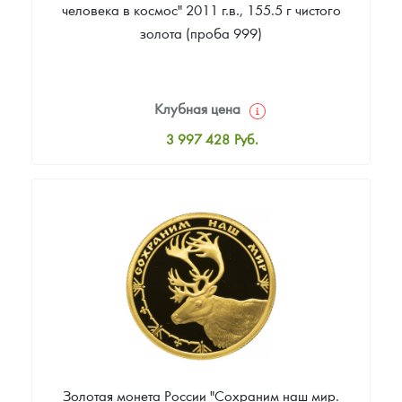
человека в космос" 2011 г.в., 155.5 г чистого
золота (проба 999)
Клубная цена
3 997 428
Руб.
Стандартная цена
3 997 428
Руб.
Цена выкупа
Звоните
Золотая монета России "Сохраним наш мир.