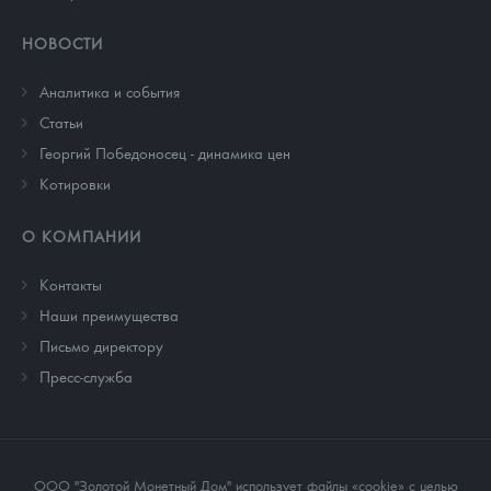
НОВОСТИ
Аналитика и события
Cтатьи
Георгий Победоносец - динамика цен
Котировки
О КОМПАНИИ
Контакты
Наши преимущества
Письмо директору
Пресс-служба
ООО "Золотой Монетный Дом" использует файлы «cookie» с целью