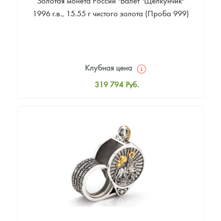
Золотая монета России "Балет "Щелкунчик"
1996 г.в., 15.55 г чистого золота (Проба 999)
Клубная цена
319 794
Руб.
Стандартная цена
321 654
Руб.
Цена выкупа
Звоните