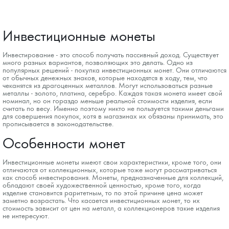
Инвестиционные монеты
Инвестирование - это способ получать пассивный доход. Существует
много разных вариантов, позволяющих это делать. Одно из
популярных решений - покупка инвестиционных монет. Они отличаются
от обычных денежных знаков, которые находятся в ходу, тем, что
чеканятся из драгоценных металлов. Могут использоваться разные
металлы - золото, платина, серебро. Каждая такая монета имеет свой
номинал, но он гораздо меньше реальной стоимости изделия, если
считать по весу. Именно поэтому никто не пользуется такими деньгами
для совершения покупок, хотя в магазинах их обязаны принимать, это
прописывается в законодательстве.
Особенности монет
Инвестиционные монеты имеют свои характеристики, кроме того, они
отличаются от коллекционных, которые тоже могут рассматриваться
как способ инвестирования. Монеты, предназначенные для коллекций,
обладают своей художественной ценностью, кроме того, когда
изделие становится раритетным, то по этой причине цена может
заметно возрастать. Что касается инвестиционных монет, то их
стоимость зависит от цен на металл, а коллекционеров такие изделия
не интересуют.