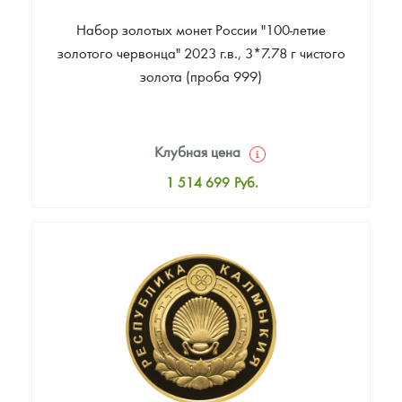
Набор золотых монет России "100-летие
золотого червонца" 2023 г.в., 3*7.78 г чистого
золота (проба 999)
Клубная цена
1 514 699
Руб.
Стандартная цена
1 514 699
Руб.
Цена выкупа
Звоните