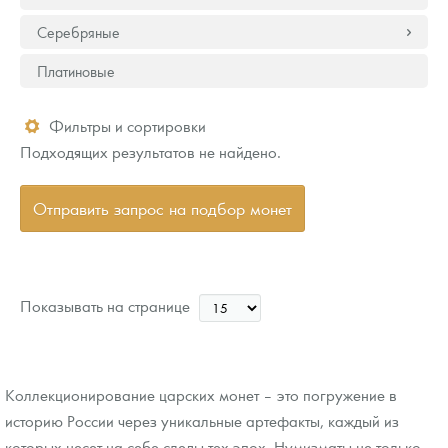
Серебряные
Платиновые
Фильтры и сортировки
Подходящих результатов не найдено.
Отправить запрос на подбор монет
Показывать на странице
Коллекционирование царских монет – это погружение в
историю России через уникальные артефакты, каждый из
которых несет на себе следы тех эпох. Нумизматы не только