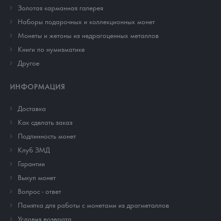
Золотая карманная галерея
Наборы подарочных и коллекционных монет
Монеты и жетоны из недрагоценных металлов
Книги по нумизматике
Другое
ИНФОРМАЦИЯ
Доставка
Как сделать заказ
Подлинность монет
Клуб ЗМД
Гарантии
Выкуп монет
Вопрос - ответ
Памятка для работы с монетами из драгметаллов
Условия возврата