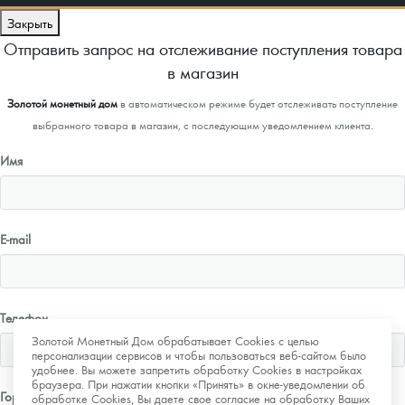
Закрыть
Отправить запрос на отслеживание поступления товара
в магазин
Золотой монетный дом
в автоматическом режиме будет отслеживать поступление
выбранного товара в магазин, с последующим уведомлением клиента.
Имя
E-mail
Телефон
Золотой Монетный Дом обрабатывает Cookies с целью
персонализации сервисов и чтобы пользоваться веб-сайтом было
удобнее. Вы можете запретить обработку Cookies в настройках
браузера. При нажатии кнопки «Принять» в окне-уведомлении об
Город
обработке Cookies, Вы даете свое согласие на обработку Ваших