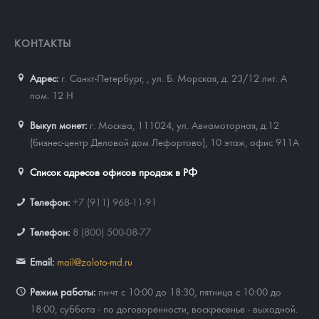
КОНТАКТЫ
Адрес:
г. Санкт-Петербург,
,
ул. Б. Морская, д. 23/12 лит. А
пом. 12 Н
Выкуп монет:
г. Москва, 111024, ул. Авиамоторная, д.12
(бизнес-центр Деловой дом Лефортово), 10 этаж, офис 911А
Список адресов офисов продаж в РФ
Телефон:
+7 (911) 968-11-91
Телефон:
8 (800) 500-08-77
Email:
mail@zoloto-md.ru
Режим работы:
пн-чт с 10:00 до 18:30, пятница с 10:00 до
18:00, суббота - по договоренности, воскресенье - выходной.