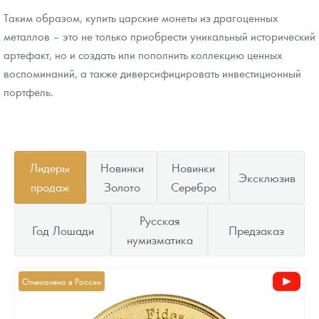
Таким образом, купить царские монеты из драгоценных
металлов – это не только приобрести уникальный исторический
артефакт, но и создать или пополнить коллекцию ценных
воспоминаний, а также диверсифицировать инвестиционный
портфель.
Лидеры
Новинки
Новинки
Эксклюзив
продаж
Золото
Серебро
Русская
Год Лошади
Предзаказ
нумизматика
Отчеканено в России