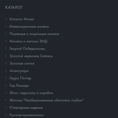
КАТАЛОГ
Каталог Монет
Инвестиционные монеты
Памятные и старинные монеты
Монеты и жетоны ЗМД
Георгий Победоносец
Золотой червонец Сеятель
Золотые слитки
Аксессуары
Гарри Поттер
Год Лошади
Флот: ледоколы и корабли
Жетоны "Необыкновенные обитатели глубин"
Ювелирные изделия
Русская нумизматика