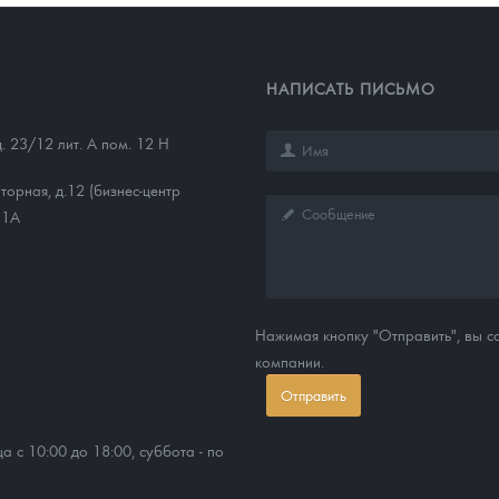
НАПИСАТЬ ПИСЬМО
д. 23/12 лит. А пом. 12 Н
торная, д.12 (бизнес-центр
11А
Нажимая кнопку "Отправить", вы 
компании.
Отправить
ца с 10:00 до 18:00, суббота - по