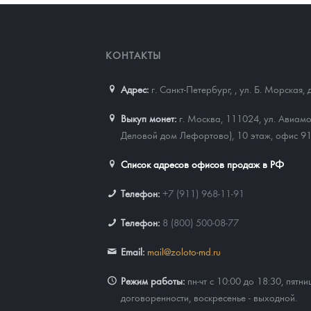
КОНТАКТЫ
Адрес:
г. Санкт-Петербург,
,
ул. Б. Морская, 
Выкуп монет:
г. Москва, 111024, ул. Авиамо
Деловой дом Лефортово), 10 этаж, офис 9
Список адресов офисов продаж в РФ
Телефон:
+7 (911) 968-11-91
Телефон:
8 (800) 500-08-77
Email:
mail@zoloto-md.ru
Режим работы:
пн-чт с 10:00 до 18:30, пятни
договоренности, воскресенье - выходной.