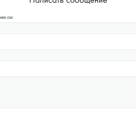
ез css