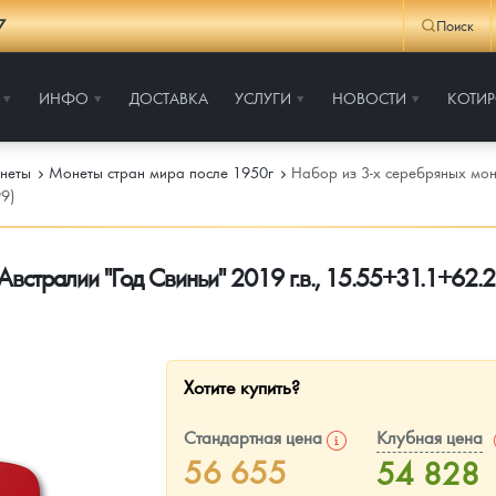
7
Поиск
ИНФО
ДОСТАВКА
УСЛУГИ
НОВОСТИ
КОТИ
неты
Монеты стран мира после 1950г
Набор из 3-х серебряных моне
9)
Австралии "Год Свиньи" 2019 г.в., 15.55+31.1+62.2
Хотите купить?
Стандартная цена
Клубная цена
56 655
54 828