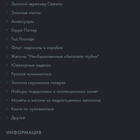
Золотой червонец Сеятель
Золотые слитки
Аксессуары
Гарри Поттер
Год Лошади
Флот: ледоколы и корабли
Жетоны "Необыкновенные обитатели глубин"
Ювелирные изделия
Русская нумизматика
Золотая карманная галерея
Наборы подарочных и коллекционных монет
Монеты и жетоны из недрагоценных металлов
Книги по нумизматике
Другое
ИНФОРМАЦИЯ