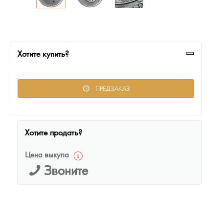
Русская нумизматика
Золотая карманная галерея
Наборы подарочных и коллекционных монет
Хотите купить?
Монеты и жетоны из недрагоценных металлов
ПРЕДЗАКАЗ
Книги по нумизматике
Хотите продать?
Цена выкупа
Звоните