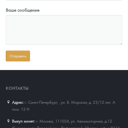
Ваше сообщение
КОНТАКТЫ
Адрес:
г. Санкт-Петербург,
,
ул. Б. Морская, д. 23/12 лит. А
пом. 12 Н
Выкуп монет:
г. Москва, 111024, ул. Авиамоторная, д.12
(бизнес-центр Деловой дом Лефортово), 10 этаж, офис 911А