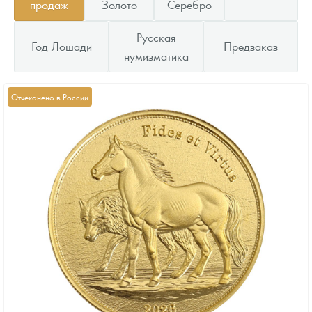
продаж
Золото
Серебро
Русская
Год Лошади
Предзаказ
нумизматика
Отчеканено в России