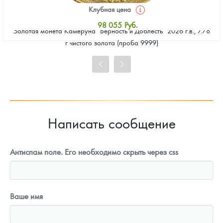
Клубная цена
98 055
Руб.
Золотая монета Камеруна "Верность и Доблесть" 2026 г.в., 7.78
Стандартная цена
г чистого золота (проба 9999)
98 503
Руб.
Цена выкупа
91 339
Руб.
Написать сообщение
Антиспам поле. Его необходимо скрыть через css
Ваше имя