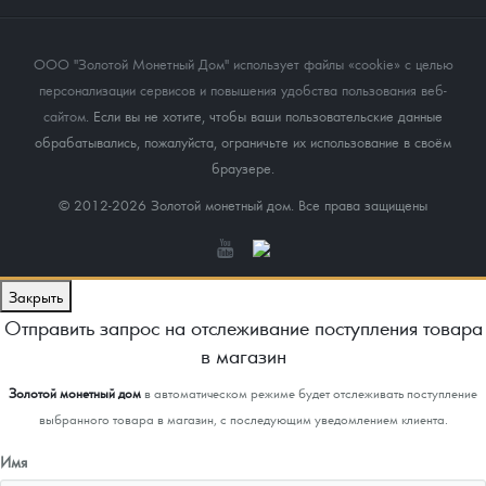
ООО "Золотой Монетный Дом" использует файлы «cookie» с целью
персонализации сервисов и повышения удобства пользования веб-
сайтом
. Если вы не хотите, чтобы ваши пользовательские данные
обрабатывались, пожалуйста, ограничьте их использование в своём
браузере.
© 2012-2026 Золотой монетный дом. Все права защищены
Закрыть
Отправить запрос на отслеживание поступления товара
в магазин
Золотой монетный дом
в автоматическом режиме будет отслеживать поступление
выбранного товара в магазин, с последующим уведомлением клиента.
Имя