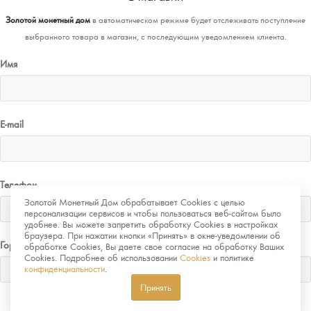
Золотой монетный дом
в автоматическом режиме будет отслеживать поступление
выбранного товара в магазин, с последующим уведомлением клиента.
Имя
E-mail
Телефон
Золотой Монетный Дом обрабатывает Cookies с целью
персонализации сервисов и чтобы пользоваться веб-сайтом было
удобнее. Вы можете запретить обработку Cookies в настройках
браузера. При нажатии кнопки «Принять» в окне-уведомлении об
Город
обработке Cookies, Вы даете свое согласие на обработку Ваших
Cookies. Подробнее об использовании
Cookies
и политике
конфиденциальности
.
Принять
Отправить