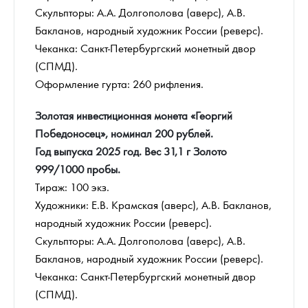
Скульпторы: А.А. Долгополова (аверс), А.В.
Бакланов, народный художник России (реверс).
Чеканка: Санкт-Петербургский монетный двор
(СПМД).
Оформление гурта: 260 рифления.
Золотая инвестиционная монета «Георгий
Победоносец», номинал 200 рублей.
Год выпуска 2025 год. Вес 31,1 г Золото
999/1000 пробы.
Тираж: 100 экз.
Художники: Е.В. Крамская (аверс), А.В. Бакланов,
народный художник России (реверс).
Скульпторы: А.А. Долгополова (аверс), А.В.
Бакланов, народный художник России (реверс).
Чеканка: Санкт-Петербургский монетный двор
(СПМД).