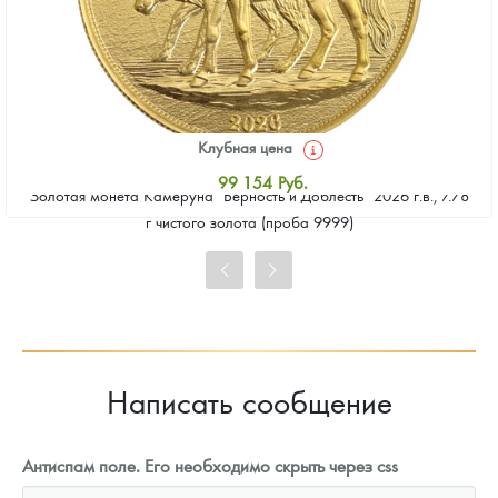
Клубная цена
99 154
Руб.
Золотая монета Камеруна "Верность и Доблесть" 2026 г.в., 7.78
Стандартная цена
г чистого золота (проба 9999)
99 603
Руб.
Цена выкупа
93 322
Руб.
Написать сообщение
Антиспам поле. Его необходимо скрыть через css