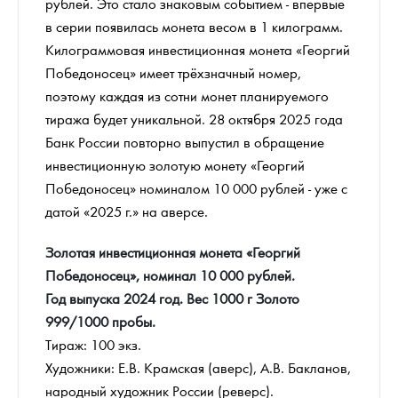
рублей. Это стало знаковым событием - впервые
в серии появилась монета весом в 1 килограмм.
Килограммовая инвестиционная монета «Георгий
Победоносец» имеет трёхзначный номер,
поэтому каждая из сотни монет планируемого
тиража будет уникальной. 28 октября 2025 года
Банк России повторно выпустил в обращение
инвестиционную золотую монету «Георгий
Победоносец» номиналом 10 000 рублей - уже с
датой «2025 г.» на аверсе.
Золотая инвестиционная монета «Георгий
Победоносец», номинал 10 000 рублей.
Год выпуска 2024 год. Вес 1000 г Золото
999/1000 пробы.
Тираж: 100 экз.
Художники: Е.В. Крамская (аверс), А.В. Бакланов,
народный художник России (реверс).