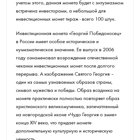
учетом этого, данная монета будет с энтузиазмом
встречена инвесторами, а небольшой для
инвестиционных монет тираж - всего 100 штук.
Инвестиционная монета «Георгий Победоносец»
в России имеет особое историческое и
нумизматическое значение. Ее выпуск в 2006
году ознаменовал возрождение отечественной
чеканки инвестиционных монет после долгого
перерыва. А изображение Святого Георгия –
один из самых узнаваемых образов страны,
символ мужества и победы. Образ всадника на
монете практически полностью повторяет образ
христианского великомученика, запечатленный
на новгородской иконе «Чудо Георгия о змие»
конца XIV века, что придает монете
дополнительную культурную и историческую
ценность.