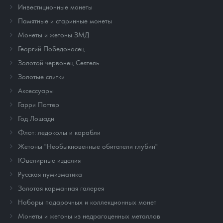
Инвестиционные монеты
Памятные и старинные монеты
Монеты и жетоны ЗМД
Георгий Победоносец
Золотой червонец Сеятель
Золотые слитки
Аксессуары
Гарри Поттер
Год Лошади
Флот: ледоколы и корабли
Жетоны "Необыкновенные обитатели глубин"
Ювелирные изделия
Русская нумизматика
Золотая карманная галерея
Наборы подарочных и коллекционных монет
Монеты и жетоны из недрагоценных металлов