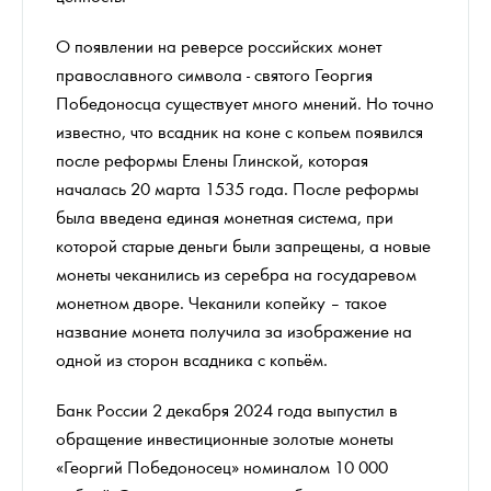
О появлении на реверсе российских монет
православного символа - святого Георгия
Победоносца существует много мнений. Но точно
известно, что всадник на коне с копьем появился
после реформы Елены Глинской, которая
началась 20 марта 1535 года. После реформы
была введена единая монетная система, при
которой старые деньги были запрещены, а новые
монеты чеканились из серебра на государевом
монетном дворе. Чеканили копейку – такое
название монета получила за изображение на
одной из сторон всадника с копьём.
Банк России 2 декабря 2024 года выпустил в
обращение инвестиционные золотые монеты
«Георгий Победоносец» номиналом 10 000