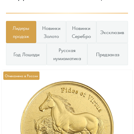
Лидеры
Новинки
Новинки
Эксклюзив
продаж
Золото
Серебро
Русская
Год Лошади
Предзаказ
нумизматика
Отчеканено в России