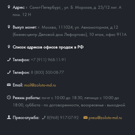
Адрес:
г. Санкт-Петербург,
,
ул. Б. Морская, д. 23/12 лит. А
пом. 12 Н
Выкуп монет:
г. Москва, 111024, ул. Авиамоторная, д.12
(бизнес-центр Деловой дом Лефортово), 10 этаж, офис 911А
Список адресов офисов продаж в РФ
Телефон:
+7 (911) 968-11-91
Телефон:
8 (800) 500-08-77
Email:
mail@zoloto-md.ru
Режим работы:
пн-чт с 10:00 до 18:30, пятница с 10:00 до
18:00, суббота - по договоренности, воскресенье - выходной.
Пресс-служба:
8(968) 917-07-92
press@zoloto-md.ru