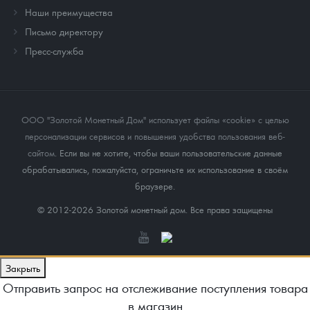
Наши преимущества
Письмо директору
Пресс-служба
ООО "Золотой Монетный Дом" использует файлы «cookie» с целью
персонализации сервисов и повышения удобства пользования веб-
сайтом
. Если вы не хотите, чтобы ваши пользовательские данные
обрабатывались, пожалуйста, ограничьте их использование в своём
браузере.
© 2012-2026 Золотой монетный дом. Все права защищены
Закрыть
Отправить запрос на отслеживание поступления товара
в магазин