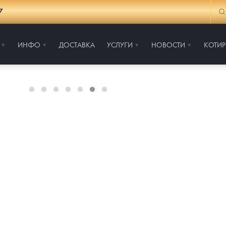
7
ИНФО
ДОСТАВКА
УСЛУГИ
НОВОСТИ
КОТИ