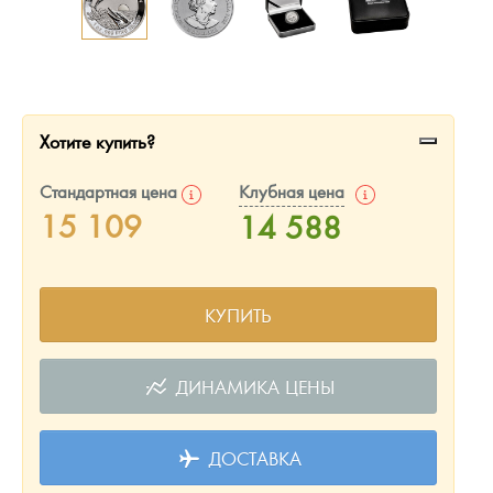
Русская нумизматика
Золотая карманная галерея
Наборы подарочных и коллекционных монет
Хотите купить?
Монеты и жетоны из недрагоценных металлов
Стандартная цена
Клубная цена
Книги по нумизматике
15 109
14 588
КУПИТЬ
ДИНАМИКА ЦЕНЫ
ДОСТАВКА