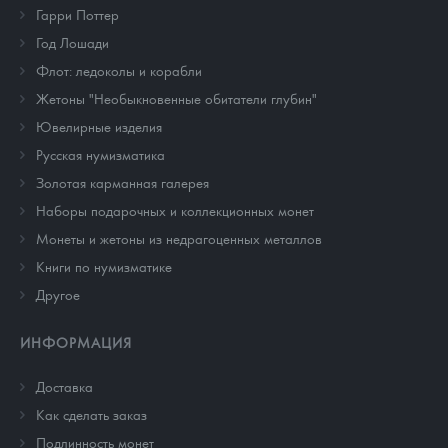
Гарри Поттер
Год Лошади
Флот: ледоколы и корабли
Жетоны "Необыкновенные обитатели глубин"
Ювелирные изделия
Русская нумизматика
Золотая карманная галерея
Наборы подарочных и коллекционных монет
Монеты и жетоны из недрагоценных металлов
Книги по нумизматике
Другое
ИНФОРМАЦИЯ
Доставка
Как сделать заказ
Подлинность монет