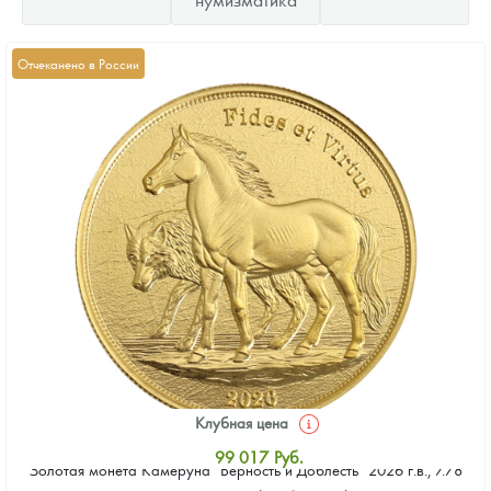
Отчеканено в России
Клубная цена
99 017
Руб.
Золотая монета Камеруна "Верность и Доблесть" 2026 г.в., 7.78
Стандартная цена