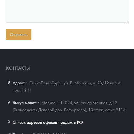
КОНТАКТЫ
Адрес:
г. Санкт-Петербург,
,
ул. Б. Морская, д. 23/12 лит. А
пом. 12 Н
Выкуп монет:
г. Москва, 111024, ул. Авиамоторная, д.12
(бизнес-центр Деловой дом Лефортово), 10 этаж, офис 911А
Список адресов офисов продаж в РФ