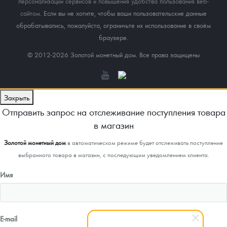
персонализации сервисов и повышения удобства пользования веб-
сайтом
. Если вы не хотите, чтобы ваши пользовательские данные
обрабатывались, пожалуйста, ограничьте их использование в своём
браузере.
© 2012-2026 Золотой монетный дом. Все права защищены
Закрыть
Отправить запрос на отслеживание поступления товара
в магазин
Золотой монетный дом
в автоматическом режиме будет отслеживать поступление
выбранного товара в магазин, с последующим уведомлением клиента.
Имя
E-mail