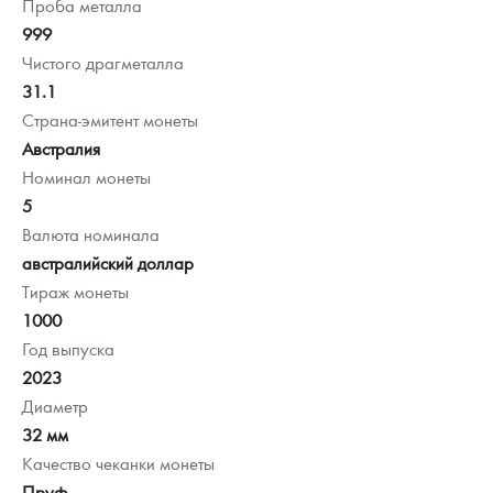
Проба металла
999
Чистого драгметалла
31.1
Страна-эмитент монеты
Австралия
Номинал монеты
5
Валюта номинала
австралийский доллар
Тираж монеты
1000
Год выпуска
2023
Диаметр
32 мм
Качество чеканки монеты
Пруф