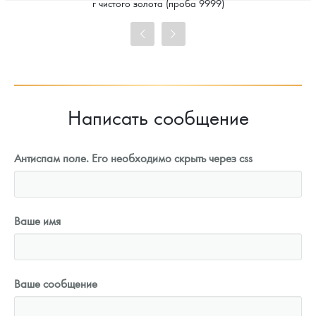
г чистого золота (проба 9999)
99 465
Руб.
Цена выкупа
93 192
Руб.
Написать сообщение
Антиспам поле. Его необходимо скрыть через css
Ваше имя
Ваше сообщение