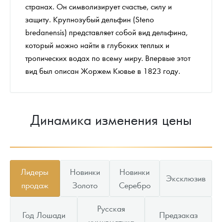
странах. Он символизирует счастье, силу и
защиту. Крупнозубый дельфин (Steno
bredanensis) представляет собой вид дельфина,
который можно найти в глубоких теплых и
тропических водах по всему миру. Впервые этот
вид был описан Жоржем Кювье в 1823 году.
Динамика изменения цены
Лидеры
Новинки
Новинки
Эксклюзив
продаж
Золото
Серебро
Русская
Год Лошади
Предзаказ
нумизматика