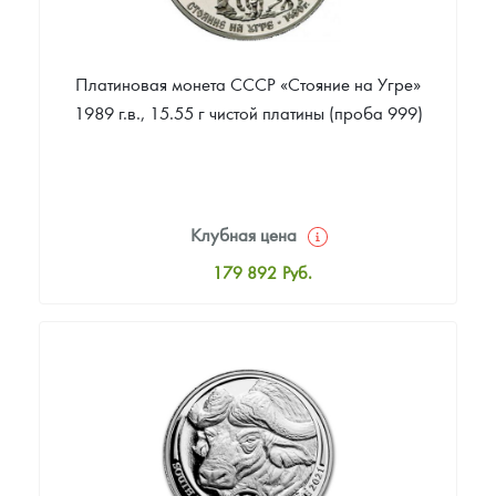
Платиновая монета СССР «Стояние на Угре»
1989 г.в., 15.55 г чистой платины (проба 999)
Клубная цена
179 892
Руб.
Стандартная цена
180 642
Руб.
Цена выкупа
Звоните