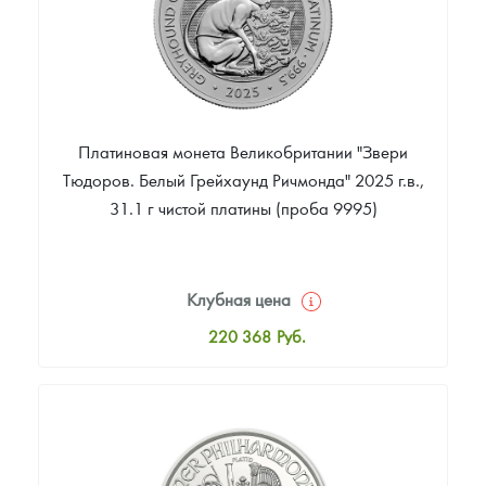
Платиновая монета Великобритании "Звери
Тюдоров. Белый Грейхаунд Ричмонда" 2025 г.в.,
31.1 г чистой платины (проба 9995)
Клубная цена
220 368
Руб.
Стандартная цена
221 867
Руб.
Цена выкупа
187 388
Руб.