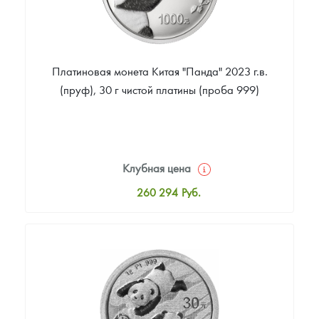
Платиновая монета Китая "Панда" 2023 г.в.
(пруф), 30 г чистой платины (проба 999)
Клубная цена
260 294
Руб.
Стандартная цена
261 740
Руб.
Цена выкупа
Звоните