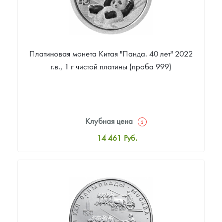
Платиновая монета Китая "Панда. 40 лет" 2022
г.в., 1 г чистой платины (проба 999)
Клубная цена
14 461
Руб.
Стандартная цена
14 943
Руб.
Цена выкупа
Звоните