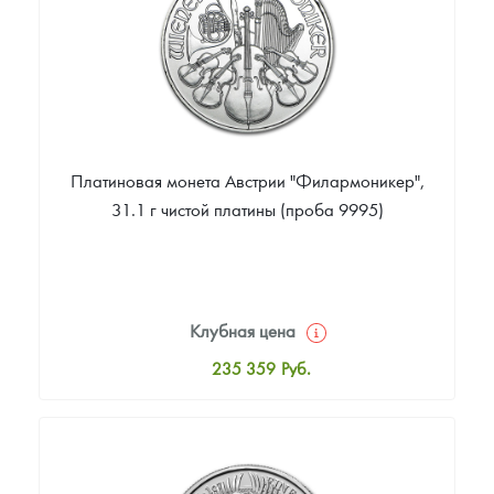
Платиновая монета Австрии "Филармоникер",
31.1 г чистой платины (проба 9995)
Клубная цена
235 359
Руб.
Стандартная цена
236 858
Руб.
Цена выкупа