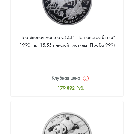
Платиновая монета СССР "Полтавская битва"
1990 г.в., 15.55 г чистой платины (Проба 999)
Клубная цена
179 892
Руб.
Стандартная цена
180 642
Руб.
Цена выкупа
Звоните