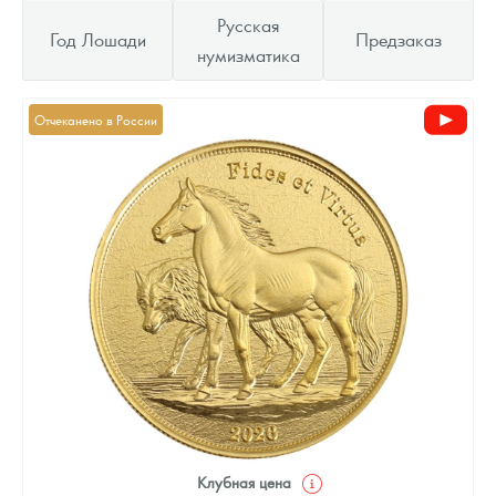
Русская
Год Лошади
Предзаказ
нумизматика
Отчеканено в России
Клубная цена