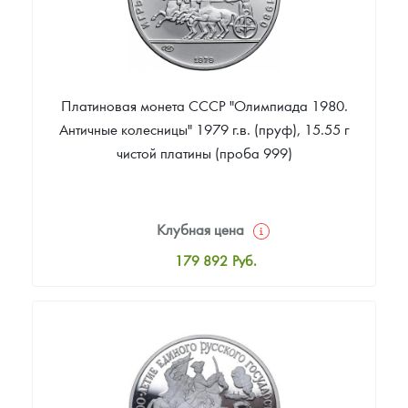
Платиновая монета СССР "Олимпиада 1980.
Античные колесницы" 1979 г.в. (пруф), 15.55 г
чистой платины (проба 999)
Клубная цена
179 892
Руб.
Стандартная цена
180 642
Руб.
Цена выкупа
Звоните