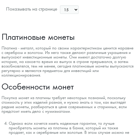
187 388
Руб.
Показывать на странице
Платиновые монеты
Платина - металл, который по своим характеристикам ценится наравне
с серебром и золотом. Из него также делают различные украшения и
выпускают инвестиционные монеты. Они имеют достаточно долгую
историю, на какое-то время их выпуск в стране прерывался, а затем
возобновлялся, тем не менее, сегодня платиновые монеты выпускаются
регулярно и являются предметом для инвестиций или
коллекционирования.
Особенности монет
Покупка монет из платины требует некоторых познаний, поскольку
стоимость у этих изделий разная, и нужно знать о том, как выглядят
редкие монеты, разбираться в цене современных и старинных, если
предстоит иметь дело с нумизматами.
Однако если хочется иметь надежные гарантии, то лучше
приобретать монеты из платины в банке, который их также
продает, как и серебряные или золотые. В этом случае можно не