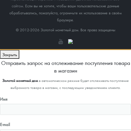
сайтом
. Если вы не хотите, чтобы ваши пользовательские данные
обрабатывались, пожалуйста, ограничьте их использование в своём
браузере.
© 2012-2026 Золотой монетный дом. Все права защищены
Закрыть
Отправить запрос на отслеживание поступления товара
в магазин
Золотой монетный дом
в автоматическом режиме будет отслеживать поступление
выбранного товара в магазин, с последующим уведомлением клиента.
Имя
E-mail