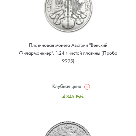
Платиновая монета Австрии "Венский
Филармоникер", 1,24 г чистой платины (Проба
9995)
Клубная цена
14 345
Руб.
Стандартная цена
14 405
Руб.
Цена выкупа
Звоните