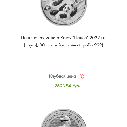
Платиновая монета Китая "Панда" 2022 г.в.
(пруф), 30 г чистой платины (проба 999)
Клубная цена
260 294
Руб.
Стандартная цена
261 740
Руб.
Цена выкупа
Звоните