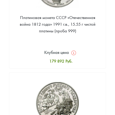
Платиновая монета СССР «Отечественная
война 1812 года» 1991 г.в., 15.55 г чистой
платины (проба 999)
Клубная цена
179 892
Руб.
Стандартная цена
180 642
Руб.
Цена выкупа
Звоните