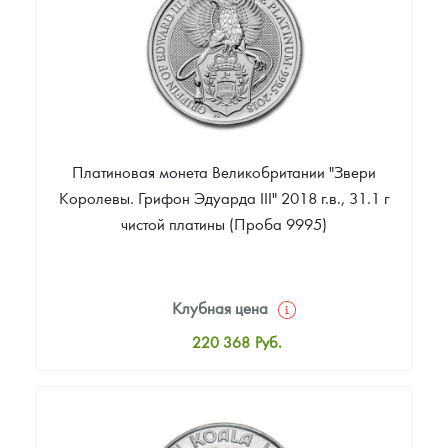
187 388
Руб.
Платиновая монета Великобритании "Звери
Королевы. Грифон Эдуарда III" 2018 г.в., 31.1 г
чистой платины (Проба 9995)
Клубная цена
220 368
Руб.
Стандартная цена
221 867
Руб.
Цена выкупа