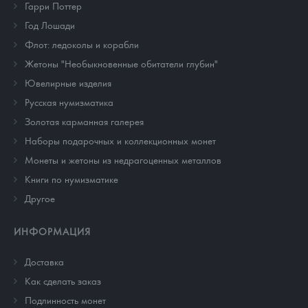
Гарри Поттер
Год Лошади
Флот: ледоколы и корабли
Жетоны "Необыкновенные обитатели глубин"
Ювелирные изделия
Русская нумизматика
Золотая карманная галерея
Наборы подарочных и коллекционных монет
Монеты и жетоны из недрагоценных металлов
Книги по нумизматике
Другое
ИНФОРМАЦИЯ
Доставка
Как сделать заказ
Подлинность монет