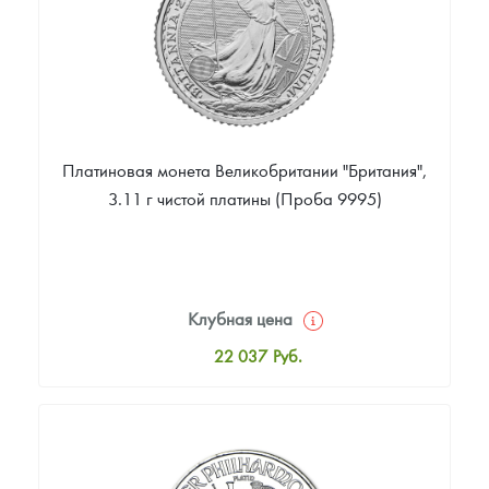
Платиновая монета Великобритании "Британия",
3.11 г чистой платины (Проба 9995)
Клубная цена
22 037
Руб.
Стандартная цена
22 187
Руб.
Цена выкупа
18 739
Руб.