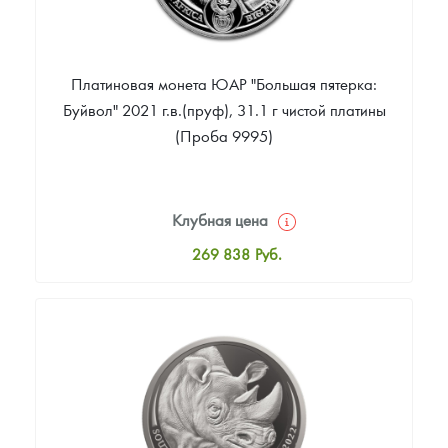
Платиновая монета ЮАР "Большая пятерка:
Буйвол" 2021 г.в.(пруф), 31.1 г чистой платины
(Проба 9995)
Клубная цена
269 838
Руб.
Стандартная цена
271 337
Руб.
Цена выкупа
Звоните