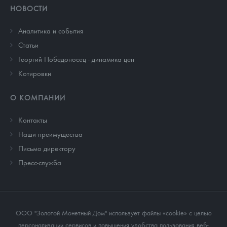
НОВОСТИ
Аналитика и события
Cтатьи
Георгий Победоносец - динамика цен
Котировки
О КОМПАНИИ
Контакты
Наши преимущества
Письмо директору
Пресс-служба
ООО "Золотой Монетный Дом" использует файлы «cookie» с целью
персонализации сервисов и повышения удобства пользования веб-