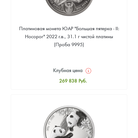
Платиновая монета ЮАР "Большая пятерка - II:
Носорог" 2022 г.в., 31.1 г чистой платины
(Проба 9995)
Клубная цена
269 838
Руб.
Стандартная цена
271 337
Руб.
Цена выкупа
Звоните