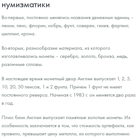
нумизматики
Во-первых, постоянно менялись названия денежных единиц –
пенни, пенс, флорин, нобрь, фунт, соверен, гинея, фартинг,
шиллинг, крона.
Во-вторых, разнообразие материала, из которого
изготавливались монеты – серебро, золото, бронза, медь,
различные сплавы.
В настоящее время монетный двор Англии выпускает 1, 2, 5,
10, 20, 50 пенсов, 1 и 2 фунта. Причем 1 фунт не имеет
постоянного реверса. Начиная с 1983 г. он меняется два раза
в год.
Плюс банк Англии выпускает памятные золотые монеты. Их
особенность заключается в том, что стоимость артефакта, как
правило, превышает цену металла, из которого выполнено