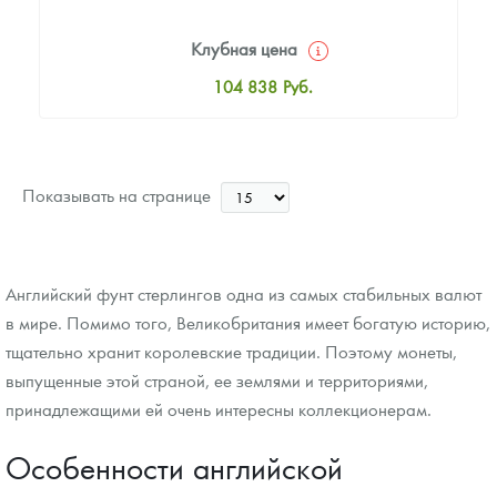
Клубная цена
104 838
Руб.
Стандартная цена
105 712
Руб.
Цена выкупа
Показывать на странице
84 744
Руб.
Английский фунт стерлингов одна из самых стабильных валют
в мире. Помимо того, Великобритания имеет богатую историю,
тщательно хранит королевские традиции. Поэтому монеты,
выпущенные этой страной, ее землями и территориями,
принадлежащими ей очень интересны коллекционерам.
Особенности английской