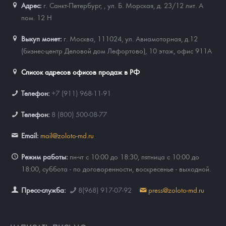
Адрес:
г. Санкт-Петербург,
,
ул. Б. Морская, д. 23/12 лит. А
пом. 12 Н
Выкуп монет:
г. Москва, 111024, ул. Авиамоторная, д.12
(бизнес-центр Деловой дом Лефортово), 10 этаж, офис 911А
Список адресов офисов продаж в РФ
Телефон:
+7 (911) 968-11-91
Телефон:
8 (800) 500-08-77
Email:
mail@zoloto-md.ru
Режим работы:
пн-чт с 10:00 до 18:30, пятница с 10:00 до
18:00, суббота - по договоренности, воскресенье - выходной.
Пресс-служба:
8(968) 917-07-92
press@zoloto-md.ru