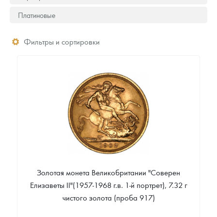
Платиновые
Фильтры и сортировки
Золотая монета Великобритании "Соверен
Елизаветы II"(1957-1968 г.в. 1-й портрет), 7.32 г
чистого золота (проба 917)