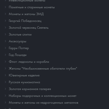
Инвестиционные монеты
Памятные и старинные монеты
Монеты и жетоны ЗМД
Георгий Победоносец
Золотой червонец Сеятель
Золотые слитки
Аксессуары
Гарри Поттер
Год Лошади
Флот: ледоколы и корабли
Жетоны "Необыкновенные обитатели глубин"
Ювелирные изделия
Русская нумизматика
Золотая карманная галерея
Наборы подарочных и коллекционных монет
Монеты и жетоны из недрагоценных металлов