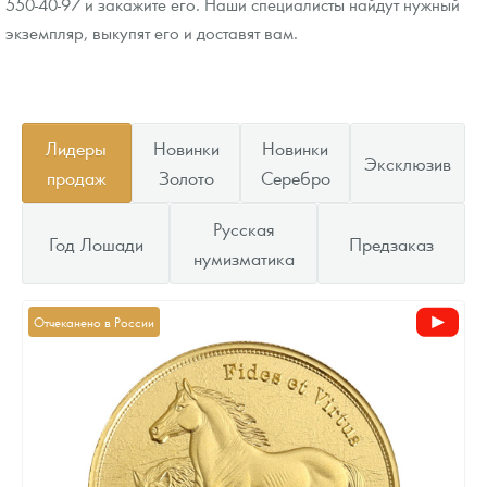
550-40-97 и закажите его. Наши специалисты найдут нужный
экземпляр, выкупят его и доставят вам.
Лидеры
Новинки
Новинки
Эксклюзив
продаж
Золото
Серебро
Русская
Год Лошади
Предзаказ
нумизматика
Отчеканено в России