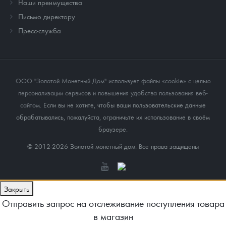
Наши преимущества
Письмо директору
Пресс-служба
ООО "Золотой Монетный Дом" использует файлы «cookie» с целью
персонализации сервисов и повышения удобства пользования веб-
сайтом
. Если вы не хотите, чтобы ваши пользовательские данные
обрабатывались, пожалуйста, ограничьте их использование в своём
браузере.
© 2012-2026 Золотой монетный дом. Все права защищены
Закрыть
Отправить запрос на отслеживание поступления товара
в магазин