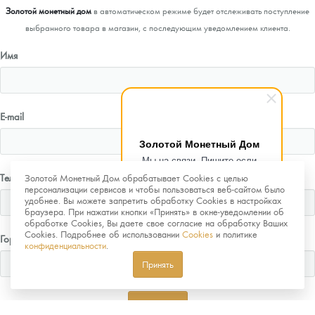
Золотой монетный дом
в автоматическом режиме будет отслеживать поступление
выбранного товара в магазин, с последующим уведомлением клиента.
Имя
E-mail
Золотой Монетный Дом
Мы на связи. Пишите если
возникнут любые вопросы.
Телефон
Золотой Монетный Дом обрабатывает Cookies с целью
Рады помочь.
персонализации сервисов и чтобы пользоваться веб-сайтом было
удобнее. Вы можете запретить обработку Cookies в настройках
браузера. При нажатии кнопки «Принять» в окне-уведомлении об
обработке Cookies, Вы даете свое согласие на обработку Ваших
Cookies. Подробнее об использовании
Cookies
и политике
Город
конфиденциальности
.
Принять
Отправить